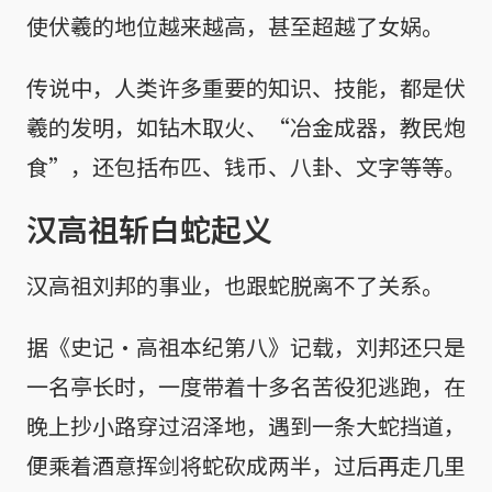
使伏羲的地位越来越高，甚至超越了女娲。
传说中，人类许多重要的知识、技能，都是伏
羲的发明，如钻木取火、“冶金成器，教民炮
食”，还包括布匹、钱币、八卦、文字等等。
汉高祖斩白蛇起义
汉高祖刘邦的事业，也跟蛇脱离不了关系。
据《史记·高祖本纪第八》记载，刘邦还只是
一名亭长时，一度带着十多名苦役犯逃跑，在
晚上抄小路穿过沼泽地，遇到一条大蛇挡道，
便乘着酒意挥剑将蛇砍成两半，过后再走几里