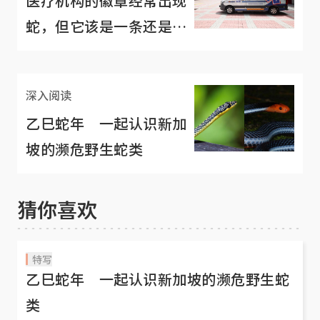
医疗机构的徽章经常出现
蛇，但它该是一条还是两
条？
深入阅读
乙巳蛇年 一起认识新加
坡的濒危野生蛇类
猜你喜欢
特写
乙巳蛇年 一起认识新加坡的濒危野生蛇
类