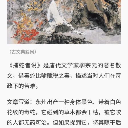
（古文典籍网）
《捕蛇者说》是唐代文学家柳宗元的著名散
文，借毒蛇比喻赋税之毒，描述当时人们在苛
政下的苦难。
文章写道：永州出产一种身体黑色、带着白色
花纹的毒蛇，它碰到的草木都会干枯，被它咬
的人都无药可治。但如果捉到它，将其晾干后