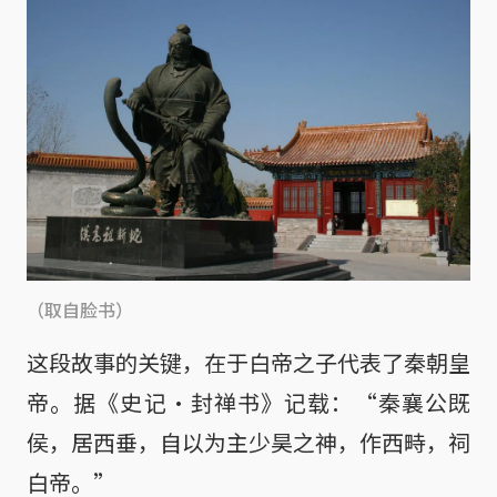
（取自脸书）
这段故事的关键，在于白帝之子代表了秦朝皇
帝。据《史记·封禅书》记载：“秦襄公既
侯，居西垂，自以为主少昊之神，作西畤，祠
白帝。”