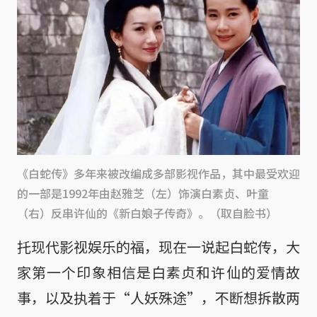
《白蛇传》多年来被改编成多部影视作品，其中最受欢迎
的一部是1992年由赵雅芝（左）饰演白素贞、叶童
（右）反串许仙的《新白娘子传奇》。（取自脸书）
托现代影视娱乐的福，现在一说起白蛇传，大
家第一个印象相信是白素贞和许仙的爱情故
事，以及执着于“人妖殊途”，不断想拆散两