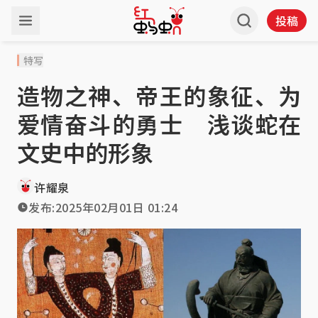
投稿
特写
造物之神、帝王的象征、为
爱情奋斗的勇士 浅谈蛇在
文史中的形象
许耀泉
发布:
2025年02月01日 01:24