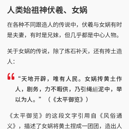
人类始祖神伏羲、女娲
在各种不同跟造人的传说中，伏羲与女娲有时
是夫妻，有时是兄妹，但几乎都是中心人物。
关于女娲的传说，除了炼石补天，还有抟土造
人：
“天地开辟，唯有人民。女娲抟黄土作
人，剧务，力不暇供，乃引绳絙泥中，举
以为人。”（《太平御览》）
《太平御览》的这段文字引用自《风俗通
义》，描述了女娲将黄土捏成一团团，造出人