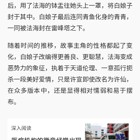
后，用了法海的钵盂往她头上一罩，将白娘子
封于其中。白娘子最后连同青鱼化身的青青，
一同被法海封在雷峰塔之下。
随着时间的推移，故事主角的性格都起了变
化，白娘子改编得更善良、更聪慧，法海变成
恶势力的象征，执着于天道伦理、一意孤行扼
杀一段美好爱情，只是许宣即使改名为许仙，
在众多版本中，还是显得相对懦弱和易于摆
布。
深入阅读