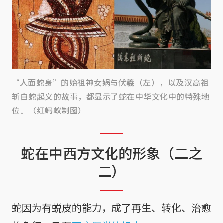
“人面蛇身”的始祖神女娲与伏羲（左），以及汉高祖
斩白蛇起义的故事，都显示了蛇在中华文化中的特殊地
位。（红蚂蚁制图）
蛇在中西方文化的形象（二之
二）
蛇因为有蜕皮的能力，成了再生、转化、治愈