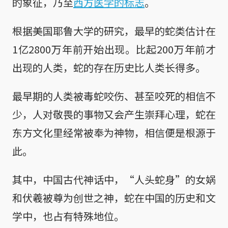
的象征，乃至
西方医学的标志
。
根据美国耶鲁大学的研究，最早的蛇类估计在
1亿2800万年前开始出现。比起200万年前才
出现的人类，蛇的存在历史比人类长得多。
最早期的人类被毒蛇咬伤、甚至咬死的相信不
少，人对敬畏的事物又会产生崇拜心理，蛇在
东方文化里经常被奉为神物，相信便是根源于
此。
其中，中国古代神话中，“人头蛇身”的女娲
和伏羲被尊为创世之神，蛇在中国的历史和文
学中，也占有特殊地位。