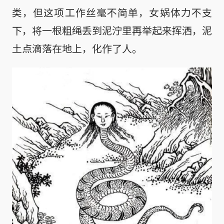
类，但这项工作丝毫不简单，女娲体力不支
下，将一根粗绳丢到泥泞里再举起来挥洒，泥
土点滴落在地上，化作了人。