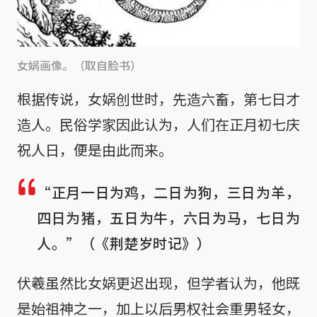
女娲画像。（取自脸书）
根据传说，女娲创世时，先造六畜，第七日才
造人。民俗学家因此认为，人们在正月初七庆
祝人日，便是由此而来。
“正月一日为鸡，二日为狗，三日为羊，
四日为猪，五日为牛，六日为马，七日为
人。”（《荆楚岁时记》）
伏羲虽然比女娲更迟出现，但学者认为，他既
是始祖神之一，加上以后男权社会重男轻女，