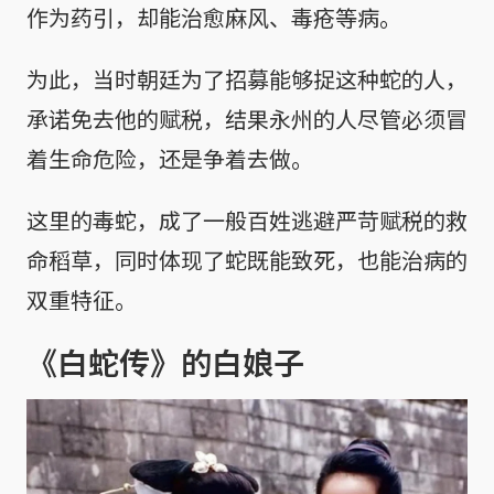
作为药引，却能治愈麻风、毒疮等病。
为此，当时朝廷为了招募能够捉这种蛇的人，
承诺免去他的赋税，结果永州的人尽管必须冒
着生命危险，还是争着去做。
这里的毒蛇，成了一般百姓逃避严苛赋税的救
命稻草，同时体现了蛇既能致死，也能治病的
双重特征。
《白蛇传》的白娘子