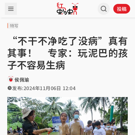
投稿
特写
“不干不净吃了没病”真有
其事！ 专家：玩泥巴的孩
子不容易生病
侯佩瑜
发布:
2024年11月06日 12:04