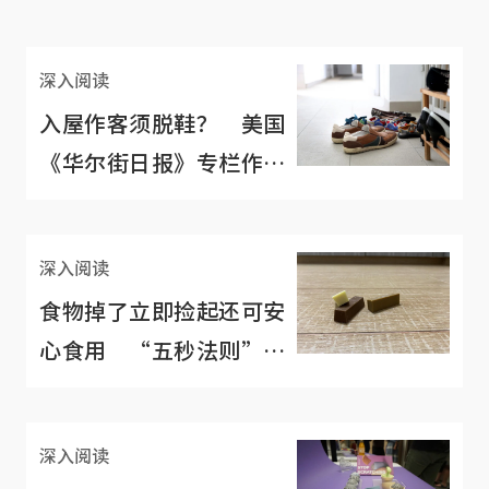
深入阅读
入屋作客须脱鞋？ 美国
《华尔街日报》专栏作家
坚持不脱惹怒网民
深入阅读
食物掉了立即捡起还可安
心食用 “五秒法则”可
信吗？
深入阅读