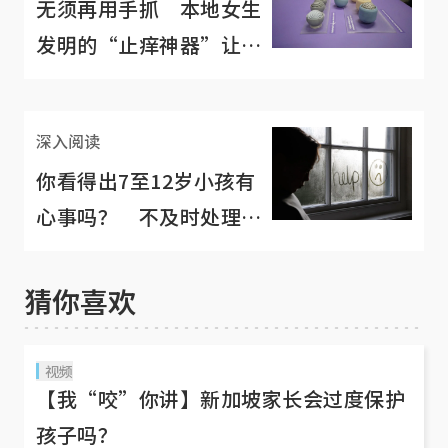
无须再用手抓 本地女生
发明的“止痒神器”让网
民心痒痒
深入阅读
你看得出7至12岁小孩有
心事吗？ 不及时处理心
理健康可能出问题
猜你喜欢
视频
【我“咬”你讲】新加坡家长会过度保护
孩子吗？