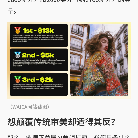
品。
（WAICA网站截图）
想颠覆传统审美却适得其反？
那么，要摘下首届AI美姐桂冠，必须具备什么