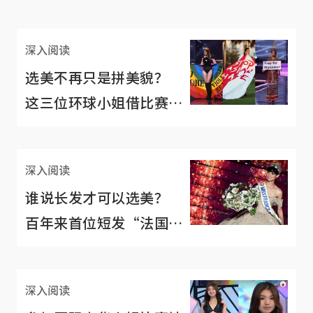
深入阅读
选美不再只是拼美貌？
这三位环球小姐借比赛为
政治社会议题发声
深入阅读
谁说长发才可以选美？
百年来首位短发“法国小
姐”引争议
深入阅读