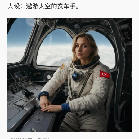
人设：遨游太空的赛车手。