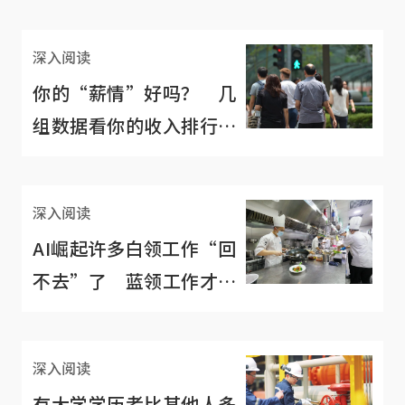
深入阅读
你的“薪情”好吗？ 几
组数据看你的收入排行老
几
深入阅读
AI崛起许多白领工作“回
不去”了 蓝领工作才是
未来？
深入阅读
有大学学历者比其他人多