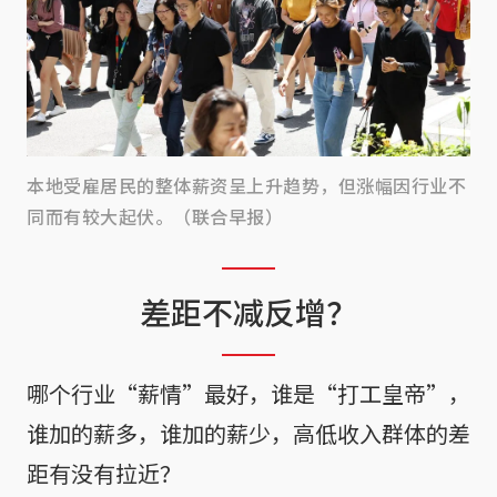
本地受雇居民的整体薪资呈上升趋势，但涨幅因行业不
同而有较大起伏。（联合早报）
差距不减反增？
哪个行业“薪情”最好，谁是“打工皇帝”，
谁加的薪多，谁加的薪少，高低收入群体的差
距有没有拉近？