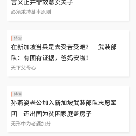
言又止并非故意卖关子
必须秉持基本原则
特写
在新加坡当兵是去受苦受难？ 武装部
队：有图有证据，爸妈安啦！
天下父母心
特写
孙燕姿老公加入新加坡武装部队志愿军
团 还出国为贫困家庭盖房子
无形中为老婆加分