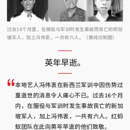
过去16个月里，在服役与军训时发生事故而丧亡的新加
坡军人，加上冯伟衷，一共有六人。（黄纯仪制图）
英年早逝。
本地艺人冯伟衷在新西兰军训中因伤势过
重逝世的消息令人痛心不已。过去16个月
内，在服役与军训时发生事故丧亡的新加
坡军人，加上冯伟衷，一共有六人。红蚂
蚁团队在此向英年早逝的他们致敬。