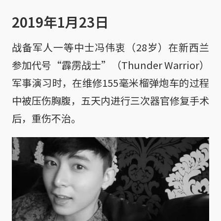
2019年1月23日
战备军人一等中士冯伟衷（28岁）在新西兰
参加代号“霹雳战士”（Thunder Warrior）
军事演习时，在维修155毫米榴弹炮车的过程
中被压伤胸腹，五天内进行三次器官修复手术
后，重伤不治。