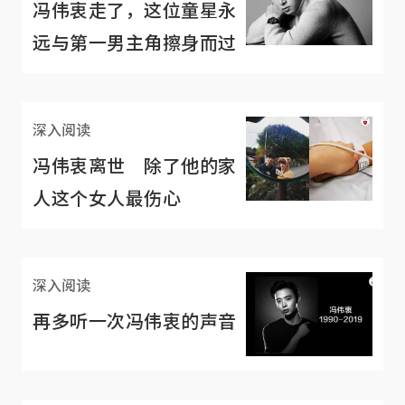
冯伟衷走了，这位童星永
远与第一男主角擦身而过
深入阅读
冯伟衷离世 除了他的家
人这个女人最伤心
深入阅读
再多听一次冯伟衷的声音