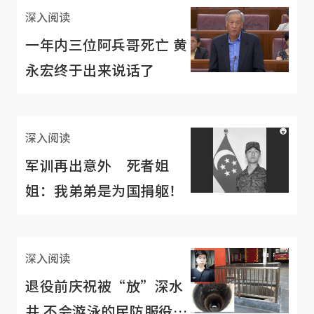
深入阅读
一年内三位阿兵哥死亡 黄
永宏终于出来说话了
深入阅读
军训再出意外 死者姐
姐：我弟弟是为国捐躯！
深入阅读
退役前庆祝被“放”深水
井 不会游泳的民防服役员