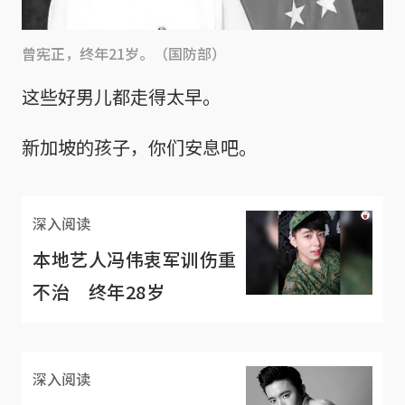
曾宪正，终年21岁。（国防部）
这些好男儿都走得太早。
新加坡的孩子，你们安息吧。
深入阅读
本地艺人冯伟衷军训伤重
不治 终年28岁
深入阅读