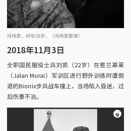
冯伟衷，终年28岁。（冯伟衷面簿）
2018年11月3日
全职国民服役士兵刘凯（22岁）在惹兰慕莱
（Jalan Murai）军训区进行野外训练时遭倒
退的Bionix步兵战车撞上，当场陷入昏迷，过
后伤重不治。