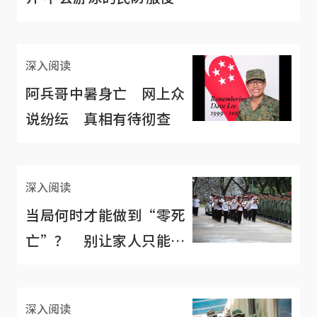
溺毙
深入阅读
阿兵哥中暑身亡 网上众
说纷纭 真相有待彻查
深入阅读
当局何时才能做到“零死
亡”？ 别让家人只能被
迫放下
深入阅读