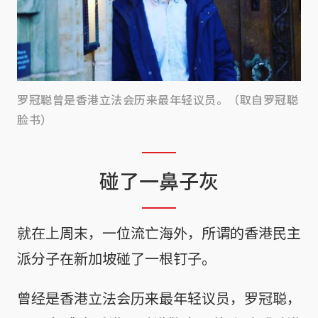
罗冠聪曾是香港立法会历来最年轻议员。（取自罗冠聪
脸书）
碰了一鼻子灰
就在上周末，一位流亡海外，所谓的香港民主
派分子在新加坡碰了一根钉子。
曾经是香港立法会历来最年轻议员，罗冠聪，