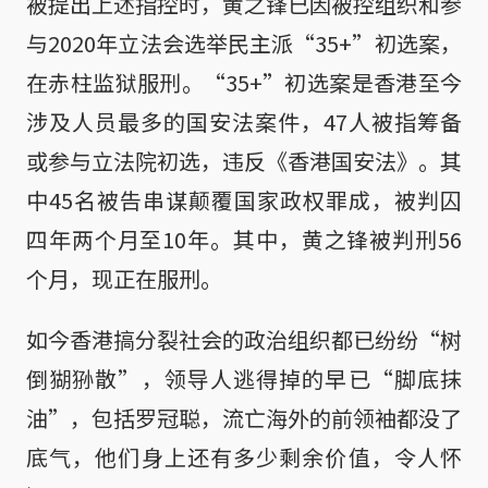
被提出上述指控时，黄之锋已因被控组织和参
与2020年立法会选举民主派“35+”初选案，
在赤柱监狱服刑。“35+”初选案是香港至今
涉及人员最多的国安法案件，47人被指筹备
或参与立法院初选，违反《香港国安法》。其
中45名被告串谋颠覆国家政权罪成，被判囚
四年两个月至10年。其中，黄之锋被判刑56
个月，现正在服刑。
如今香港搞分裂社会的政治组织都已纷纷“树
倒猢狲散”，领导人逃得掉的早已“脚底抹
油”，包括罗冠聪，流亡海外的前领袖都没了
底气，他们身上还有多少剩余价值，令人怀