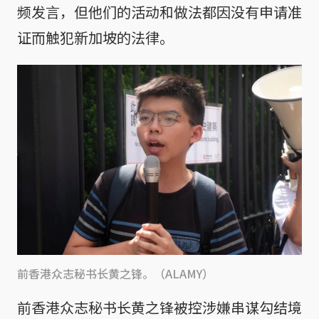
频发言，但他们的活动和做法都因没有申请准
证而触犯新加坡的法律。
前香港众志秘书长黄之锋。（ALAMY）
前香港众志秘书长黄之锋被控涉嫌串谋勾结境