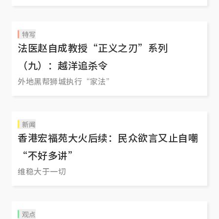
特写
法医赵自成教授“正义之刃”系列
（九）：越洋追杀令
外地黑帮狮城执行“家法”
新闻
香港宏福苑大火后续：民众欲言又止自嘲
“不好多讲”
维稳大于一切
观点