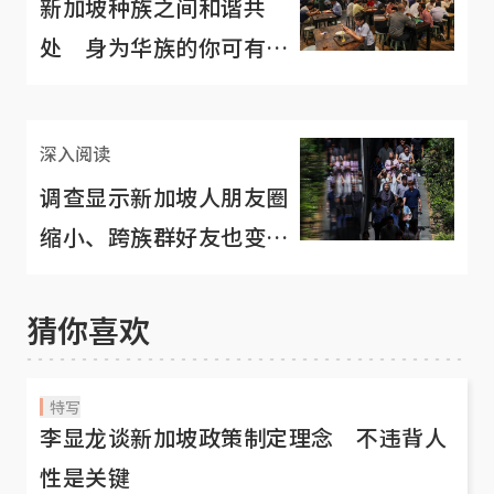
新加坡种族之间和谐共
处 身为华族的你可有异
族好友？
深入阅读
调查显示新加坡人朋友圈
缩小、跨族群好友也变
少 说的是你吗？
猜你喜欢
特写
李显龙谈新加坡政策制定理念 不违背人
性是关键