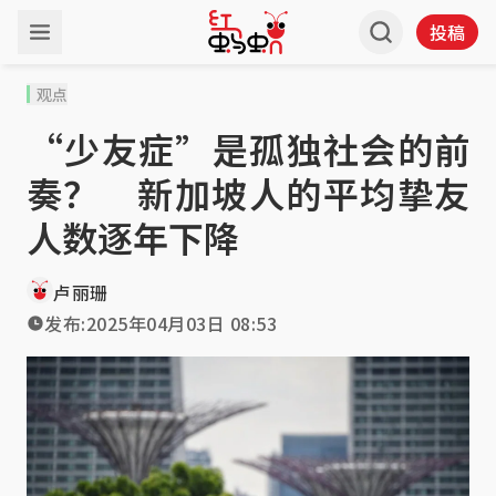
投稿
观点
“少友症”是孤独社会的前
奏？ 新加坡人的平均挚友
人数逐年下降
卢丽珊
发布:
2025年04月03日 08:53