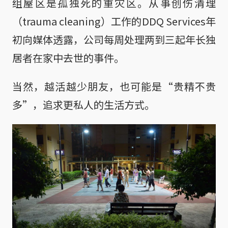
组屋区是孤独死的重灾区。从事创伤清理
（trauma cleaning）工作的DDQ Services年
初向媒体透露，公司每周处理两到三起年长独
居者在家中去世的事件。
当然，越活越少朋友，也可能是“贵精不贵
多”，追求更私人的生活方式。