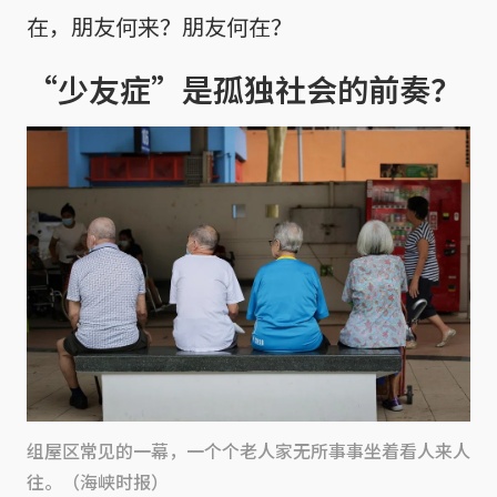
在，朋友何来？朋友何在？
“少友症”是孤独社会的前奏？
组屋区常见的一幕，一个个老人家无所事事坐着看人来人
往。（海峡时报）