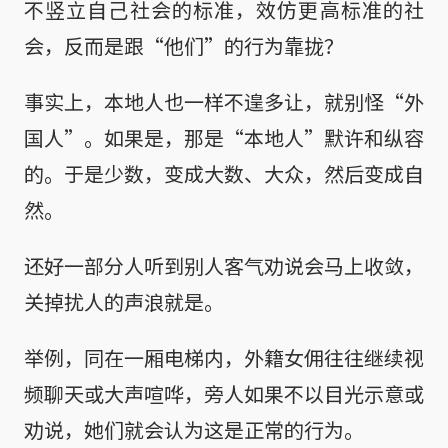
不竖立自己社会的标准，效仿更高标准的社
会，反而是跟“他们”的行为靠拢？
事实上，本地人也一样不遑多让，就别怪“外
国人”。如果是，那是“本地人”默许和纵容
的。于是少数，变成大数、大众，然后变成自
然。
还好一部分人听到别人客气劝说会马上收敛，
关掉扰人的声浪就是。
举例，同在一厢电梯内，外籍女佣往往继续视
频聊天或大声喧哗，旁人如果不以目光示意或
劝说，她们就会认为这是正常的行为。