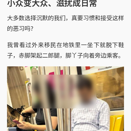
小众变大众、滋扰成日常
大多数选择沉默的我们，真要习惯和接受这样
的恶习吗？
我曾看过外来移民在地铁里一坐下就脱下鞋
子，赤脚架起二郎腿，脚丫子向着旁边乘客。