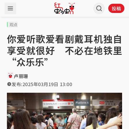
投稿
观点
你爱听歌爱看剧戴耳机独自
享受就很好 不必在地铁里
“众乐乐”
卢丽珊
发布:
2025年03月19日 13:00