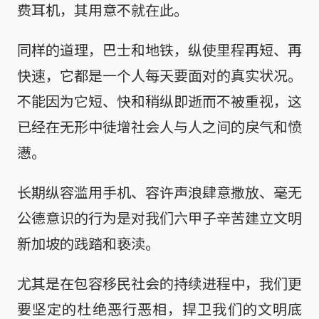
费耳机，其用意不就在此。
同样的道理，巴士和地铁，纵使里程再短、再
快速，它都是一个人每天要面对的真实状况。
不能因为它短、快和稍纵即逝而不被重视，这
已经在无形中徒增社会人与人之间的戾气和愤
懑。
长期纵容滥用手机、容许声浪肆意撒放、毫无
公德意识的行为是对我们六甲子辛苦建立文明
新加坡的践踏和亵渎。
尤其是在包容移民社会的持续进程中，我们更
要坚定的杜绝恶行恶相，捍卫我们的文明底