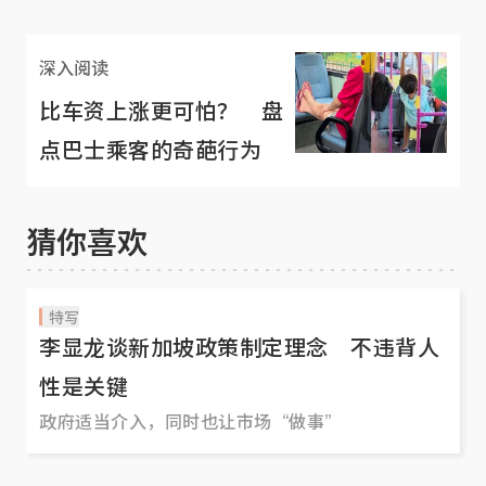
相 Say No
深入阅读
比车资上涨更可怕？ 盘
点巴士乘客的奇葩行为
猜你喜欢
特写
李显龙谈新加坡政策制定理念 不违背人
性是关键
政府适当介入，同时也让市场“做事”