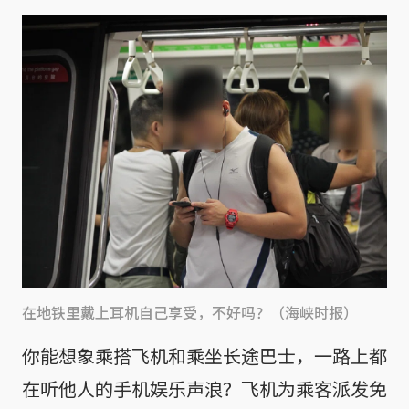
在地铁里戴上耳机自己享受，不好吗？（海峡时报）
你能想象乘搭飞机和乘坐长途巴士，一路上都
在听他人的手机娱乐声浪？飞机为乘客派发免