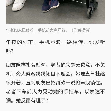
年老妇人已睡着，手机却大声开着。（作者提供）
午夜的列车，手机声浪一路相伴，你爱听
吗？
朋友照样礼貌规劝，老者醒来毫无歉意，不关
机，旁人乘客纷纷闭目不理会，她理直气壮继
续开着，直到朋友出招罚款一说将声浪镇住。
老者下车前大力晃动她的手推车，以表达不
满。她反而有理了？