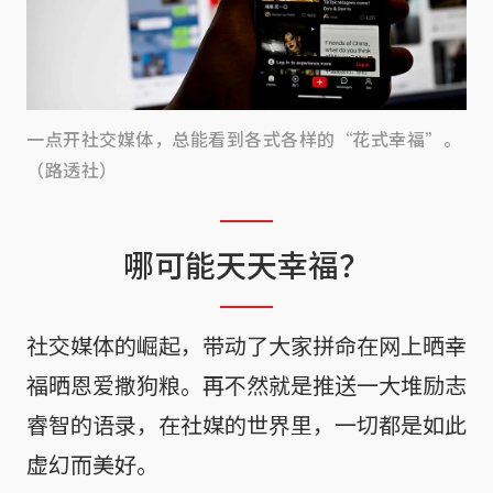
一点开社交媒体，总能看到各式各样的“花式幸福”。
（路透社）
哪可能天天幸福？
社交媒体的崛起，带动了大家拼命在网上晒幸
福晒恩爱撒狗粮。再不然就是推送一大堆励志
睿智的语录，在社媒的世界里，一切都是如此
虚幻而美好。