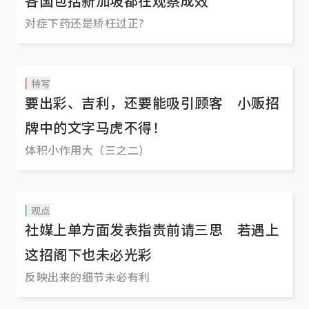
各国包括新加坡都在观察成效
对症下药还是矫枉过正?
特写
要出彩、吉利，还要能吸引顾客 小贩招
牌中的文字马虎不得！
体积小作用大（三之二）
观点
社媒上单方面发表指责前请三思 若遇上
这招阁下也未必光彩
反映出来的细节未必有利