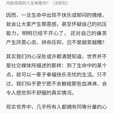
光鲜亮丽的人生等着你？（法新社）
因而，一旦生命中出现不快乐或郁闷的情绪，
就会让大家产生罪恶感，甚至怀疑自己的抗压
能力。明明已经不开心了， 还对自己的痛苦
产生厌恶心态、拼命压抑，岂不是越变越糟？
其实我们内心深处或许都清楚知道，世界并不
是社交媒体所描述的那样：到了生命中的某个
点，就可以一辈子幸福快乐无忧的生活。只不
过，我们似乎更宁愿不去触碰那些血淋淋、会
令人感觉到不舒服的真实情况。
现实世界中，几乎所有人都拥有同等分量的心