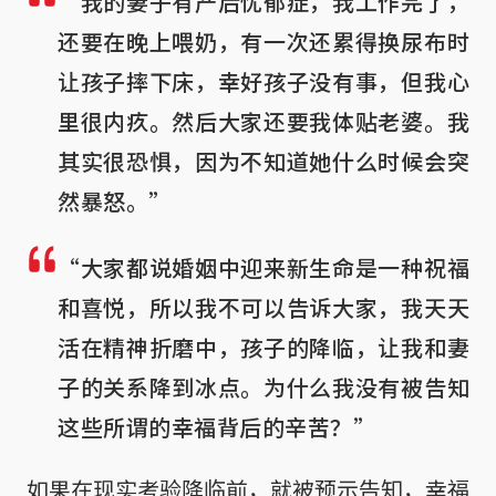
“我的妻子有产后忧郁症，我工作完了，
还要在晚上喂奶，有一次还累得换尿布时
让孩子摔下床，幸好孩子没有事，但我心
里很内疚。然后大家还要我体贴老婆。我
其实很恐惧，因为不知道她什么时候会突
然暴怒。”
“大家都说婚姻中迎来新生命是一种祝福
和喜悦，所以我不可以告诉大家，我天天
活在精神折磨中，孩子的降临，让我和妻
子的关系降到冰点。为什么我没有被告知
这些所谓的幸福背后的辛苦？”
如果在现实考验降临前，就被预示告知，幸福