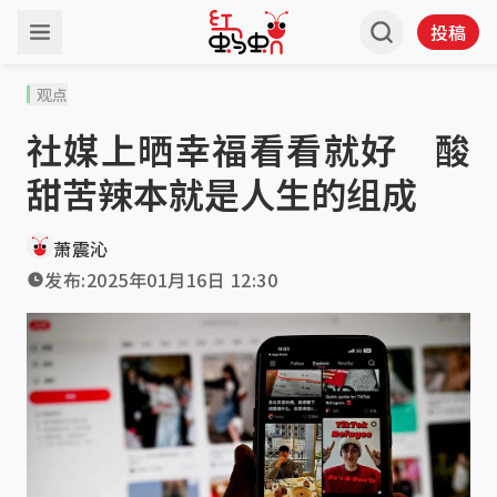
投稿
观点
社媒上晒幸福看看就好 酸
甜苦辣本就是人生的组成
萧震沁
发布:
2025年01月16日 12:30