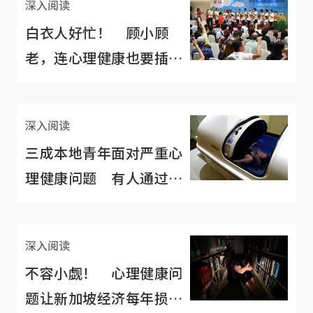
深入阅读
白衣人好忙！ 顾小顾
老，连心理健康也要插一
脚
深入阅读
三成本地青年面对严重心
理健康问题 有人通过漂
浮疗法自救
深入阅读
不容小觑！ 心理健康问
题让新加坡经济每年损失