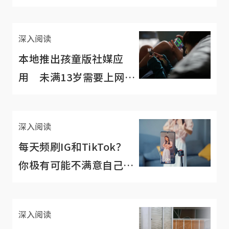
157亿新元
深入阅读
本地推出孩童版社媒应
用 未满13岁需要上网社
交吗？
深入阅读
每天频刷IG和TikTok？
你极有可能不满意自己的
身材
深入阅读