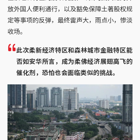
放外国人便利通行，以及豁免保障土著股权规
定等事项的反弹，最终雷声大，雨点小，惨淡
收场。
此次柔新经济特区和森林城市金融特区能
否如安华所言，成为柔佛经济展翅高飞的
催化剂，恐怕也会面临类似的挑战。