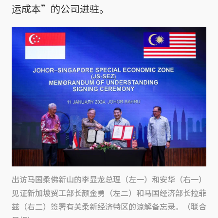
运成本”的公司进驻。
出访马国柔佛新山的李显龙总理（左一）和安华（右一）
见证新加坡贸工部长颜金勇（左二）和马国经济部长拉菲
兹（右二）签署有关柔新经济特区的谅解备忘录。（联合