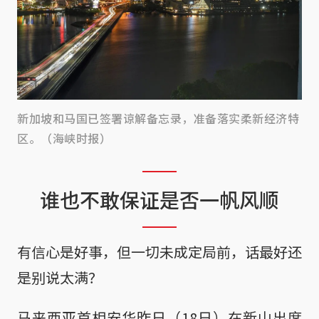
新加坡和马国已签署谅解备忘录，准备落实柔新经济特
区。（海峡时报）
谁也不敢保证是否一帆风顺
有信心是好事，但一切未成定局前，话最好还
是别说太满？
马来西亚首相安华昨日（18日）在新山出席