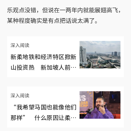
乐观点没错，但说在一两年内就能展翅高飞，
某种程度确实是有点把话说太满了。
深入阅读
新柔地铁和经济特区掀新
山投资热 新加坡人前去
买房该注意什么？
深入阅读
“我希望马国也能像他们
那样” 什么原因让柔佛
王储好生羡慕新加坡？