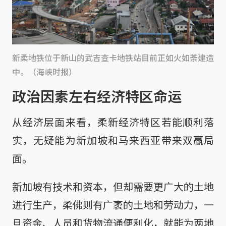
新柔地铁位于新山的武吉查卡地铁站目前正如火如荼建造
中。（海峡时报）
政治因素左右经济特区命运
从经济层面来看，柔新经济特区若能顺利落
实，无疑能为新加坡和马来西亚带来双赢局
面。
新加坡有技术和资本，但却需要更广大的土地
进行生产，柔佛则有广袤的土地和劳动力，一
旦资金、人员和货物流通便利化，就能为两地