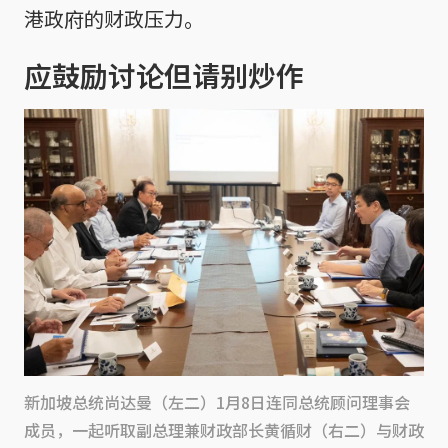
港政府的财政压力。
应鼓励讨论但请别炒作
新加坡总统尚达曼（左二）1月8日连同总统顾问理事会
成员，一起听取副总理兼财政部长黄循财（右二）与财政