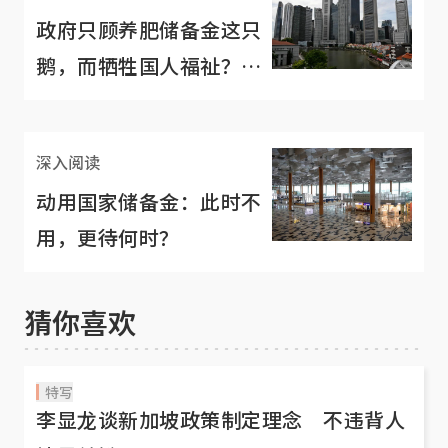
政府只顾养肥储备金这只
鹅，而牺牲国人福祉？
财长说这不属实
深入阅读
动用国家储备金：此时不
用，更待何时？
猜你喜欢
特写
李显龙谈新加坡政策制定理念 不违背人