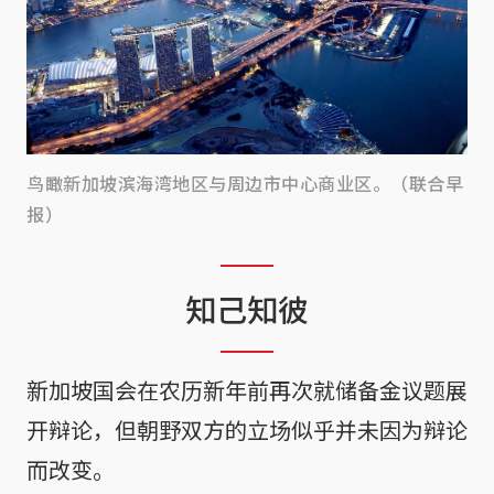
鸟瞰新加坡滨海湾地区与周边市中心商业区。（联合早
报）
知己知彼
新加坡国会在农历新年前再次就储备金议题展
开辩论，但朝野双方的立场似乎并未因为辩论
而改变。