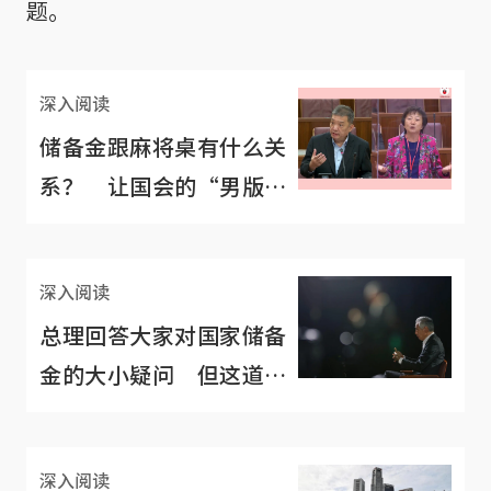
题。
深入阅读
储备金跟麻将桌有什么关
系？ 让国会的“男版花
姐”告诉你
深入阅读
总理回答大家对国家储备
金的大小疑问 但这道问
题除外
深入阅读