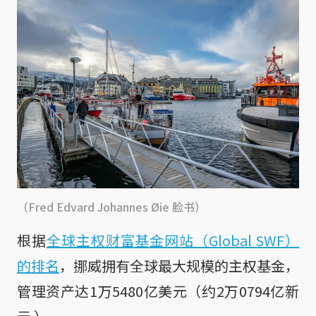
（Fred Edvard Johannes Øie 脸书）
根据
全球主权财富基金网站（Global SWF）
的排名
，挪威拥有全球最大规模的主权基金，
管理资产达1万5480亿美元（约2万0794亿新