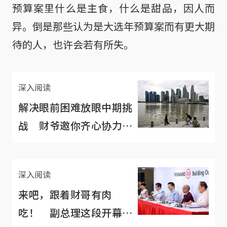
预算案里什么是主食，什么是甜品，因人而
异。倒是那些认为是大选年预算案而有更大期
待的人，也许会若有所失。
深入阅读
解决眼前困难放眼中期挑
战 财爷邀你齐心协力共
创未来
深入阅读
来吧，跟着财哥有肉
吃！ 副总理这段开幕致