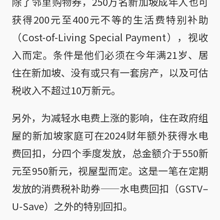
除了邻里购物券，250万名新加坡成年人也可
获得200元至400元不等的生活费特别补助
（Cost-of-Living Special Payment），视收
入而定。条件是他们必须在今年满21岁、居
住在新加坡、没有或只有一套房产，以及可估
税收入不超过10万新元。
另外，为减轻水电费上涨的影响，住在政府组
屋的新加坡家庭可在2024财年额外获得水电
费回扣，分四个季度发放，总金额介于550新
元至950新元，视屋型而定。这是一笔在定期
发放的消费税补助券——水电费回扣（GSTV–
U-Save）之外的特别回扣。