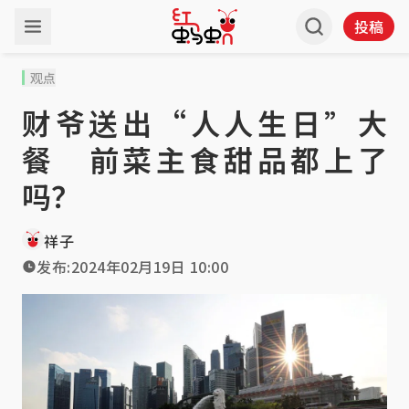
投稿
观点
财爷送出“人人生日”大
餐 前菜主食甜品都上了
吗？
祥子
发布:
2024年02月19日 10:00