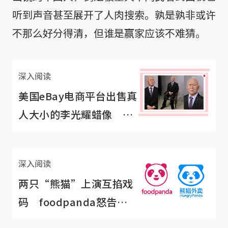
听到声音甚至展开了人肉搜索。孰是孰非或许
不那么好分得清，但谁是赢家应该不难猜。
深入阅读
美国eBay电商平台出售真
人大小的李光耀蜡像 开
价超过2万新元
深入阅读
两只“熊猫”上演互掐戏
码 foodpanda怒告
HungryPanda抄袭商标