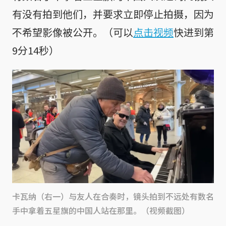
有没有拍到他们，并要求立即停止拍摄，因为
不希望影像被公开。（可以
点击视频
快进到第
9分14秒）
卡瓦纳（右一）与友人在合奏时，镜头拍到不远处有数名
手中拿着五星旗的中国人站在那里。（视频截图）