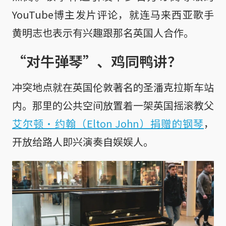
YouTube博主发片评论，就连马来西亚歌手
黄明志也表示有兴趣跟那名英国人合作。
“对牛弹琴”、鸡同鸭讲？
冲突地点就在英国伦敦著名的圣潘克拉斯车站
内。那里的公共空间放置着一架英国摇滚教父
艾尔顿·约翰（Elton John）捐赠的钢琴
，
开放给路人即兴演奏自娱娱人。