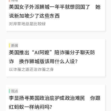
英国女子外派狮城一年半就想回国了 她
说新加坡少了这些东西
对岸草地总是比较绿
新闻
英国推出“AI阿嬷”陪诈骗分子聊天防
诈 换作狮城版该用什么人设？
以诈骗之道还治诈骗之身
观点
李显扬寻英国政治庇护成政治难民 你跟
红蚂蚁一样纳闷吗？