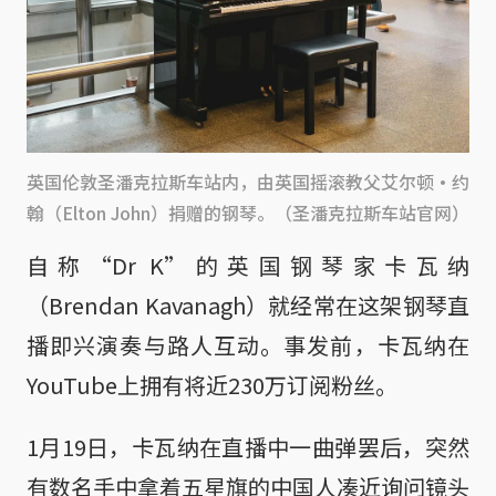
英国伦敦圣潘克拉斯车站内，由英国摇滚教父艾尔顿·约
翰（Elton John）捐赠的钢琴。（圣潘克拉斯车站官网）
自称“Dr K”的英国钢琴家卡瓦纳
（Brendan Kavanagh）就经常在这架钢琴直
播即兴演奏与路人互动。事发前，卡瓦纳在
YouTube上拥有将近230万订阅粉丝。
1月19日，卡瓦纳在直播中一曲弹罢后，突然
有数名手中拿着五星旗的中国人凑近询问镜头