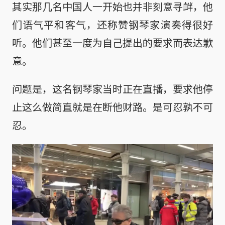
其实那几名中国人一开始也并非刻意寻衅，他
们语气平和客气，还称赞钢琴家演奏得很好
听。他们甚至一度为自己提出的要求而表达歉
意。
问题是，这名钢琴家当时正在直播，要求他停
止这么做简直就是在断他财路。是可忍孰不可
忍。