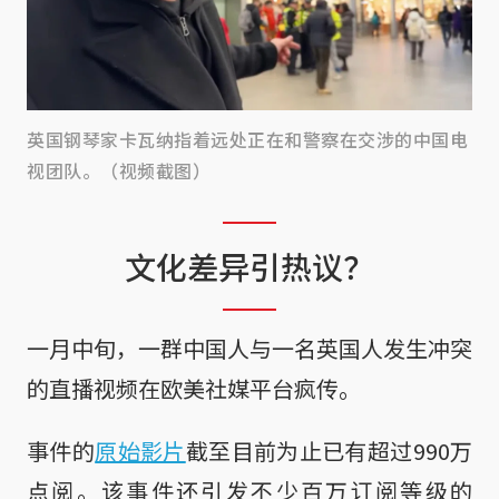
英国钢琴家卡瓦纳指着远处正在和警察在交涉的中国电
视团队。（视频截图）
文化差异引热议？
一月中旬，一群中国人与一名英国人发生冲突
的直播视频在欧美社媒平台疯传。
事件的
原始影片
截至目前为止已有超过990万
点阅。该事件还引发不少百万订阅等级的