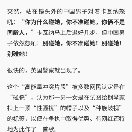
突然，站在镜头外的中国男子对着卡瓦纳怒
吼：
“你为什么碰她，你不准碰她，你俩不是
同龄人，”
卡瓦纳马上后退好几步，但中国男
子依然怒吼：
别碰她，你不准碰她！别碰她！
别碰她！
很快的，英国警察就出现了。
这个“高能量冲突片段”被多数网民认定是在
“碰瓷”，认为那一男一女是在试图给钢琴家
扣上一顶“性骚扰”的帽子以及“种族歧视”
的标签，以便在争执中取得优势。有网红还特
地为此作了一首歌。