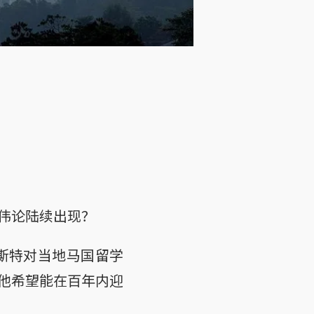
伟论陆续出现？
彻斯特对当地马国留学
他希望能在百年内迎