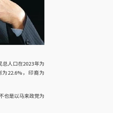
总人口在2023年为
为22.6%，印裔为
不也是以马来政党为