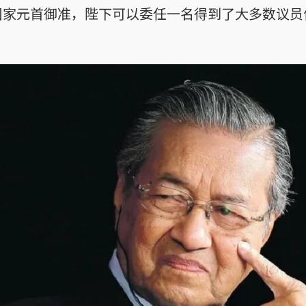
国家元首御准，陛下可以委任一名得到了大多数议员