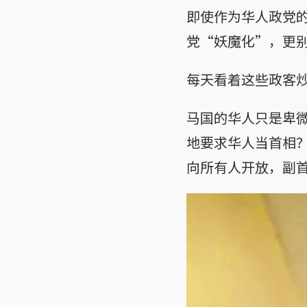
即使作为华人政党
党“妖魔化”，更
每天看着这些政客
马国的华人只是卑
地要求华人当首相
向所有人开放，副