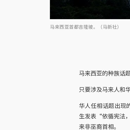
马来西亚首都吉隆坡。（马新社）
马来西亚的种族话
只要涉及马来人和
华人任相话题出现的
生发表“依循宪法
来非巫裔首相。