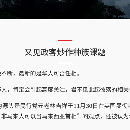
又见政客炒作种族课题
题不断，最新的是华人可否任相。
华人，肯定会引起高度关注，君不见此起彼落的相关
源头是民行党元老林吉祥于11月30日在英国曼
，非马来人可以当马来西亚首相”的观点，还被认为