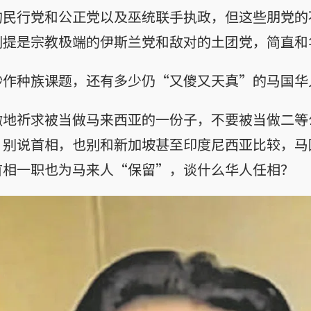
的民行党和公正党以及巫统联手执政，但这些朋党的
别提是宗教极端的伊斯兰党和敌对的土团党，简直和
炒作种族课题，还有多少仍“又傻又天真”的马国华
微地祈求被当做马来西亚的一份子，不要被当做二等
？别说首相，也别和新加坡甚至印度尼西亚比较，马
首相一职也为马来人“保留”，谈什么华人任相？