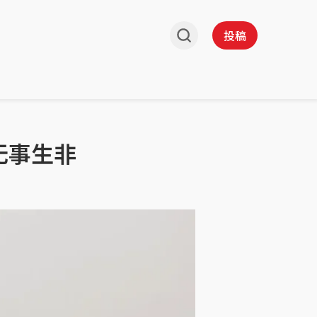
投稿
无事生非