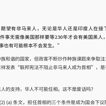
期望有非马来人，无论是华人还是印度人在接下
件事无需像美国那样要等230年才会有美国黑人
事也有可能根本不会发生。”
种族和谐的国家，但政客不断炒作种族课题来争取注
吉祥发表“联邦宪法不阻止非马来人成为首相”，是
。
来人的支持，华人不可能任相。这不是废话吗？
 (2) (a) 条文，担任首相的三个条件是成为国会