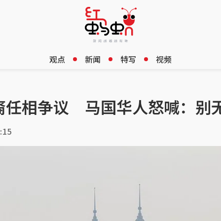
观点
新闻
特写
视频
裔任相争议 马国华人怒喊：别
:15