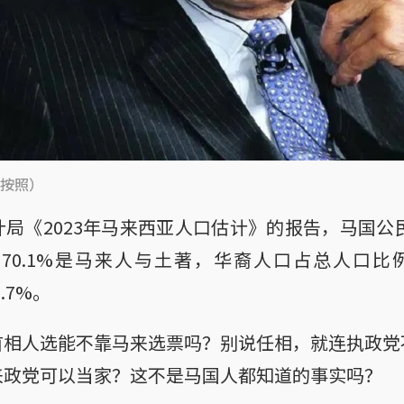
按照）
局《2023年马来西亚人口估计》的报告，马国公民
有70.1%是马来人与土著，华裔人口占总人口比例
.7%。
首相人选能不靠马来选票吗？别说任相，就连执政党
来政党可以当家？这不是马国人都知道的事实吗？