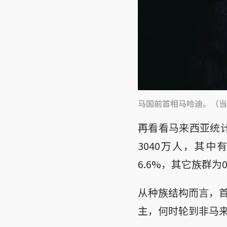
马国前首相马哈迪。（当
再看看马来西亚统计
3040万人，其中
6.6%，其它族群为0
从种族结构而言，
主，何时轮到非马