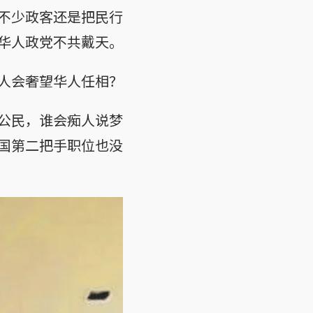
不少政客还是把民行
华人政党不共戴天。
人会奢望华人任相？
公民，谁会痴人说梦
国第二把手职位也没