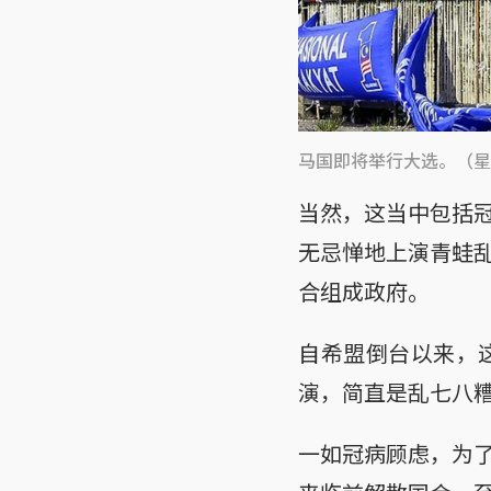
马国即将举行大选。（星
当然，这当中包括
无忌惮地上演青蛙
合组成政府。
自希盟倒台以来，
演，简直是乱七八
一如冠病顾虑，为