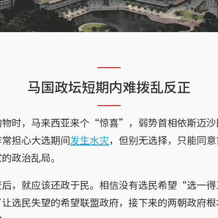
马国政坛短期内难拨乱反正
购物时，马来西亚来个“惊喜”，弱势首相依斯迈沙
非常担心大选期间
发生水灾
，但别无选择，只能同意
家的政治乱局。
变后，就应该还政于民。相信没有选民希望“选一得
了让选民失望的希望联盟政府，接下来的两朝政府根