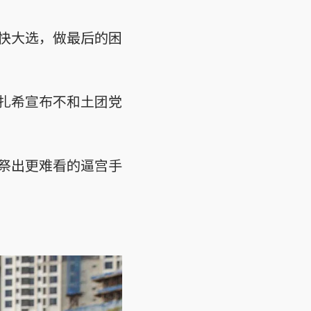
快大选，做最后的困
扎希宣布不和土团党
祭出更难看的逼宫手