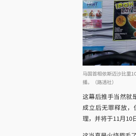
马国首相依斯迈沙比里1
播。（路透社）
这幕后推手当然就
成立后无罪释放，
理，并将于11月10
这当真是火烧眉毛