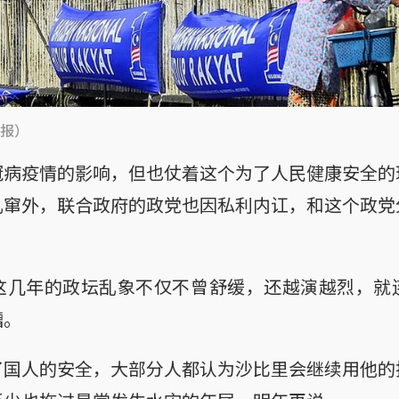
报）
冠病疫情的影响，但也仗着这个为了人民健康安全的
乱窜外，联合政府的政党也因私利内讧，和这个政党
这几年的政坛乱象不仅不曾舒缓，还越演越烈，就
糟。
了国人的安全，大部分人都认为沙比里会继续用他的