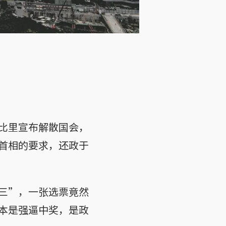
比里宣布解散国会，
首相的要求，还政于
三”，一张选票竟然
本是强逼中奖，是政