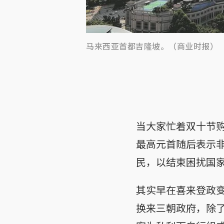
马来西亚首都吉隆坡。（商业时报）
当大家忙着双十节
最高元首随后表示
民，以结束困扰国
其实早在喜来登政
换来三朝政府，除