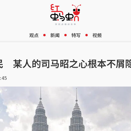
观点
新闻
特写
视频
民 某人的司马昭之心根本不屑
:45