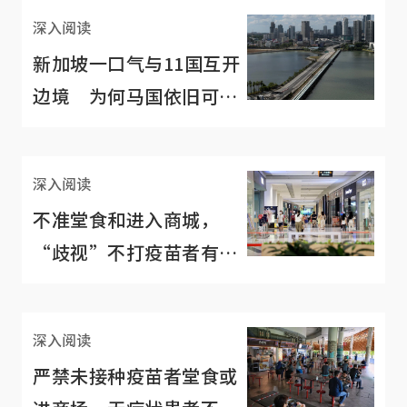
深入阅读
新加坡一口气与11国互开
边境 为何马国依旧可望
不可及？
深入阅读
不准堂食和进入商城，
“歧视”不打疫苗者有理
还是无理？
深入阅读
严禁未接种疫苗者堂食或