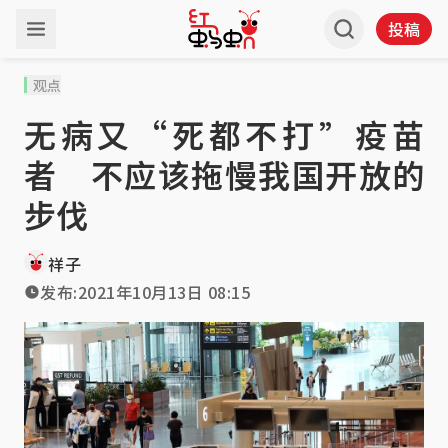
投稿
观点
无病又“死都不打”疫苗
者 不应该拖慢我国开放的
步伐
祥子
发布:
2021年10月13日 08:15