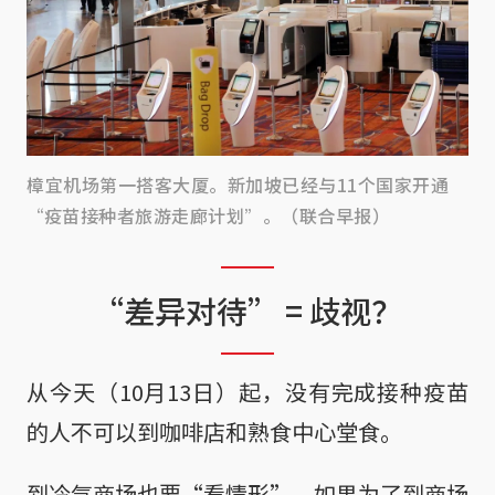
樟宜机场第一搭客大厦。新加坡已经与11个国家开通
“疫苗接种者旅游走廊计划”。（联合早报）
“差异对待” = 歧视？
从今天（10月13日）起，没有完成接种疫苗
的人不可以到咖啡店和熟食中心堂食。
到冷气商场也要“看情形”，如果为了到商场