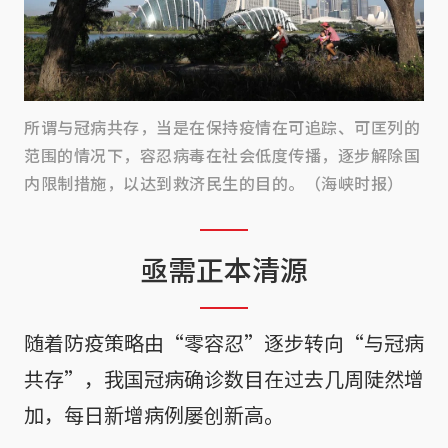
所谓与冠病共存，当是在保持疫情在可追踪、可匡列的
范围的情况下，容忍病毒在社会低度传播，逐步解除国
内限制措施，以达到救济民生的目的。（海峡时报）
亟需正本清源
随着防疫策略由“零容忍”逐步转向“与冠病
共存”，我国冠病确诊数目在过去几周陡然增
加，每日新增病例屡创新高。