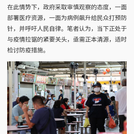
在此情势下，政府采取审慎观察的态度，一面
部署医疗资源，一面为病例飙升给民众打预防
针，并呼吁人民自律。笔者认为，当下正处于
与疫情拉锯的紧要关头，亟需正本清源，适时
检讨防疫措施。