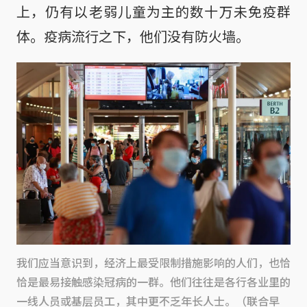
上，仍有以老弱儿童为主的数十万未免疫群
体。疫病流行之下，他们没有防火墙。
我们应当意识到，经济上最受限制措施影响的人们，也恰
恰是最易接触感染冠病的一群。他们往往是各行各业里的
一线人员或基层员工，其中更不乏年长人士。（联合早