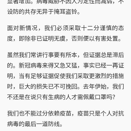
显著增加。病毒威胁不因人为定性而减弱，不
设防的共存无异于掩耳盗铃。
面对新情况，我们必须采取十二分谨慎的态
度，即除非已证明无虞，否则便以有害处置。
虽然我们常讲行事要有所本，但证据总是滞后
的。新冠病毒来得又急又猛，事实已经一再证
明，当有足够证据促使我们采取更激烈的措施
时，巨大的损失已不可挽回。去年伊始，我们
不还是在说只有生病的人才需佩戴口罩吗？
我们也不能过分依赖疫苗，疫苗只是个人对抗
病毒的最后一道防线。