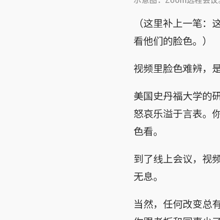
（这里补上一笔：
看他们的脸色。）
视频里脸色难辨，
美国史丹福大学的
怒哀乐溢于言表。
色看。
到了线上会议，视
无息。
当然，任何改变总