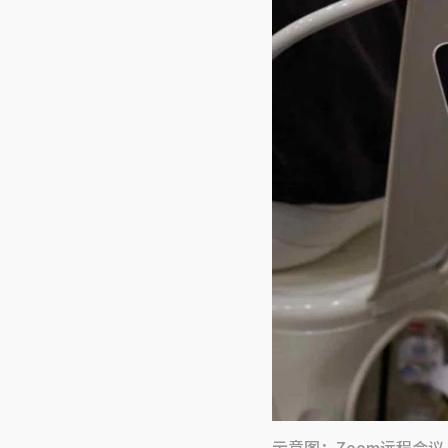
示意图：Zoom远程会