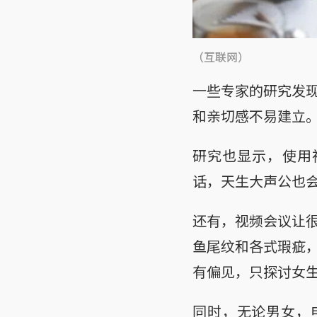
（互联网）
一些专家的研究发
和亲切感不易建立
研究也显示，使用
话，天生大声公也
还有，视频会议让
鱼尾纹和各式瑕疵
有偏见，只探讨女
同时，无论男女，