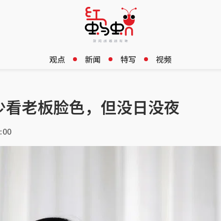
观点
新闻
特写
视频
少看老板脸色，但没日没夜
:00