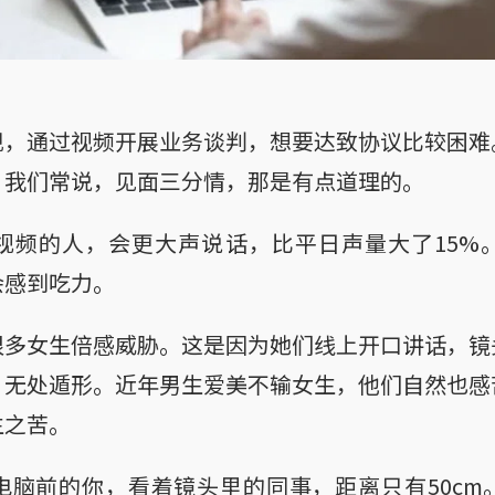
现，通过视频开展业务谈判，想要达致协议比较困难
。我们常说，见面三分情，那是有点道理的。
视频的人，会更大声说话，比平日声量大了15%
会感到吃力。
很多女生倍感威胁。这是因为她们线上开口讲话，镜
，无处遁形。近年男生爱美不输女生，他们自然也感
生之苦。
电脑前的你，看着镜头里的同事，距离只有50cm