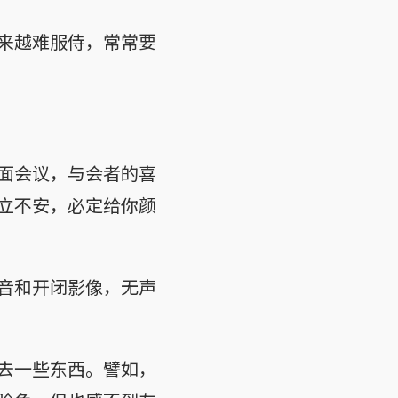
来越难服侍，常常要
面会议，与会者的喜
立不安，必定给你颜
音和开闭影像，无声
去一些东西。譬如，