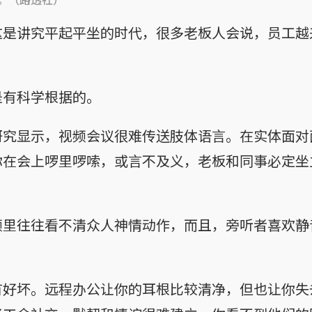
这是讲究平起平坐的时代，很多老板人会说，员工越
是有科学根据的。
研究显示，视频会议很难传送肢体语言。在实体面对
你在会上啰里啰嗦，或言不及义，老板和同事必定坐
频里往往看不清众人神情动作，而且，旁听者喜欢静
有好坏。远程办公让你的耳根比较清净，但也让你失