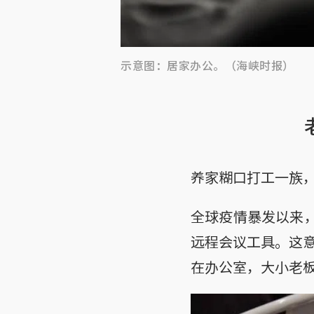
示意图：居家办公。（海峡时报）
养家糊口打工一族
全球疫情暴发以来，
远程会议工具。这
在办公室，大小老