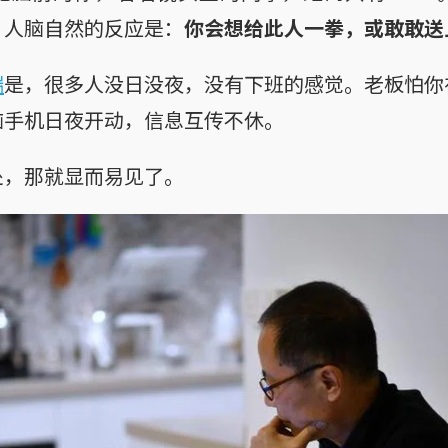
，人脑自然的反应是：
你会想给此人一拳，或敢敢送
端
是，很多人没日没夜，没有下班的感觉。老板怕你
脑手机日夜开动，信息互传不休。
处，那就显而易见了。