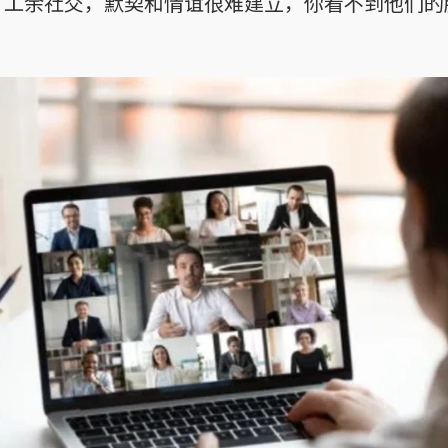
了工余社交，默契和情谊很难建立，你看不到他们的