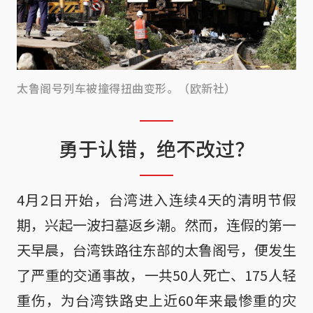
太鲁阁号列车被撞得扭曲变形。（欧新社）
勇于认错，绝不改过？
4月2日开始，台湾进入连续4天的清明节假
期，兴起一波扫墓返乡潮。然而，连假的第一
天早晨，台湾铁路往东部的太鲁阁号，便发生
了严重的交通事故，一共50人死亡、175人轻
重伤，为台湾铁路史上近60年来最惨重的灾