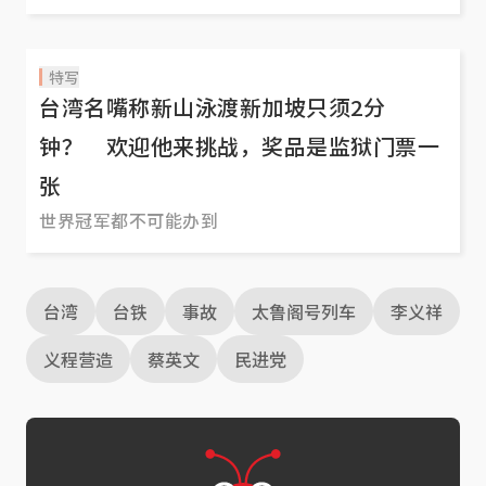
特写
台湾名嘴称新山泳渡新加坡只须2分
钟？ 欢迎他来挑战，奖品是监狱门票一
张
世界冠军都不可能办到
台湾
台铁
事故
太鲁阁号列车
李义祥
义程营造
蔡英文
民进党