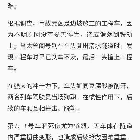
难。
根据调查，事故元凶是边坡施工的工程车，因
为不明原因没有妥善停靠，造成滑落到铁轨
上。当太鲁阁号列车车头驶出清水隧道时，发
现工程车时早已刹车不及，最后一头撞上工程
车。
在强大的冲击力下，车头如同豆腐般被削开，
两名列车驾驶员当场殉职。在惯性作用下，后
续的车厢互相撞击、脱轨。
第7、8号车厢死伤尤为惨烈，因车体在隧道
内严重扭曲变形，也造成后续抢救困难重重。