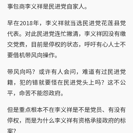
事包商李义祥是民进党自家人。
早在2018年，李义祥就当选民进党花莲县党
代表。对此民进党连忙撇清，李义祥因没有缴
交党费，目前是停权的状态，呼吁有心人士不
要借机带风向操作。
带风向吗？或许有人会问，难道有过民进党
籍，犯的错就要怪在民进党头上吗？这不公
平，命苦不能怨政府。
但是重点根本不在李义祥是不是党员、有没有
停权，而是为什么李义祥有资格承接政府的标
案？