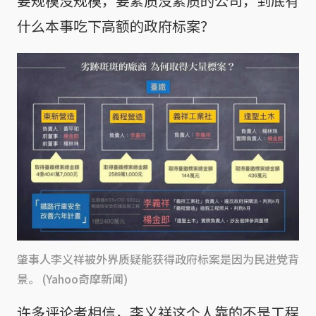
要规模没规模，要素质没素质的公司，到底有
什么本事吃下高额的政府标案？
肇事人李义祥被外界质疑能获得政府标案是因为民进党背
景。 (Yahoo奇摩新闻)
许多评论者相信，李义祥这个人靠的不是工程