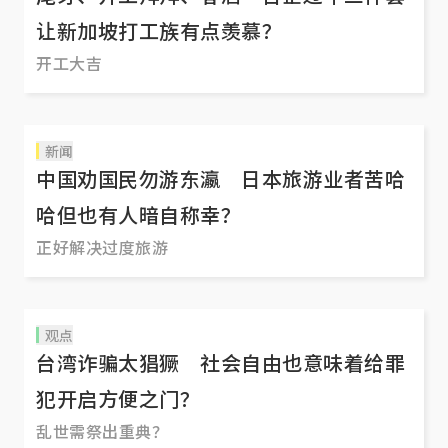
让新加坡打工族有点羡慕？
开工大吉
新闻
中国劝国民勿游东瀛 日本旅游业者苦哈
哈但也有人暗自称幸？
正好解决过度旅游
观点
台湾诈骗太猖獗 社会自由也意味着给罪
犯开启方便之门？
乱世需祭出重典？