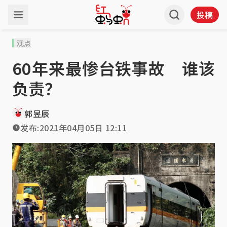
投稿
观点
60年来最惨台铁事故 谁该
负责？
郭昱辰
发布:
2021年04月05日 12:11