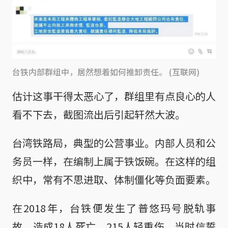
台铁内部群组中，居然想着如何推卸责任。 (互联网)
估计这事干得太恶心了，群组里有点良心的人
看不下去，截图流出后引起轩然大波。
台湾铁路局，典型的公营事业。内部人员和公
务员一样，在编制上属于铁饭碗。在这样的组
织中，常有不思进取、体制僵化等负面要素。
在2018年，台铁便发生了普悠玛号脱轨事
故，造成18人死亡、215人轻重伤。当时信誓