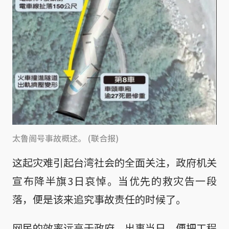
太鲁阁号事故概述。 (联合报)
这起灾难引起台湾社会的全面关注，政府机关
宣布降半旗3日哀悼。当优先的救灾告一段
落，便是该来追究事故责任的时候了。
网民的效率远高于政府，出事当日，便把工程