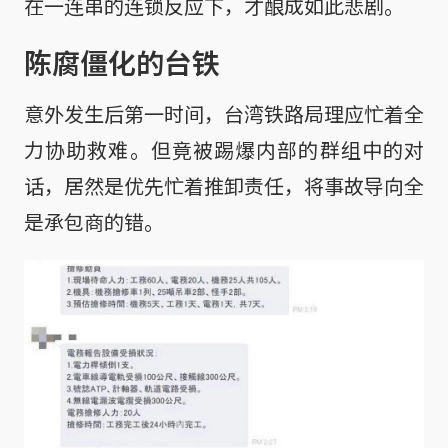
在一连串的连锁反应下，才酿成如此悲剧。
陈腐僵化的台铁
意外发生后第一时间，台湾铁路局理应忙着全
力协助救难。但竟被踢爆内部的群组中的对
话，居然是优先忙着推卸责任，将事故导向全
是承包商的错。