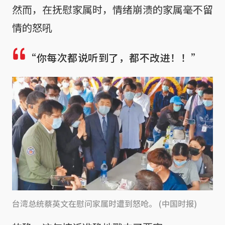
然而，在抚慰家属时，情绪崩溃的家属毫不留
情的怒吼
“你每次都说听到了，都不改进！！”
台湾总统蔡英文在慰问家属时遭到怒呛。 (中国时报)