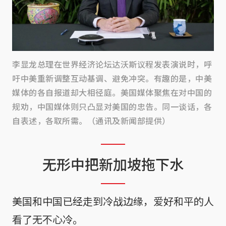
李显龙总理在世界经济论坛达沃斯议程发表演说时，呼
吁中美重新调整互动基调、避免冲突。有趣的是，中美
媒体的各自报道却大相径庭。美国媒体聚焦在对中国的
规劝，中国媒体则只凸显对美国的忠告。同一谈话，各
自表述，各取所需。（通讯及新闻部提供）
无形中把新加坡拖下水
美国和中国已经走到冷战边缘，爱好和平的人
看了无不心冷。