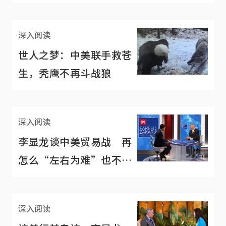
深入阅读
世人之梦：中美联手救苍
生，秃鹰不再斗战狼
深入阅读
李显龙谈中美贸易战 再
怎么“左右为难”也不站
边
深入阅读