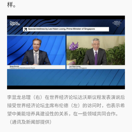
样。
李显龙总理（右）在世界经济论坛达沃斯议程发表演说后
接受世界经济论坛主席布伦德（左）的访问时，也表示希
望中美能培养具建设性的关系，在一些领域共同合作。
（通讯及新闻部提供）