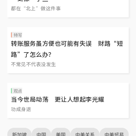
都在“北上”做这件事
特写
转账服务虽方便也可能有失误 财路“短
路”了怎么办？
不常见不代表没发生
观点
当今世局动荡 更让人想起李光耀
功成身退
新加坡
中国
美国
中美关系
中美贸易