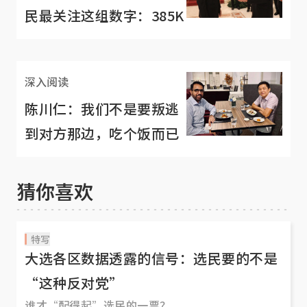
民最关注这组数字：385K
深入阅读
陈川仁：我们不是要叛逃
到对方那边，吃个饭而已
猜你喜欢
特写
大选各区数据透露的信号：选民要的不是
“这种反对党”
谁才“配得起”选民的一票？