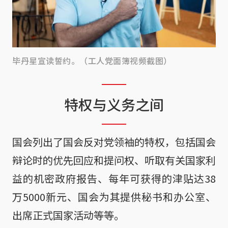
毕丹星宣读誓约。（工人党面簿视频截图）
特权与义务之间
国会列出了国会反对党领袖的特权，包括国会
辩论时的优先回应和提问权、听取有关国家利
益的机密政府报告、每年可获得的津贴达38
万5000新元、国会为其提供秘书和办公室、
出席正式国家活动等等。