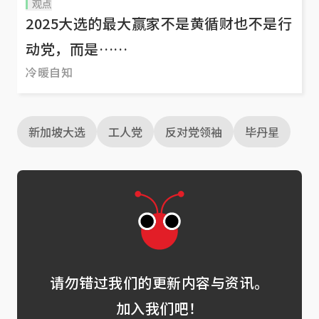
观点
素？ 一起来听听新加坡选民“投之有理”的理由。
2025大选的最大赢家不是黄循财也不是行
动党，而是……
冷暖自知
新加坡大选
工人党
反对党领袖
毕丹星
请勿错过我们的更新内容与资讯。
加入我们吧！