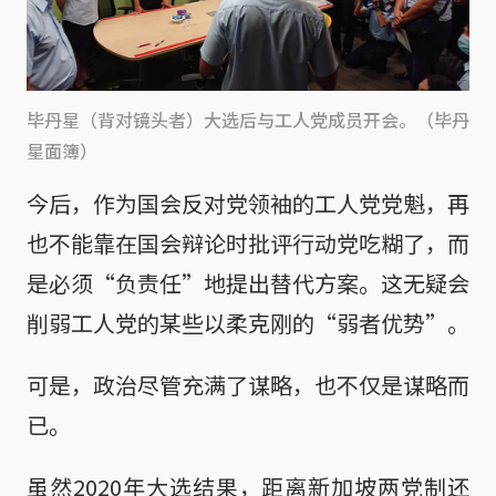
毕丹星（背对镜头者）大选后与工人党成员开会。（毕丹
星面簿）
今后，作为国会反对党领袖的工人党党魁，再
也不能靠在国会辩论时批评行动党吃糊了，而
是必须“负责任”地提出替代方案。这无疑会
削弱工人党的某些以柔克刚的“弱者优势”。
可是，政治尽管充满了谋略，也不仅是谋略而
已。
虽然2020年大选结果，距离新加坡两党制还