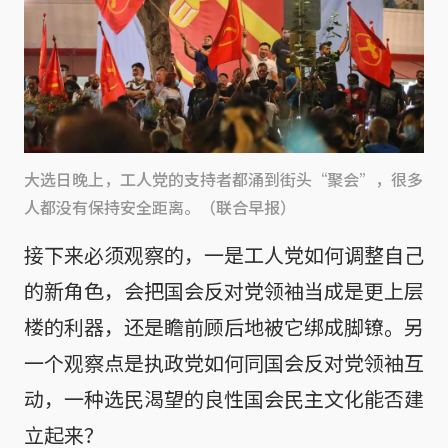
大选日晚上，工人党的支持者都涌到街头“聚会”，很多
人都没有保持安全距离。（联合早报）
接下来必须观察的，一是工人党如何调整自己
的新角色，会把国会反对党领袖当成是更上层
楼的利器，还是瞻前顾后地被它绑成脚镣。另
一个观察点是执政党如何同国会反对党领袖互
动，一种选民渴望的良性国会民主文化能否建
立起来？