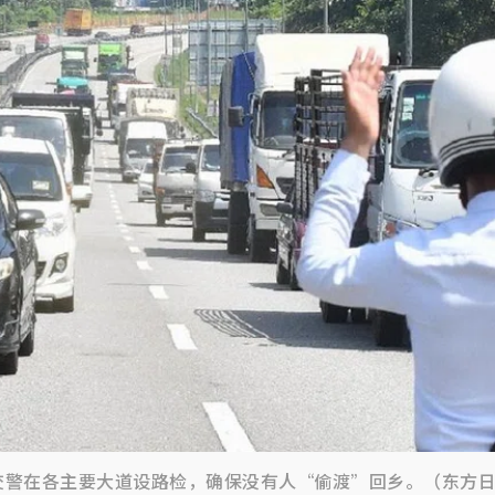
交警在各主要大道设路检，确保没有人“偷渡”回乡。（东方