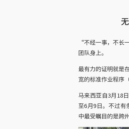
无
“不经一事，不长
团队身上。
最有力的证明就是
宽的标准作业程序（
马来西亚自3月18
至6月9日。不过
中最受瞩目的是跨