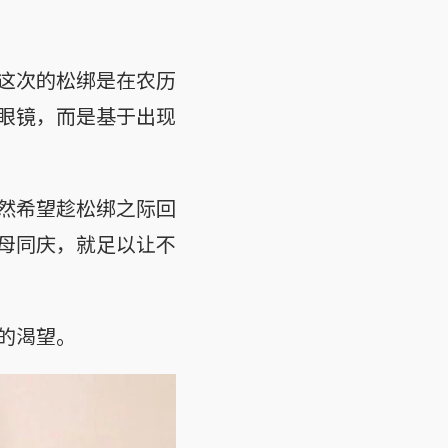
这次的松绑是在农历
眼镜，而是基于出现
然希望趁松绑之际回
母同庆，就足以让不
的渴望。