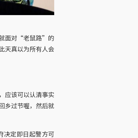
就面对“老鼠路”的
此天真以为所有人会
，应该可以认清事实
回乡过节喔，然后就
府决定即日起警方可