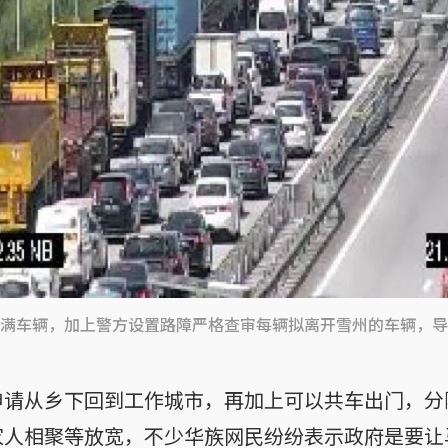
满车辆，加上警方设置路障严格查审每辆拟离开雪州的车辆，导
申请从乡下回到工作城市，再加上可以共车出门，分
家人相聚等放宽，不少华族网民纷纷表示政府是要让