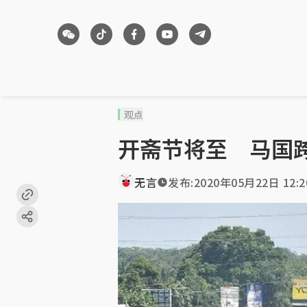
观点
开斋节将至 马国跨
无言
发布:
2020年05月22日 12:2