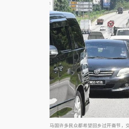
马国许多民众都希望回乡过开斋节，