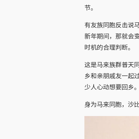
节。
有友族同胞反击说
新年期间，那就会
时机的合理判断。
这是马来族群普天
乡和亲朋戚友一起
少人心动想要回乡
身为马来同胞，沙