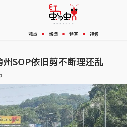
观点
新闻
特写
视频
州SOP依旧剪不断理还乱
0