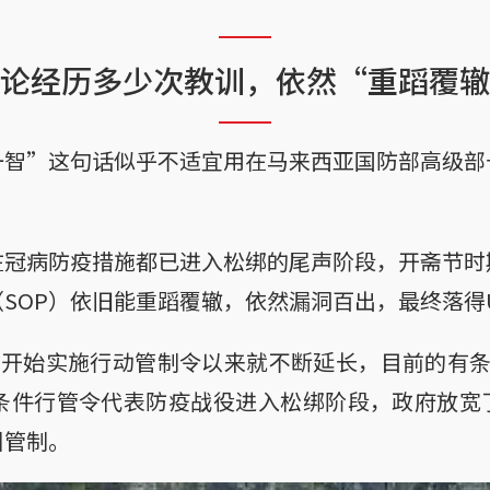
论经历多少次教训，依然“重蹈覆辙
一智”这句话似乎不适宜用在马来西亚国防部高级部
在冠病防疫措施都已进入松绑的尾声阶段，开斋节时
SOP）依旧能重蹈覆辙，依然漏洞百出，最终落得
日开始实施行动管制令以来就不断延长，目前的有
有条件行管令代表防疫战役进入松绑阶段，政府放宽
州管制。