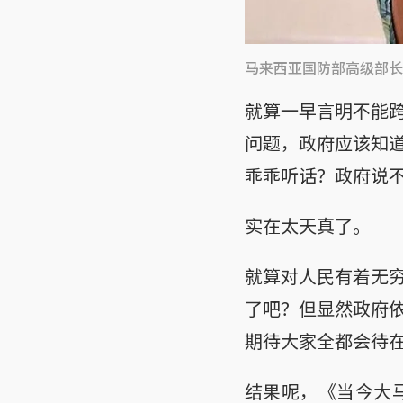
马来西亚国防部高级部长
就算一早言明不能
问题，政府应该知
乖乖听话？政府说
实在太天真了。
就算对人民有着无
了吧？但显然政府
期待大家全都会待
结果呢，《当今大