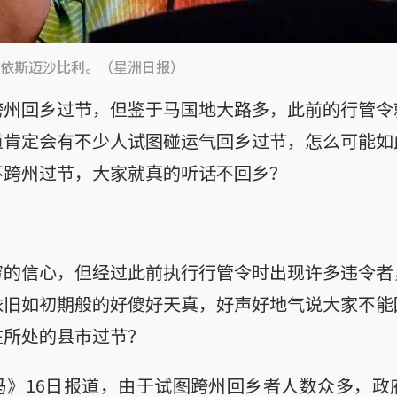
依斯迈沙比利。（星洲日报）
跨州回乡过节，但鉴于马国地大路多，此前的行管令
道肯定会有不少人试图碰运气回乡过节，怎么可能如
不跨州过节，大家就真的听话不回乡？
穷的信心，但经过此前执行行管令时出现许多违令者
依旧如初期般的好傻好天真，好声好地气说大家不能
在所处的县市过节？
马》16日报道，由于试图跨州回乡者人数众多，政