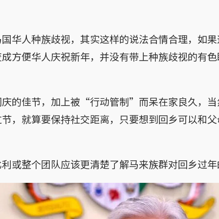
马国华人种族歧视，其实这样的说法合情合理，如果
变成方便华人庆祝新年，并没有带上种族歧视的有色
同庆的佳节，加上被“行动管制”而呆在家良久，当
过节，就算要保持社交距离，只要想到回乡可以和父
。
比利或整个团队应该更清楚了解马来族群对回乡过年