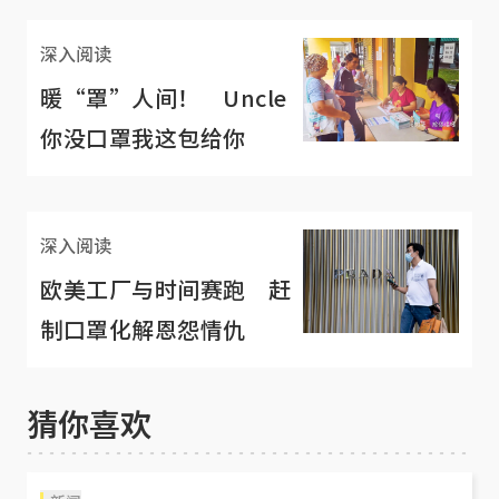
深入阅读
暖“罩”人间！ Uncle
你没口罩我这包给你
深入阅读
欧美工厂与时间赛跑 赶
制口罩化解恩怨情仇
猜你喜欢