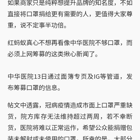
如果商家只是纯粹想提升品牌的知名度，不如
直接将口罩捐给更有需要的人，更值得大家尊
重，说不定事半功倍。
红蚂蚁真心不想再看像中华医院不够口罩，而
必须上网筹募的这类揪心新闻了。
中华医院13日通过面簿专页及IG等管道，发
布筹募口罩的信息。
帖文中透露，冠病疫情造成市面上口罩严重缺
货，院方库存无法维持超过两周，若不幸断
货，医院将难以正常运作，希望公众能捐赠包
装未解封或未使用的口罩。所幸的是，大部分