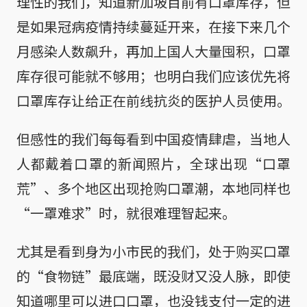
理性的我们，知道新加坡目前有口罩库存，但
是如果冠病疫情持续蔓延开来，在接下来几个
月感染人数飙升，再加上国人大量囤积，口罩
库存很可能就不够用；也明白我们应该优先将
口罩库存让给正在前线抗炎的医护人员使用。
但感性的我们每每看到中国疫情肆虐，当地人
人都戴着口罩的新闻照片，全球出现“口罩
荒”、多个地区出现抢购口罩潮，本地同样也
“一罩难求”时，就很难理智起来。
尤其是看到身为小市民的我们，处于购买口罩
的“食物链”最底端，既没财又没人脉，即使
知道哪里可以进口口罩，也没钱支付一定的进