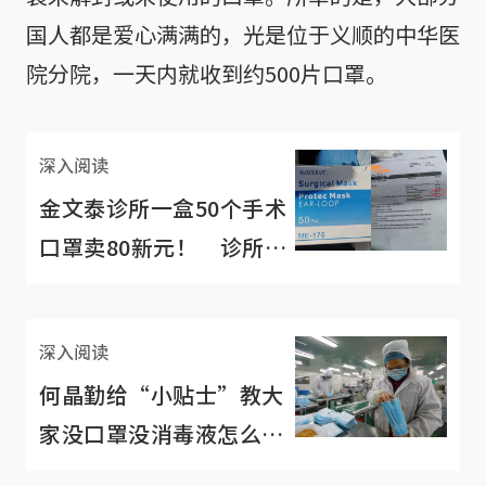
国人都是爱心满满的，光是位于义顺的中华医
院分院，一天内就收到约500片口罩。
深入阅读
金文泰诊所一盒50个手术
口罩卖80新元！ 诊所：
没起价
深入阅读
何晶勤给“小贴士”教大
家没口罩没消毒液怎么
办？