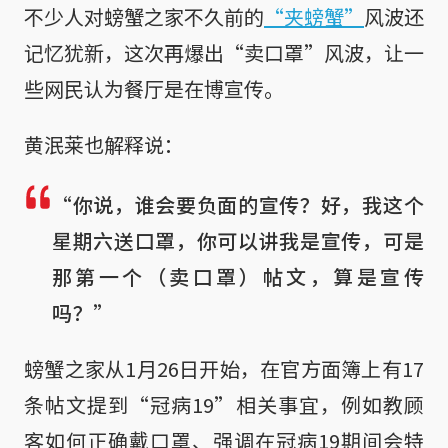
不少人对螃蟹之家不久前的
“夹螃蟹”
风波还
记忆犹新，这次再爆出“卖口罩”风波，让一
些网民认为餐厅是在博宣传。
黄泯莱也解释说：
“你说，谁会要负面的宣传？好，我这个
星期六送口罩，你可以讲我是宣传，可是
那第一个（卖口罩）帖文，算是宣传
吗？”
螃蟹之家从1月26日开始，在官方面簿上有17
条帖文提到“冠病19”相关事宜，例如教顾
客如何正确戴口罩、强调在冠病19期间会特