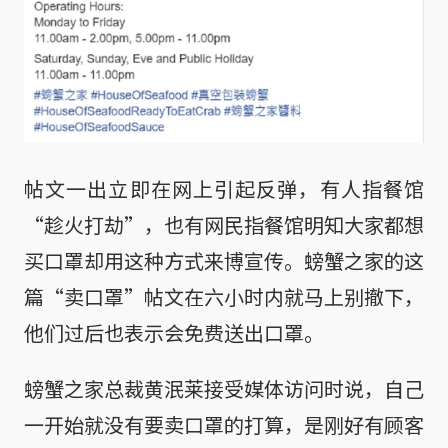
帖文一出立即在网上引起反弹，有人指餐馆
“趁火打劫”，也有网民指餐馆明知大家都想
买口罩却用这种方式来博宣传。螃蟹之家的这
篇“卖口罩”帖文在六小时内就马上别撤下，
他们过后也表示会免费送出口罩。
螃蟹之家总裁黄泯莱接受媒体访问时说，自己
一开始就没有要卖口罩的打算，是刚好有顾客