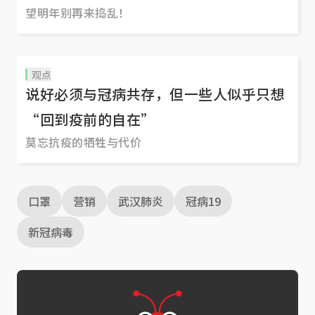
望明年别再来捣乱！
观点
说好必须与冠病共存，但一些人似乎只想
“回到疫前的自在”
莫忘抗疫的牺牲与代价
口罩
营销
武汉肺炎
冠病19
新冠病毒