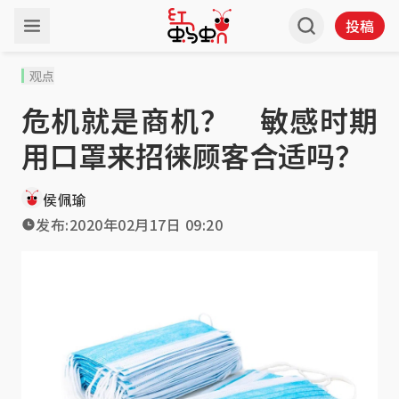
投稿
观点
危机就是商机？ 敏感时期
用口罩来招徕顾客合适吗？
侯佩瑜
发布:
2020年02月17日 09:20