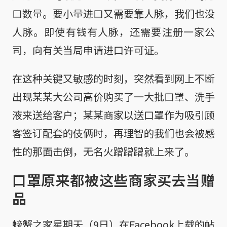
口数量。要小量进口又需要靠人脉，我们也没
人脉。即使有钱有人脉，还需要注册一家公
司，向有关当局申请进口许可证。
在这种关键又敏感的时刻，突然看到网上不断
出现某某大公司高价购买了一大批口罩、洗手
液来送给客户；某某商家以送口罩作为吸引顾
客签订配套的伎俩时，再理智的我们也会被感
性的那面击倒，无名火蹭蹭蹭就上来了。
口罩原来都被这些商家买去当赠
品
螃蟹之家星期天（9日）在Facebook上载的帖