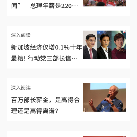
闻” 总理年薪是220万
非450万
深入阅读
新加坡经济仅增0.1%十年
最糟! 行动党三部长信心
喊话
深入阅读
百万部长薪金，是高得合
理还是高得离谱？