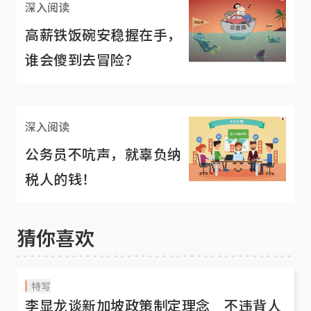
深入阅读
高薪铁饭碗安稳握在手，
谁会傻到去冒险？
深入阅读
公务员不吭声，就辜负纳
税人的钱！
猜你喜欢
特写
李显龙谈新加坡政策制定理念 不违背人