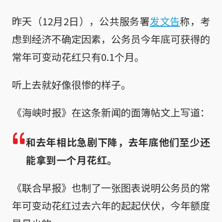
昨天（12月2日），公共服务署
发文告
称，考
虑到经济不确定因素，公务员今年底可获得的
常年可变动花红只有0.1个月。
听上去就好像很惨的样子。
《海峡时报》在这条新闻的面簿帖文上写道：
和去年相比急剧下降，去年底他们至少还
能拿到一个月花红。
《联合早报》也制了一张图表说明公务员的常
年可变动花红过去六年的起起伏伏，今年额度