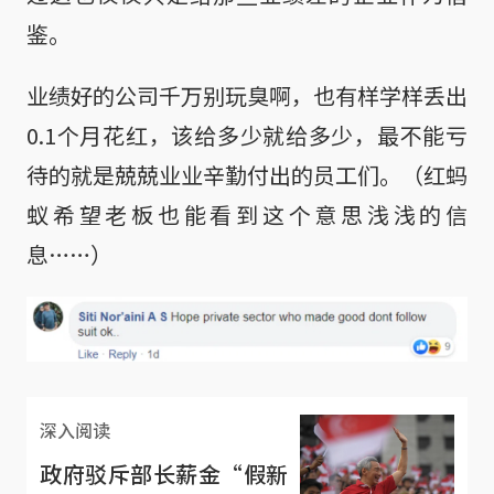
鉴。
业绩好的公司千万别玩臭啊，也有样学样丢出
0.1个月花红，该给多少就给多少，最不能亏
待的就是兢兢业业辛勤付出的员工们。（红蚂
蚁希望老板也能看到这个意思浅浅的信
息……）
深入阅读
政府驳斥部长薪金“假新