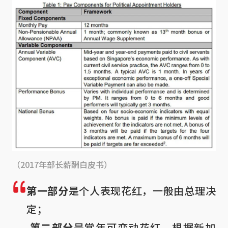
（2017年部长薪酬白皮书）
第一部分
是个人表现花红，一般由总理决
定；

第二部分
是常年可变动花红，根据新加