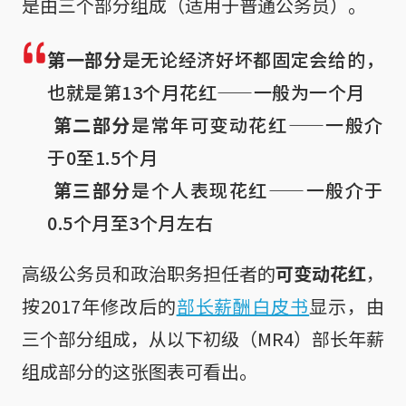
是由三个部分组成（适用于普通公务员）。
第一部分
是无论经济好坏都固定会给的，
也就是第13个月花红——一般为一个月

第二部分
是常年可变动花红——一般介
于0至1.5个月

第三部分
是个人表现花红——一般介于
0.5个月至3个月左右
高级公务员和政治职务担任者的
可变动花红
，
按2017年修改后的
部长薪酬白皮书
显示，由
三个部分组成，从以下初级（MR4）部长年薪
组成部分的这张图表可看出。