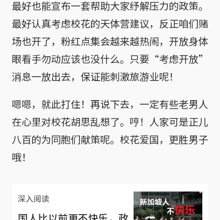
最好也能宣布一套帮助大家纾解压力的政策。
最好认真考虑校花的天体营建议，反正咱们赌
场也开了，粉红点集会越来越热闹，开放身体
眼看手勿动应该也没什么。只要“考虑开放”
消息一放出去，保证能刺激旅游业呢！
嗯嗯，就此打住！再说下去，一定有些老男人
在心里对校花胡思乱想了。哼！人家可是正儿
八百的为同胞们献策呢。校花爱国，更胜男子
哦！
深入阅读
国人比以前更不快乐，政