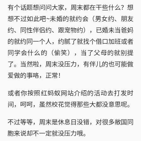
有个话题想问问大家，周末都在干些什么？想
想不过如此吧~未婚的就约会（男女约、朋友
约、同性伴侣约、跟宠物约），已婚未当爸妈
的就约同一个人，约腻了就找个借口加班或者
同学会什么的（偷笑），当了父母的就别提
了。当然啦，周末没压力，有伴儿的也可能做
爱做的事咯，正常！
或者你按照红蚂蚁网站介绍的活动去打发时
间，呵呵，虽然校花觉得那些大都没意思呢。
不过等等，周末是休息日没错，对很多敝国同
胞来说却不一定就没压力哦。