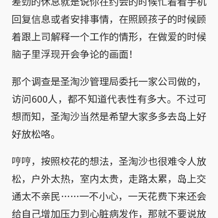
差劲的休息就是说你在约会的时候忙着看手机
回复信息或者安排事情，在照顾孩子的时候顾
着跟上司解释一个工作的情形，在做爱的时候
脑子里浮现开会争论的画面！
那个调查是圣淘沙管理局委托一家公司做的，
访问600人，都不知道代表性有多大。不过可
想而知，圣淘沙当然是希望大家多多去岛上好
好放松咯。
哼哼，按照校花的想法，圣淘沙也很难令人放
松，户外太热，室内太贵，走路太累，岛上交
通太不亲民……一不小心，一天花费下来还会
给自己增加压力到心脏病发作，那就不要说放