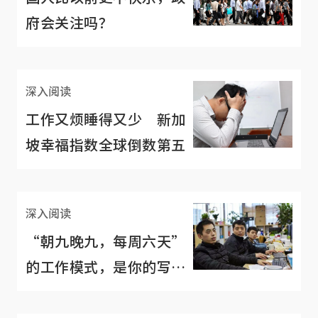
府会关注吗？
深入阅读
工作又烦睡得又少 新加
坡幸福指数全球倒数第五
深入阅读
“朝九晚九，每周六天”
的工作模式，是你的写照
吗？