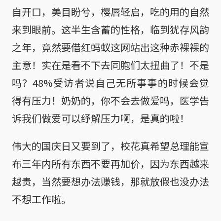
自开口，美目盼兮，樱唇轻启，吃的用的自然
来到眼前。这半生含蓄的性格，临到犹存风韵
之年，竟然要借红蚂蚁这网站出这种赤裸裸的
主意！实在是看不下去同胞们太扭曲了！不是
吗？48%受访者说自己无所事事的时候会觉
得有压力！奶奶的，你不会去做爱吗，医学告
诉我们做爱可以纾解压力啊，是真的啦！
伟大的国庆日又要到了，校花真希望总理能宣
布三年内所有东西不要再加价，因为东西越来
越贵，当然要想办法赚钱，那就放假也没办法
不想工作啦。