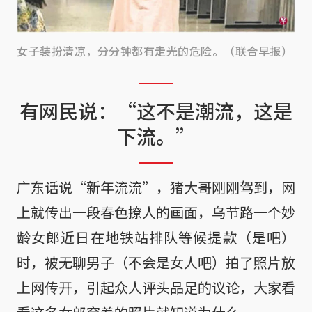
女子装扮清凉，分分钟都有走光的危险。（联合早报）
有网民说：“这不是潮流，这是
下流。”
广东话说“新年流流”，猪大哥刚刚驾到，网
上就传出一段春色撩人的画面，乌节路一个妙
龄女郎近日在地铁站排队等候提款（是吧）
时，被无聊男子（不会是女人吧）拍了照片放
上网传开，引起众人评头品足的议论，大家看