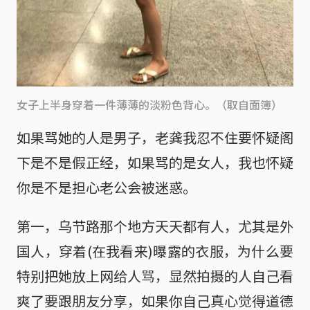
女子上半身穿着一件薄薄的淡粉色背心。（取自面簿）
如果骂她的人是男子，老龚我忍不住要怀疑阁
下是不是假正经，如果骂的是女人，我也怀疑
你是不是担心老公会被迷惑。
第一，乌节路那个地方天天都有人，尤其是外
国人，穿着(在我看来)曝露的衣服，为什么要
特别把她放上网给人骂，显然拍摄的人自己看
爽了要跟朋友分享，如果你自己真心觉得道德