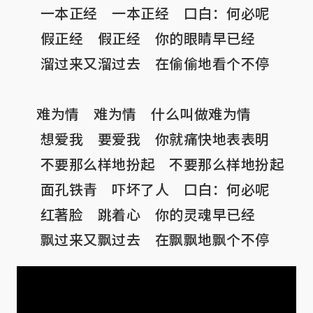
 一本正经　一本正经　口白：何必呢

 假正经　假正经　你的眼睛早已经

 溜过来又溜过去　在偷偷地看个不停

难为情　难为情　什么叫做难为情

 想爱我　要爱我　你就痛快地表表明

 不要那么样地扮起　不要那么样地扮起

 面孔铁青　吓坏了人　口白：何必呢

 红著脸　跳着心　你的灵魂早已经

 飘过来又飘过去　在飘飘地飘个不停