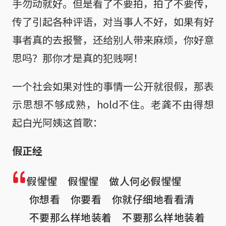
手勿动就好。但是看了不要拍，拍了不要传，
传了引起各种评语，对当事人不好，如果有好
事者真的去报警，还给别人带来麻烦，你好意
思吗？那你才是真的犯贱啊！
一个社会如果对性的事情一公开就很假，那表
示思想不够成熟，hold不住。老龚不由得想
起白光阿姨这首歌：
假正经
假惺惺　假惺惺　做人何必假惺惺

 你想看　你要看　你就仔细地看看清

 不要那么样地装着　不要那么样地装着
