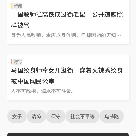
新闻
中国教师拦高铁成过街老鼠 公开道歉照
样被骂
身为人民教师，本应以身作则，但却因她的无知和
任性，对社会造成了恶劣的影响。
特写
马国纹身师牵女儿逛街 穿着火辣秀纹身
被中国网民公审
人不可貌相，海水不可斗量。
女子
清凉
保守
社会不平等
乌节路