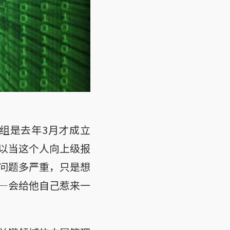
组是去年3月才成立
以当这个人向上级报
问题多严重，只是想
—会给他自己惹来一