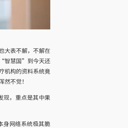
也大表不解，不解在
“智慧国”到今天还
疗机构的资料系统竟
浑然不觉！
大发现，重点是其中果
本身网络系统极其脆