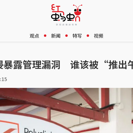
观点
新闻
特写
视频
侵暴露管理漏洞 谁该被“推出
:15