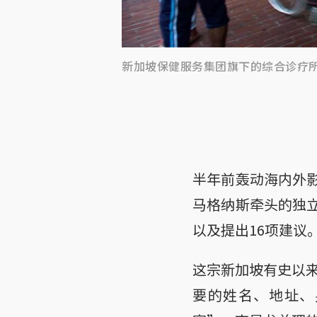
新加坡保健服务集团旗下的综合诊疗
半年前轰动海内外影
马格纳斯牵头的独立
以及提出16项建议
这宗新加坡有史以
要的姓名、地址、