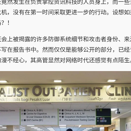
失竟然发生在负责掌控资讯科技的人员身上，而一些
危机，没有在第一时间采取更进一步的行动。设想如
吗？！
证会上被揭露的许多防御系统细节和攻击者身份、来
不写在报告书中。然而仅仅是能够公开的部分，已经
的漫不经心，其高管显然对网络时代还感觉有点陌生