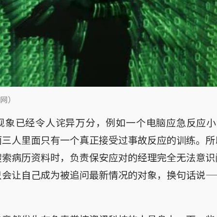
网）
现象已经令人诧异万分，例如一个电脑应急反应小
而三人里面只有一个真正接受过事故反应的训练。所
搜索病历资料时，负责保安应对的经理完全无法意识
只会让自己成为被追问最新情况的对象，换句话说—