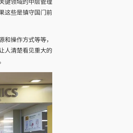
关键领域的中层管理
果这些是镇守国门前
源和操作方式等等，
让人清楚看见重大的
。