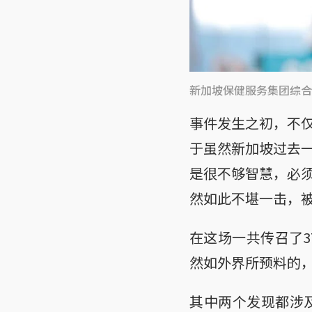
新加坡保健服务集团综合
事件发生之初，不
于虽然新加坡过去
是很不够智慧，必
然如此不堪一击，
在这场一共传召了3
然如外界所预料的
其中两个发现都涉