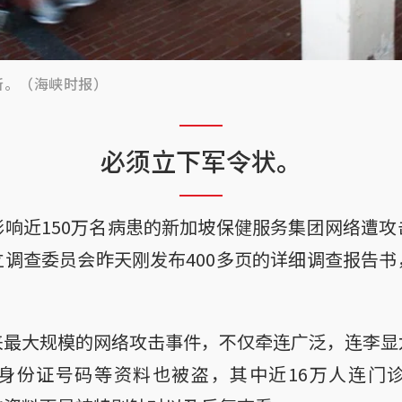
所。（海峡时报）
必须立下军令状。
响近150万名病患的新加坡保健服务集团网络遭
调查委员会昨天刚发布400多页的详细调查报告
。
来最大规模的网络攻击事件，不仅牵连广泛，连李显
身份证号码等资料也被盗，其中近16万人连门