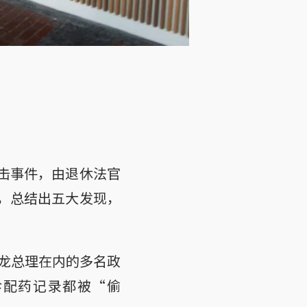
攻击事件，由退休法官
书，总结出五大发现，
龙总理在内的多名政
诊配药记录都被“偷