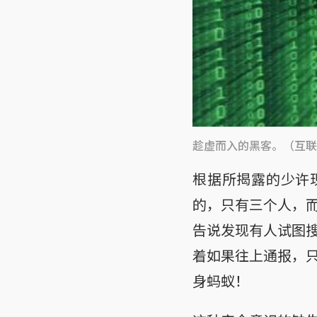
趁虚而入的黑客。（互联
根据所揭露的少许
的，只有三个人，
告说发现有人试图
着如果往上通报，
身蚂蚁！