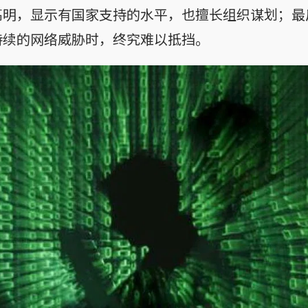
高明，显示有国家支持的水平，也擅长组织谋划；最
持续的网络威胁时，终究难以抵挡。