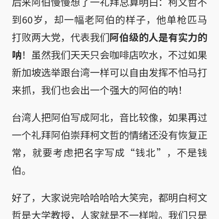
后来阿伯慢慢想了一礼拜总算明白：柯文哲不
到60岁，却一幅老阿伯的样子，他单枪匹马
打败两大党，代表我们
阿伯级的人是有实力的
呐
！虽然我们天天只会咖啡店吹水，不过如果
新加坡选举跟台湾一样可以自由发挥不怕马打
来抓，我们也会出一个强大的阿伯的呐！
台湾人把阿伯写成阿北，音比较像，如果再过
一个礼拜阿伯崇拜柯文哲的情绪还没有恢复正
常，就要考虑把名字写成“钱北”，不是钱
伯。
好了，大家说完哈哈哈哈大笑完，都明白柯文
哲是大学教授，人家就是不一样啦。我们只是