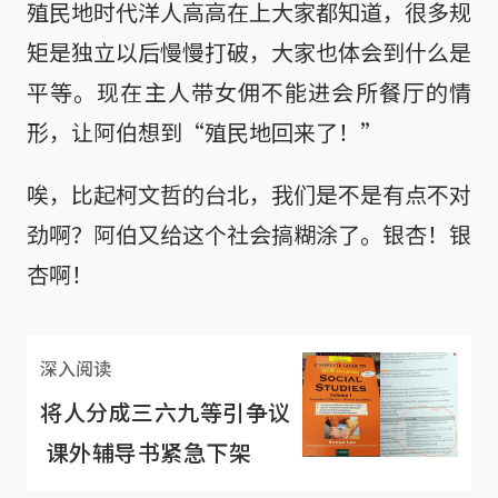
殖民地时代洋人高高在上大家都知道，很多规
矩是独立以后慢慢打破，大家也体会到什么是
平等。现在主人带女佣不能进会所餐厅的情
形，让阿伯想到“殖民地回来了！”
唉，比起柯文哲的台北，我们是不是有点不对
劲啊？阿伯又给这个社会搞糊涂了。银杏！银
杏啊！
深入阅读
将人分成三六九等引争议
课外辅导书紧急下架