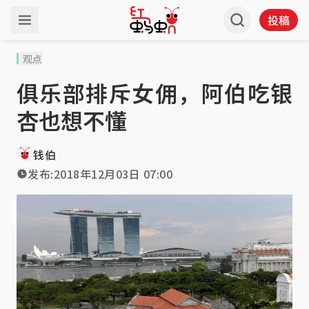
投稿
观点
俱乐部排斥女佣，阿伯吃银
杏也想不懂
钱伯
发布:
2018年12月03日 07:00