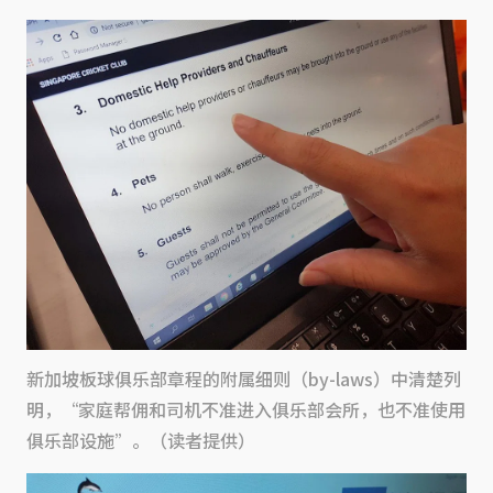
新加坡板球俱乐部章程的附属细则（by-laws）中清楚列
明，“家庭帮佣和司机不准进入俱乐部会所，也不准使用
俱乐部设施”。（读者提供）