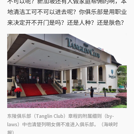
不可以呢？新加坡还有人做家庭帮佣的啊，本
地清洁工可不可以进去呢？你俱乐部是用职业
来决定开不开门是吗？还是人种？还是肤色？
东陵俱乐部（Tanglin Club）章程的附属细则（by-
laws）中也清楚列明女佣不准进入俱乐部。（海峡时
报）