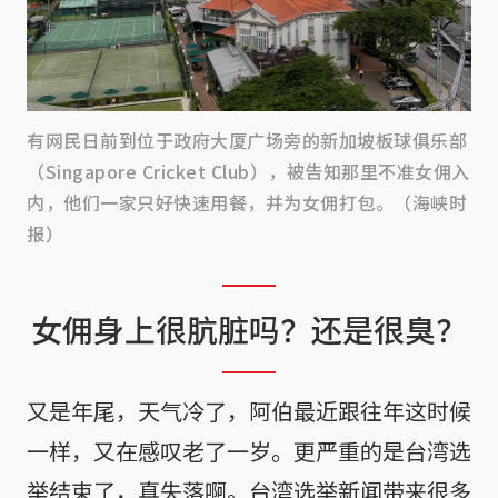
有网民日前到位于政府大厦广场旁的新加坡板球俱乐部
（Singapore Cricket Club），被告知那里不准女佣入
内，他们一家只好快速用餐，并为女佣打包。（海峡时
报）
女佣身上很肮脏吗？还是很臭？
又是年尾，天气冷了，阿伯最近跟往年这时候
一样，又在感叹老了一岁。更严重的是台湾选
举结束了，真失落啊。台湾选举新闻带来很多