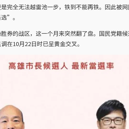
更是完全无法越雷池一步，铁到不能再铁。因此被网
当选”。
操胜券的战区，这一个月来突然翻了盘。国民党籍候
调在10月22日时已呈黄金交叉。