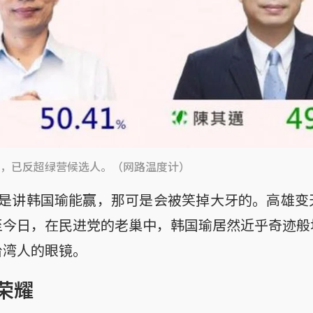
，已反超绿营候选人。（网路温度计）
要是讲韩国瑜能赢，那可是会被笑掉大牙的。高雄变
至今日，在民进党的老巢中，韩国瑜居然近乎奇迹般
台湾人的眼镜。
荣耀