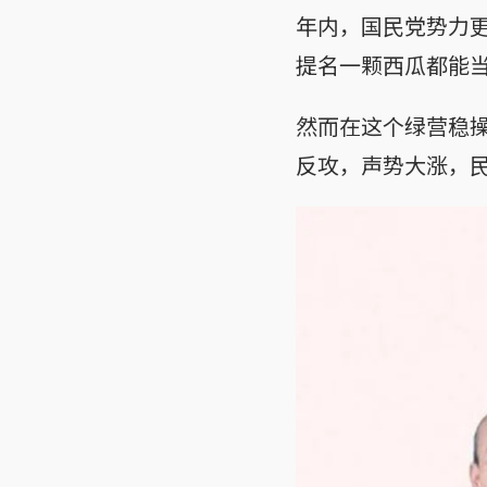
年内，国民党势力
提名一颗西瓜都能
然而在这个绿营稳
反攻，声势大涨，民