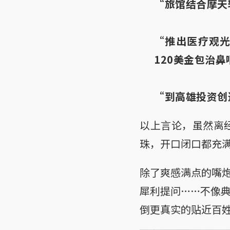
“旅馆结合摩天
“推出医疗观光
120美金包治鼻
“到高雄投资创
以上言论，虽然离
珠，开口闭口都充
除了爽感满点的嘴
犀利提问……不像
倒更真实的贴近百