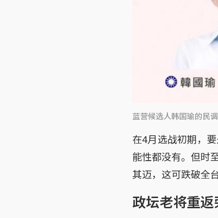
蓝营候选人韩国瑜的民调
在4月选战初期，
能性都没有。但时
其迈，这可跌破全
政坛老将重返