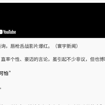
质询，唇枪舌战影片爆红。（寰宇新闻）
、直率个性、豪迈的言论，虽引起不少非议，但也博
可怕”
”