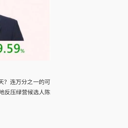
天？连万分之一的可
地反压绿营候选人陈