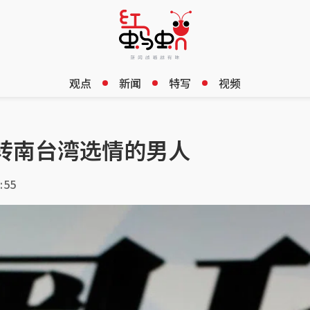
观点
新闻
特写
视频
转南台湾选情的男人
:55