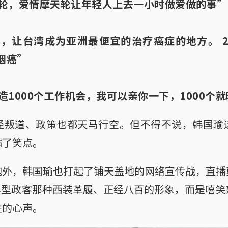
轮，爱情摩天轮让年轻人上去一小时做爱做的事”
，让台湾成为亚洲最便宜的治疗癌症的地方。 2
咽癌”
造1000个工作机会，我可以亲你一下，1000个
经叛道、政策也都天马行空。但不得不说，韩国瑜
满了笑点。
炮外，韩国瑜也打起了铺天盖地的网络宣传战，直播
典型政客那种西装革履、正经八百的形象，而是嘻笑
姓的心声。