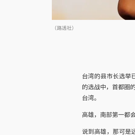
（路透社）
台湾的县市长选举已
的选战中，首都圈
台湾。
高雄，南部第一都
说到高雄，那可是远