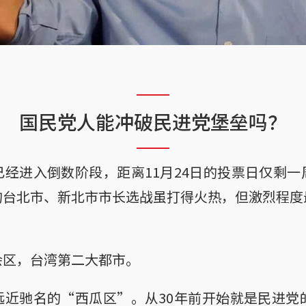
国民党人能冲破民进党堡垒吗？
经进入倒数阶段，距离11月24日的投票日仅剩
的台北市、新北市市长选战虽打得火热，但激烈程度
会区，台湾第二大都市。
近驰名的“西瓜区”。从30年前开始就是民进党