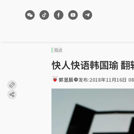
观点
快人快语韩国瑜 翻
郭昱辰
发布:
2018年11月16日 08