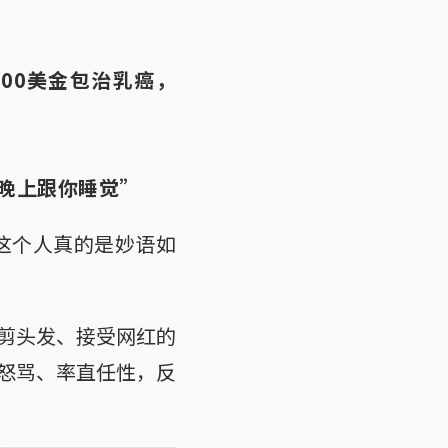
00美金包治乳癌，
就晚上跟你睡觉”
这个人真的是妙语如
剪头发、接受网红的
怒骂、率直任性，反