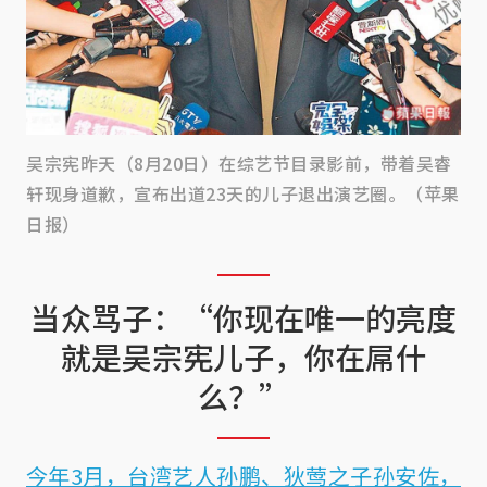
吴宗宪昨天（8月20日）在综艺节目录影前，带着吴睿
轩现身道歉，宣布出道23天的儿子退出演艺圈。（苹果
日报）
当众骂子：“你现在唯一的亮度
就是吴宗宪儿子，你在屌什
么？”
今年3月，台湾艺人孙鹏、狄莺之子孙安佐，