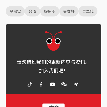
吴宗宪
台湾
娱乐圈
吴睿轩
星二代
请勿错过我们的更新内容与资讯。
加入我们吧！