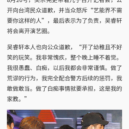
开向台湾民众道歉，并当众怒斥“艺能界不需
要你这样的人”，最后表示为了负责，吴睿轩
将会离开演艺圈。
吴睿轩本人也向公众道歉，“开了幼稚且不好
笑的玩笑。我非常愧疚，整个晚上睡不着觉。
我很愚蠢、白痴，以后我都会非常谨慎。做了
荒谬的行为，我完全配合警方后续的惩罚，我
敢做敢当。做了白痴事情就要承担，这是我的
家教。”