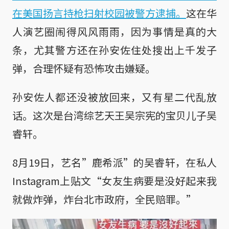
在美国扬言持枪扫射校园被警方逮捕。
这在华
人演艺圈闹得风风雨雨，因为事情是真的大
条，尤其警方还在孙安佐住处搜出上千发子
弹，合理怀疑有恐怖攻击嫌疑。
孙安佐人都还没被放回来，又有星二代乱放
话。这次是台湾综艺天王吴宗宪的宝贝儿子吴
睿轩。
8月19日，艺名”鹿希派”的吴睿轩，在私人
Instagram上贴文“女友生病要是没好起来我
就做炸弹，炸台北市政府，全民赔罪。”