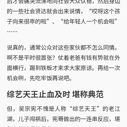
后才会痛哭流涕地向社会大众认错，然后身边
的一些社会贤达就会出来说情，“哎呀这个孩
子向来很乖的啦”、“给年轻人一个机会啦”
……
说真的，通常公众对这些家伙都不怎么同情。
啊不是平时很嚣张？仗着老爸有钱有势就在外
面横行，踢到铁板才来求大家原谅。再给一次
机会咧，先吃牢饭再说吧。
综艺天王止血及时 堪称典范
但，吴宗宪不愧是人称“综艺天王”的老江
湖，儿子闯祸后，宪哥做出的一连串反应，堪