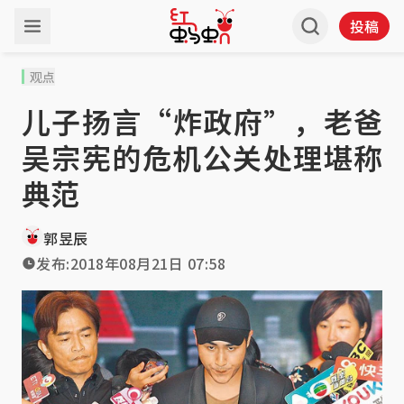
投稿
观点
儿子扬言“炸政府”，老爸
吴宗宪的危机公关处理堪称
典范
郭昱辰
发布:
2018年08月21日 07:58