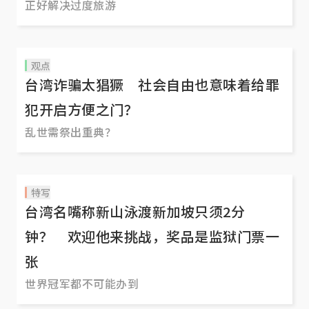
正好解决过度旅游
观点
台湾诈骗太猖獗 社会自由也意味着给罪
犯开启方便之门？
乱世需祭出重典？
特写
台湾名嘴称新山泳渡新加坡只须2分
钟？ 欢迎他来挑战，奖品是监狱门票一
张
世界冠军都不可能办到