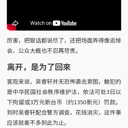
厉害，把狠话都说尽了，还把场面弄得像追悼
会，公众大概也不忍再苛责。
离开，是为了回來
客观来说，吴睿轩并无恐怖袭击意图，触犯的
是中华民国社会秩序维护法，依法可处3日以
下拘留或3万元新台币（约1350新元）罚款。
到时吴睿轩配合警方调查，花钱消灾，这件事
应该就差不多到此为止。