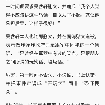
一时间便要求吴睿轩删文，并痛斥“我个人觉
得不应该讲这种鸟话，自以为了不起，就让他
承担后果，这样子很好！ ”
吴睿轩本人也随即删文，并在面簿贴文道歉，
表示做炸弹炸政府只是跟军中同袍的一个笑
话，“是曾经在军营中有过的笑点，是跟朋友
之间所谓的玩笑话、垃圾话。”
厉害，第一时间不否认、不说谎、马上认错，
并把事件定调成“开玩笑”而非“恐吓民
众”。
8月20号，吴宗宪更带着儿子召开记者会，公