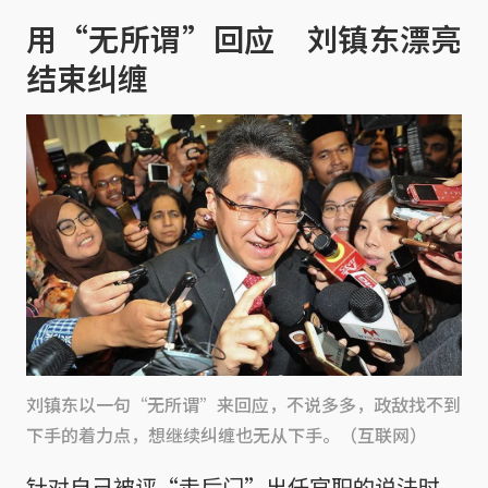
用“无所谓”回应 刘镇东漂亮
结束纠缠
刘镇东以一句“无所谓”来回应，不说多多，政敌找不到
下手的着力点，想继续纠缠也无从下手。（互联网）
针对自己被评“走后门”出任官职的说法时，