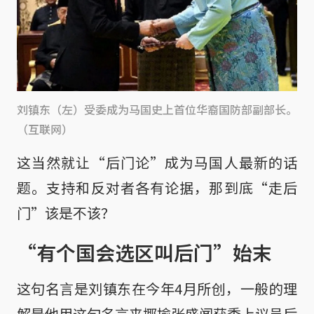
刘镇东（左）受委成为马国史上首位华裔国防部副部长。
（互联网）
这当然就让“后门论”成为马国人最新的话
题。支持和反对者各有论据，那到底“走后
门”该是不该？
“有个国会选区叫后门”始末
这句名言是刘镇东在今年4月所创，一般的理
解是他用这句名言来揶揄张盛闻获委上议员后