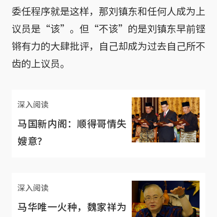
委任程序就是这样，那刘镇东和任何人成为上
议员是“该”。但“不该”的是刘镇东早前铿
锵有力的大肆批评，自己却成为过去自己所不
齿的上议员。
深入阅读
马国新内阁：顺得哥情失
嫂意？
深入阅读
马华唯一火种，魏家祥为