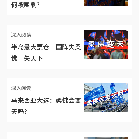
何被围剿？
深入阅读
半岛最大票仓 国阵失柔
佛 失天下
深入阅读
马来西亚大选：柔佛会变
天吗？