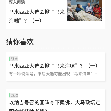
深入阅读
马来西亚大选会掀“马来
海啸”？（一）
猜你喜欢
观点
马来西亚大选会掀“马来海啸”？（一）
有一种说法是，来届大选可能出现“马来海啸”，
因为前首相马哈迪对不少马来及年轻选票有一定吸
引力，已对纳吉和巫统形成威胁。
观点
以纳吉号召的国阵夺下柔佛，大马政坛走