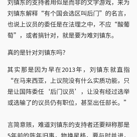
刘镇东的支持者用似是而非的文字游戏，来为
刘镇东解释“有个国会选区叫后门”的名言，
也说上议员的委任是在法理之中，不应“酸葡
萄”，或者搞针对，就是要为难刘镇东。
真的是针对刘镇东吗？
其实那是因为早在2013年，刘镇东就直指
“在马来西亚，上议院没有什么实质功能，只
是让国阵委任‘后门议员’，让没有经过选举
或选输了的议员仍有职位，甚至出任部长。”
言简意赅，难道刘镇东的支持者还要辩称那是
5年前的陈年旧事，物换星移，要与时并进，