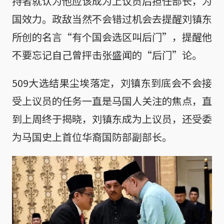
持者就认为他应该成为上议员后担任部长，为
国效力。政敌当然不会错过机会去提醒刘镇东
所创的名言“有个国会选区叫后门”，提醒他
不要忘记自己曾抨击张盛闻的“后门”论。
509大选结果尘埃落定，刘镇东到底会不会接
受上议员的任务一直是马国人关注的焦点，直
到上周终于揭晓，刘镇东成为上议员，还受委
为马国史上首位华裔国防部副部长。