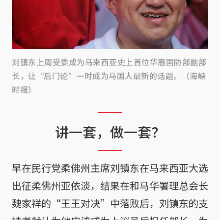
刘镇东上周受委成为马来西亚史上首位华裔国防部副部
长，让“后门论”一时成为马国人最新的话题。（海峡
时报）
讲一套，做一套？
早在民行党柔佛州主席刘镇东在马来西亚大选
出征柔佛州亚依淡，结果在和马华署理总会长
魏家祥的“王王对决”中落败后，刘镇东的支