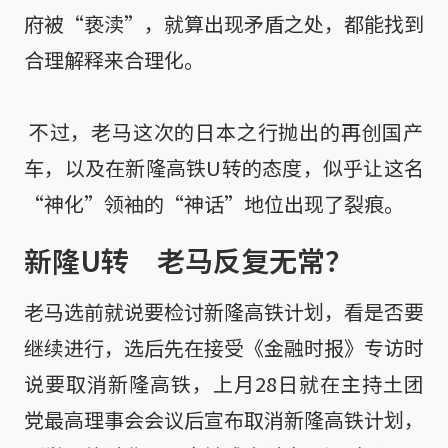
府被“亵渎”，就算出现矛盾之处，都能找到
合理解释来合理化。

 不过，老马这次的日本之行抛出的再创国产
车，以及在新隆高铁U转的态度，似乎让这名
“神化”领袖的“神话”地位出现了裂痕。
新隆U转 老马反复无常？
老马选前就说要检讨新隆高铁计划，看是否要
继续进行，选后先在接受《金融时报》专访时
说要取消新隆高铁，上月28日就在主持土团
党最高理事会会议后宣布取消新隆高铁计划，