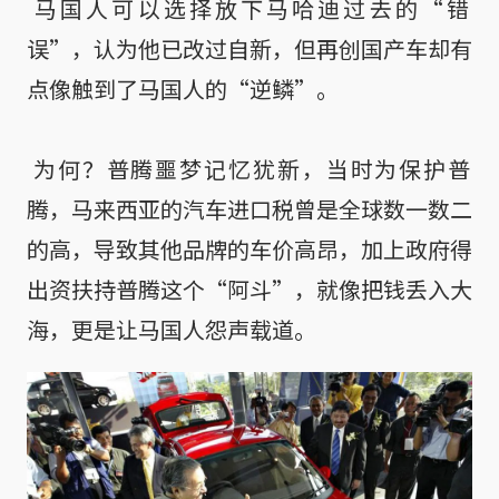
 马国人可以选择放下马哈迪过去的“错
误”，认为他已改过自新，但再创国产车却有
点像触到了马国人的“逆鳞”。

 为何？普腾噩梦记忆犹新，当时为保护普
腾，马来西亚的汽车进口税曾是全球数一数二
的高，导致其他品牌的车价高昂，加上政府得
出资扶持普腾这个“阿斗”，就像把钱丢入大
海，更是让马国人怨声载道。