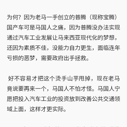
为何？因为老马一手创立的普腾（现称宝腾）
国产车可是马国人之痛，因为普腾没办法实现
通过汽车工业发展让马来西亚现代化的梦想，
还因为素质不佳，没能力自力更生，面临连年
亏损的恶梦，需要政府出手拯救。

 好不容易才把这个烫手山芋甩掉，现在老马
竟说要再来一个，马国人不怕才怪。马国人宁
愿把投入汽车工业的投资放到改善公共交通领
域上面，这样才更实际。
