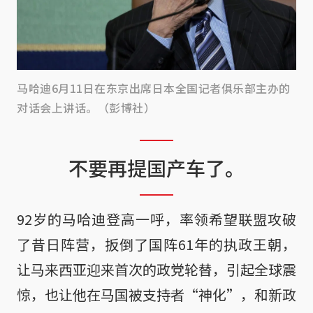
马哈迪6月11日在东京出席日本全国记者俱乐部主办的
对话会上讲话。（彭博社）
不要再提国产车了。
92岁的马哈迪登高一呼，率领希望联盟攻破
了昔日阵营，扳倒了国阵61年的执政王朝，
让马来西亚迎来首次的政党轮替，引起全球震
惊，也让他在马国被支持者“神化”，和新政