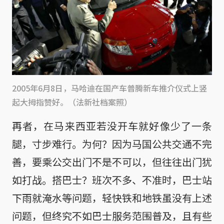
2005年6月8日，马哈迪在国产车普腾新车推介仪式上竖
起大拇指赞好。（法新社档案照）
再者，在马来西亚若没开车就好像少了一条
腿，寸步难行。为何？因为马国公共交通不完
善，要乘公交出门不是不可以，但往往出门犹
如打战。搭巴士？班次不多、不准时，巴士站
下雨就淹水等问题，轻快铁和地铁虽没有上述
问题，但终究不如巴士服务范围普及，且有些