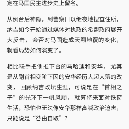
定在马国民主进步史上留名。
从倒台后神隐，到警察日以继夜地搜查住所，
纳吉如今开始通过媒体对执政的希盟政府展开
大反击， 会否对马国造成天翻地覆的变化，
就看局势如何演变了。
相比联手把他推下台的马哈迪和安华， 尤其
是从副首相变阶下囚的安华经历大起大落的改
变， 回顾纳吉政坛生涯，可说是在“首相之
子”的光环下一帆风顺， 就算将来面对铁窗
生活，恐怕也无法像安华那样高喊政治迫害，
只能说是“咎由自取”？