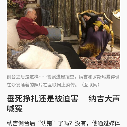
倒台之后是这样……警察进屋搜查，纳吉和罗斯玛累得倒
在沙发睡着的照片在互联网上疯传。（互联网）
垂死挣扎还是被迫害 纳吉大声
喊冤
纳吉倒台后“认错”了吗？没有，他通过媒体