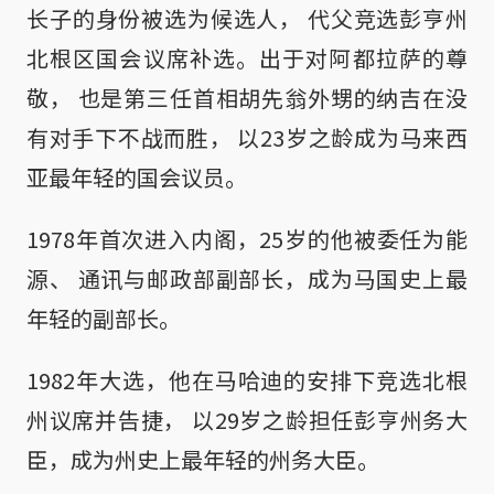
长子的身份被选为候选人， 代父竞选彭亨州
北根区国会议席补选。出于对阿都拉萨的尊
敬， 也是第三任首相胡先翁外甥的纳吉在没
有对手下不战而胜， 以23岁之龄成为马来西
亚最年轻的国会议员。
1978年首次进入内阁，25岁的他被委任为能
源、 通讯与邮政部副部长，成为马国史上最
年轻的副部长。
1982年大选，他在马哈迪的安排下竞选北根
州议席并告捷， 以29岁之龄担任彭亨州务大
臣，成为州史上最年轻的州务大臣。