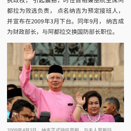
都拉为败选负责， 点名纳吉为预定接班人，
并宣布在2009年3月下台。同年9月， 纳吉成
为财政部长，与阿都拉交换国防部长职位。
2009年4月3日，纳吉正式接任首相，与夫人罗斯玛