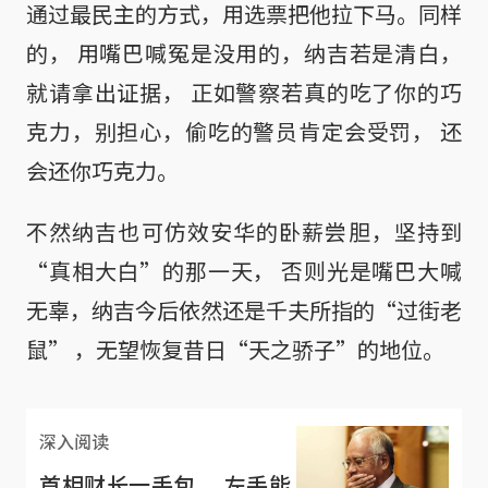
通过最民主的方式，用选票把他拉下马。同样
的， 用嘴巴喊冤是没用的，纳吉若是清白，
就请拿出证据， 正如警察若真的吃了你的巧
克力，别担心，偷吃的警员肯定会受罚， 还
会还你巧克力。
不然纳吉也可仿效安华的卧薪尝胆，坚持到
“真相大白”的那一天， 否则光是嘴巴大喊
无辜，纳吉今后依然还是千夫所指的“过街老
鼠” ，无望恢复昔日“天之骄子”的地位。
深入阅读
首相财长一手包， 左手能