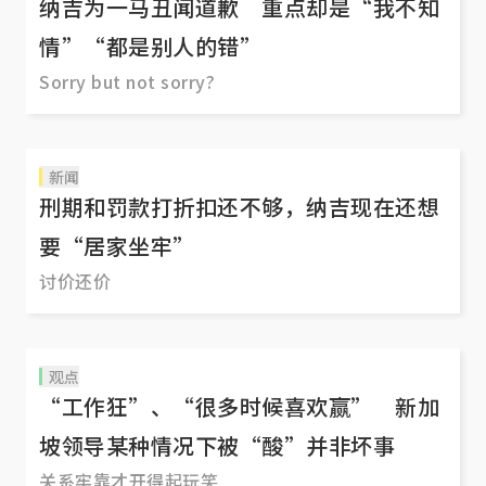
纳吉为一马丑闻道歉 重点却是“我不知
情”“都是别人的错”
Sorry but not sorry?
新闻
刑期和罚款打折扣还不够，纳吉现在还想
要“居家坐牢”
讨价还价
观点
“工作狂”、“很多时候喜欢赢” 新加
坡领导某种情况下被“酸”并非坏事
关系牢靠才开得起玩笑