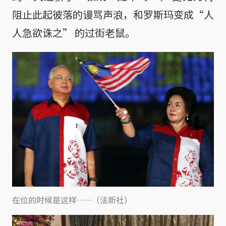
阻止此起彼落的谩骂声浪，和罗斯玛变成“人
人急欲诛之” 的过街老鼠。
在位的时候是这样……（法新社）