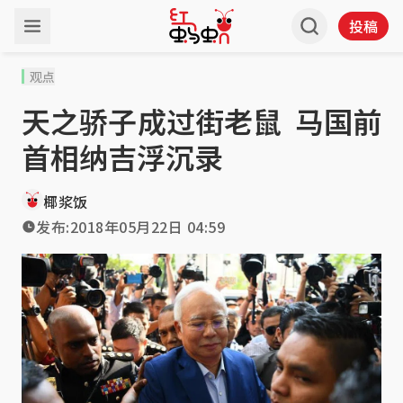
投稿
观点
天之骄子成过街老鼠 马国前
首相纳吉浮沉录
椰浆饭
发布:
2018年05月22日 04:59