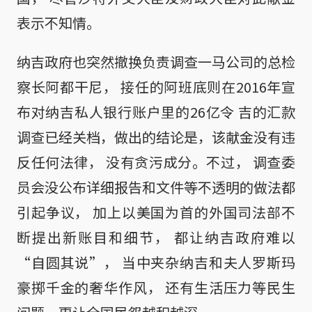
表示不知情。
纳吉政府也突然撤换负责调查一马公司的总检
察长阿都干尼， 接任的阿班底则在2016年宣
布对纳吉私人银行账户里的26亿令 吉的汇款
调查已经关档，做出的结论是，该献金没有违
反任何法律， 没有贪污成分。不过， 调查委
员会没公布详细报告和文件等不透明的做法都
引起争议， 加上以美国为首的外国司法部不
断提出新账目和细节， 都让纳吉政府难以
“自圆其说”， 当中夹杂纳吉和夫人罗斯玛
豪掷千金的奢华作风， 还有生活压力等民生