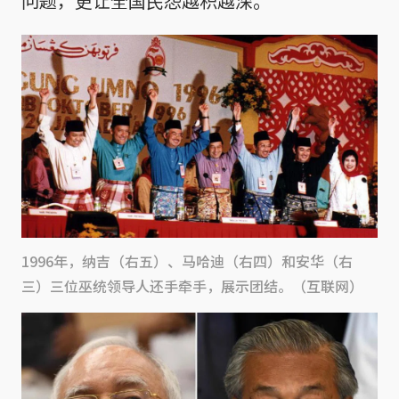
问题，更让全国民怨越积越深。
1996年，纳吉（右五）、马哈迪（右四）和安华（右
三）三位巫统领导人还手牵手，展示团结。（互联网）