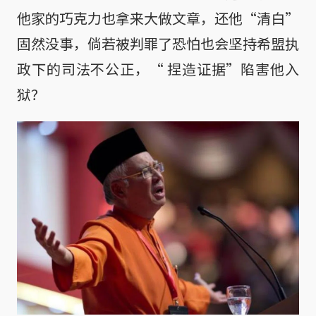
他家的巧克力也拿来大做文章，还他“清白”
固然没事，倘若被判罪了恐怕也会坚持希盟执
政下的司法不公正，“ 捏造证据”陷害他入
狱？