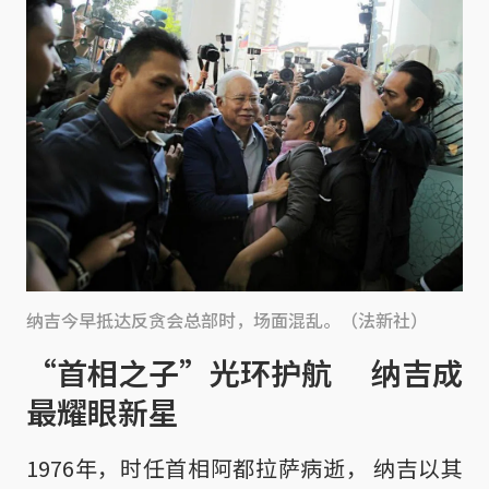
纳吉今早抵达反贪会总部时，场面混乱。（法新社）
“首相之子”光环护航 纳吉成
最耀眼新星
1976年，时任首相阿都拉萨病逝， 纳吉以其