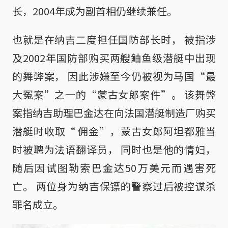
长，2004年成为副首相仍继续兼任。
也就是在纳吉二度担任国防部长时， 被指涉
及2002年国防部购买两艘鲉鱼级潜艇中出现
的舞弊案， 因此涉嫌至今仍被视为马国“最
大冤案”之一的“蒙古女郎案件”。 该舞弊
案指纳吉助理巴金达在向法国潜艇制造厂购买
潜艇时收取“ 佣金”，蒙古女郎阿坦都雅当
时被聘为法语翻译员， 同时也是他的情妇，
随后因试图勒索巴金达50万美元而遇害死
亡。 两位身为纳吉保镖的警察过后被控谋杀
罪名成立。