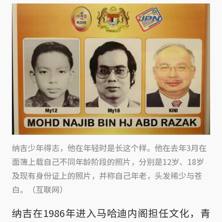
纳吉少年得志，他在年轻时是长这个样。他在去年3月在
面簿上载自己不同年龄阶段的照片，分别是12岁、18岁
及现有身份证上的照片，并称自己年老，头发稀少与苍
白。（互联网）
纳吉在1986年进入马哈迪内阁担任文化，青