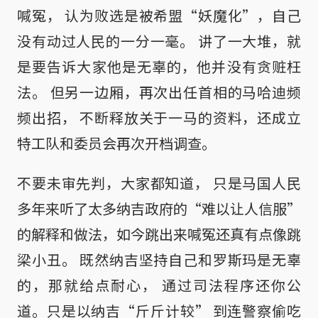
喊冤， 认为败选是被希盟“妖魔化”，自己
没有动过人民的一分一毫。 讲了一大堆，就
是要告诉大家他是无辜的，他并没有贪赃枉
法。 但另一边厢，再次出任首相的马哈迪频
频出招， 不断释放关于一马的资料，还成立
特工队和委员会再次开档调查。
不要未审先判，大家都知道， 只是马国人民
多年来听了太多纳吉政府的“难以让人信服”
的解释和做法，如今跳出来喊冤还真有点像跳
梁小丑。 既然纳吉坚持自己和罗斯玛是无辜
的，那就给点耐心， 通过司法程序还你公
道。只是以纳吉“斤斤计较” 到连警察偷吃