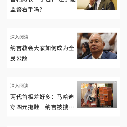
监督右手吗？
深入阅读
纳吉教会大家如何成为全
民公敌
深入阅读
两代首相差好多：马哈迪
穿四元拖鞋 纳吉被搜财
物破亿