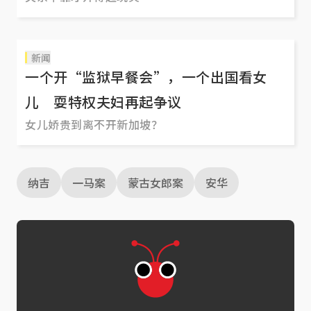
新闻
一个开“监狱早餐会”，一个出国看女
儿 耍特权夫妇再起争议
女儿娇贵到离不开新加坡？
纳吉
一马案
蒙古女郎案
安华