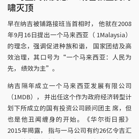
啸灭顶
早在纳吉被铺路接班当首相时， 他就在2008
年9月16日提出一个马来西亚（ 1Malaysia）
的理念，强调促进种族和谐， 国家团结及高
效治理，其口号为“一个马来西亚：人民为
先， 绩效为主”。
纳吉隔年成立一个马来西亚发展有限公司
（1MDB）， 并出任这个作为政府经济转型计
划下所成立的国有投资公司顾问团主 席，但
也是他丑闻缠身的开始。《华尔街日报》
2015年揭露， 指与一马公司有约26亿令吉汇