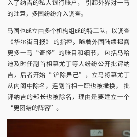
入了纳吉的私人银行账户， 引起外界对一马
的注意，多国纷纷介入调查。
马国也成立由多个机构组成的特工队，以调查
《华尔街日报》 的指控。随着外国陆续揭露
更多一马“奇怪”的账目和细节， 包括马哈
迪及时任副首相慕尤丁等人纷纷公开批评纳
吉，后者开始“ 铲除异己”，立马将慕尤丁
从内阁中除名，连副首相一职也被撤换， 批
评纳吉的部长也被除名，理由是要建立一个
“更团结的阵容”。