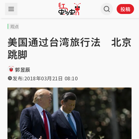
投稿
观点
美国通过台湾旅行法 北京
跳脚
郭昱辰
发布:
2018年03月21日 08:10