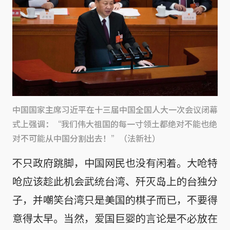
中国国家主席习近平在十三届中国全国人大一次会议闭幕
式上强调：“我们伟大祖国的每一寸领土都绝对不能也绝
对不可能从中国分割出去！”（法新社）
不只政府跳脚，中国网民也没有闲着。大呛特
呛应该趁此机会武统台湾、歼灭岛上的台独分
子，并嘲笑台湾只是美国的棋子而已，不要得
意得太早。当然，爱国巨婴的言论是不必放在