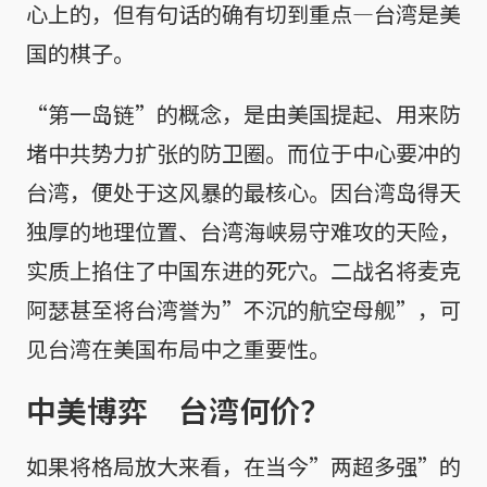
心上的，但有句话的确有切到重点—台湾是美
国的棋子。
“第一岛链”的概念，是由美国提起、用来防
堵中共势力扩张的防卫圈。而位于中心要冲的
台湾，便处于这风暴的最核心。因台湾岛得天
独厚的地理位置、台湾海峡易守难攻的天险，
实质上掐住了中国东进的死穴。二战名将麦克
阿瑟甚至将台湾誉为”不沉的航空母舰”，可
见台湾在美国布局中之重要性。
中美博弈 台湾何价？
如果将格局放大来看，在当今”两超多强”的