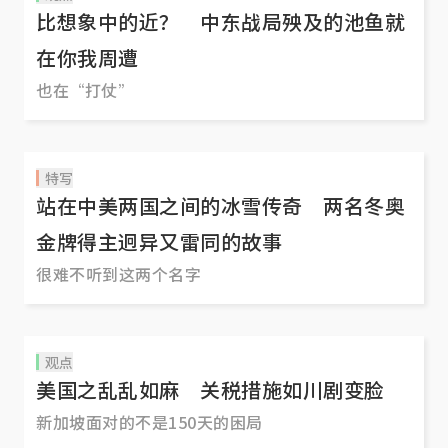
比想象中的近？ 中东战局殃及的池鱼就
在你我周遭
也在“打仗”
特写
站在中美两国之间的冰雪传奇 两名冬奥
金牌得主迥异又雷同的故事
很难不听到这两个名字
观点
美国之乱乱如麻 关税措施如川剧变脸
新加坡面对的不是150天的困局