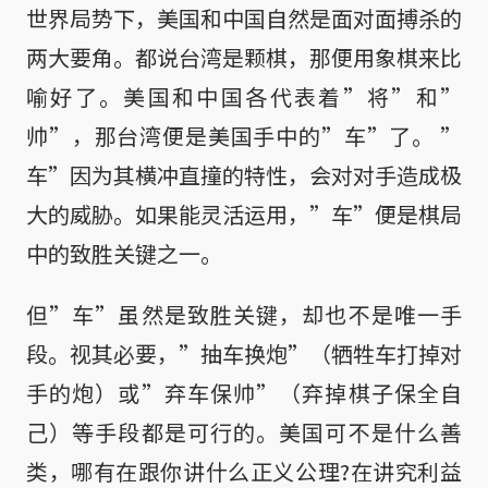
世界局势下，美国和中国自然是面对面搏杀的
两大要角。都说台湾是颗棋，那便用象棋来比
喻好了。美国和中国各代表着”将”和”
帅”，那台湾便是美国手中的”车”了。 ”
车”因为其横冲直撞的特性，会对对手造成极
大的威胁。如果能灵活运用，”车”便是棋局
中的致胜关键之一。
但”车”虽然是致胜关键，却也不是唯一手
段。视其必要，”抽车换炮”（牺牲车打掉对
手的炮）或”弃车保帅”（弃掉棋子保全自
己）等手段都是可行的。美国可不是什么善
类，哪有在跟你讲什么正义公理?在讲究利益