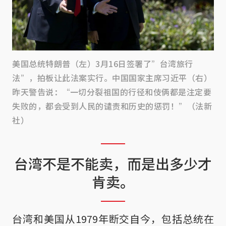
美国总统特朗普（左）3月16日签署了”台湾旅行
法”，拍板让此法案实行。中国国家主席习近平（右）
昨天警告说：“一切分裂祖国的行径和伎俩都是注定要
失败的，都会受到人民的谴责和历史的惩罚！”（法新
社）
台湾不是不能卖，而是出多少才
肯卖。
台湾和美国从1979年断交自今，包括总统在