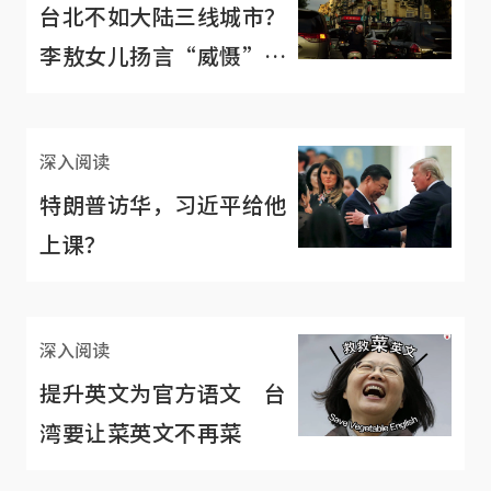
台北不如大陆三线城市？
李敖女儿扬言“威慑”台
湾
深入阅读
特朗普访华，习近平给他
上课？
深入阅读
提升英文为官方语文 台
湾要让菜英文不再菜