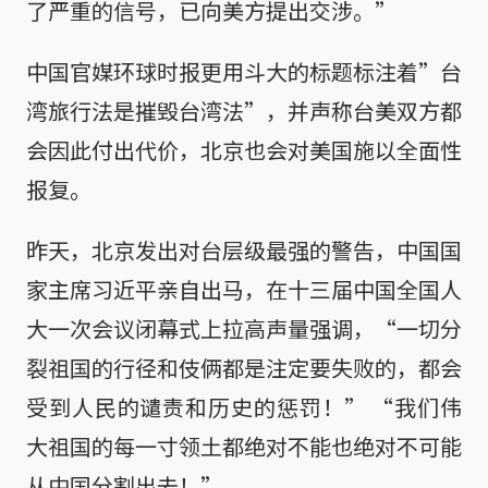
了严重的信号，已向美方提出交涉。”
中国官媒环球时报更用斗大的标题标注着”台
湾旅行法是摧毁台湾法”，并声称台美双方都
会因此付出代价，北京也会对美国施以全面性
报复。
昨天，北京发出对台层级最强的警告，中国国
家主席习近平亲自出马，在十三届中国全国人
大一次会议闭幕式上拉高声量强调，“一切分
裂祖国的行径和伎俩都是注定要失败的，都会
受到人民的谴责和历史的惩罚！” “我们伟
大祖国的每一寸领土都绝对不能也绝对不可能
从中国分割出去！”