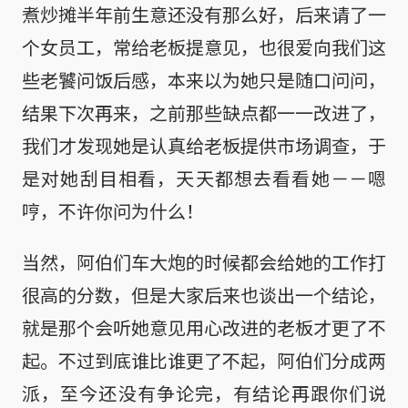
煮炒摊半年前生意还没有那么好，后来请了一
个女员工，常给老板提意见，也很爱向我们这
些老饕问饭后感，本来以为她只是随口问问，
结果下次再来，之前那些缺点都一一改进了，
我们才发现她是认真给老板提供市场调查，于
是对她刮目相看，天天都想去看看她－－嗯
哼，不许你问为什么！
当然，阿伯们车大炮的时候都会给她的工作打
很高的分数，但是大家后来也谈出一个结论，
就是那个会听她意见用心改进的老板才更了不
起。不过到底谁比谁更了不起，阿伯们分成两
派，至今还没有争论完，有结论再跟你们说