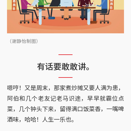
（谢静怡制图）
有话要敢敢讲。
嗯哼！又是周末，那家煮炒摊又要人满为患，
阿伯和几个老友记老马识途，早早就霸位点
菜，几个钟头下来，留得满口饭菜香，一嘴啤
酒味，哈哈！人生一乐也。