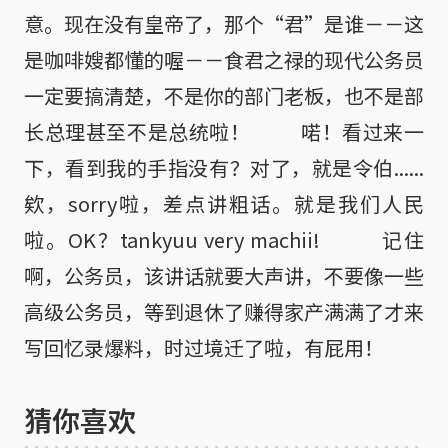
意。现在没有皇帝了，那个“君”是谁－－这
是咖啡嫂都懂的喔－－食君之禄的现代公务员
一定要搞清楚，不是你的部门老板，也不是部
长总理甚至不是总统啦！ 喏！看过来一
下，看到我的手指没有？对了，就是令伯......
欸，sorry啦，差点讲粗话。就是我们人民
啦。OK？tankyuu very machii! 记住
啊，公务员，该讲话就要大声讲，不要像一些
高级公务员，等到退休了赚得家产满满了才来
写回忆录爆料，时过境迁了啦，有屁用！
猜你喜欢