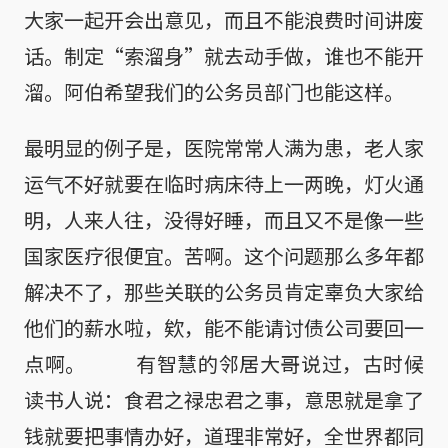
大家一起开会出意见，而且不能浪费时间讲废
话。制定“索溜身”就去动手做，谁也不能开
溜。阿伯希望我们的公务员部门也能这样。
最明显的例子是，医院常常人满为患，老人家
运气不好就要在临时病床待上一两晚，灯火通
明，人来人往，没得好睡，而且又不是像一些
国家医疗很便宜。苦啊。这个问题那么多年都
解决不了，那些关联的公务员肯定辜负大家给
他们的薪水啦，欸，能不能请讨债公司要回一
点啊。 有智慧的邻居大哥说过，古时候
读书人说：食君之禄忠君之事，意思就是拿了
钱就要把事情办好，道理非常好，全世界都同