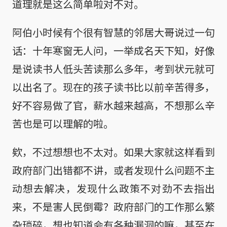
道理就是这么简单啦对不对。
阿伯小时候有个很有智慧的邻居大哥说过一句
话：十年寒窗无人问，一举成名天下知，好像
是说读书人低头苦读那么多年，考到状元就可
以出名了。现在的孩子读书比以前辛苦得多，
好不容易做了官，薪水越来越高，不想那么辛
苦也是可以理解的啦。
欸，不过想想也不太对。如果大家就这样看到
政府部门出错都不讲，或者发现什么问题不主
动想去解决，发现什么政策不对劲不去指出
来，不是害人民倒霉？政府部门的工作那么繁
杂琐碎，想也知道会有各种漏洞的嘛，甚至在