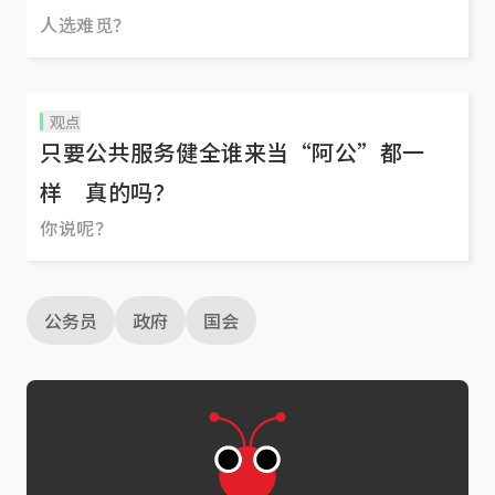
人选难觅？
观点
只要公共服务健全谁来当“阿公”都一
样 真的吗？
你说呢？
公务员
政府
国会