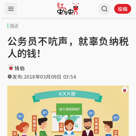
投稿
观点
公务员不吭声，就辜负纳税
人的钱！
钱伯
发布:
2018年03月09日 03:54