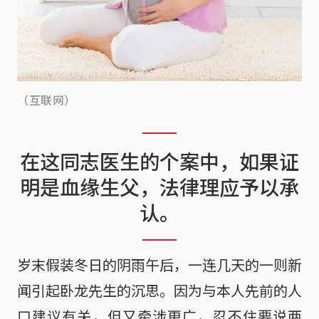
（互联网）
在这同志医生的个案中，如果证
明是血缘生父，法律理应予以承
认。
岁末假装冬日的阴雨午后，一连几天的一则新
闻引起卧龙先生的沉思。因为与本人先前的人
口建议有关，但又牵涉更广，忍不住要说两