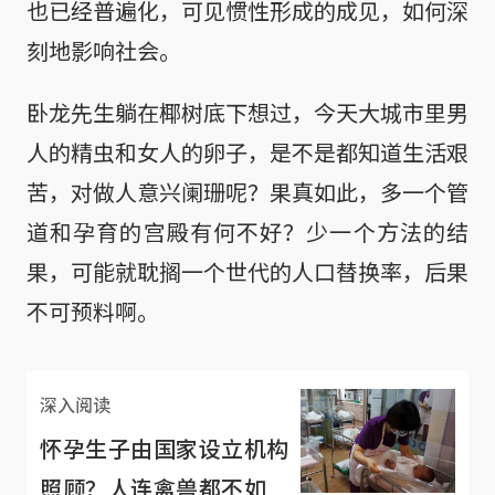
也已经普遍化，可见惯性形成的成见，如何深
刻地影响社会。
卧龙先生躺在椰树底下想过，今天大城市里男
人的精虫和女人的卵子，是不是都知道生活艰
苦，对做人意兴阑珊呢？果真如此，多一个管
道和孕育的宫殿有何不好？少一个方法的结
果，可能就耽搁一个世代的人口替换率，后果
不可预料啊。
深入阅读
怀孕生子由国家设立机构
照顾？人连禽兽都不如