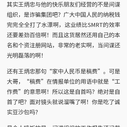
其实王炳忠与他的快乐朋友们经营的不是间谍
组织，是诈骗集团吧？广大中国人民的纳税钱
完完全全打了水漂啊，这业绩比SMRT的效率
还要差劲百倍啊！而且这货居然还用自己的本
名和个资注册网站，非常的老实啊，当间谍还
光明磊落的啊！
还有王炳忠那句“家中人民币是稿费”。可是
大哥，“稿费”在情报单位的用语中就是“工
作费”的意思啊！所以这是自首吗？绝对是自
首了吧？面对镜头就说溜嘴了啊！你是吃了诚
实豆沙包吗？