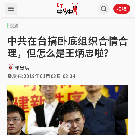
投稿
观点
中共在台搞卧底组织合情合
理，但怎么是王炳忠啦？
郭昱辰
发布:
2018年01月03日 03:34