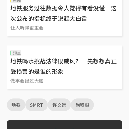
新闻
地铁服务过往数据令人觉得有看没懂 这
次公布的指标终于说起大白话
让人听懂更重要
观点
地铁喝水挑战法律很威风？ 先想想真正
受损害的是谁的形象
做事要经过大脑
地铁
SMRT
许文远
尚穆根