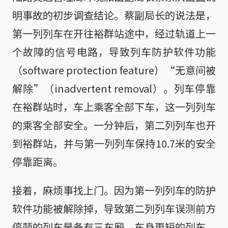
明事故的初步调查结论。蔡副局长的说法是，
第一列列车在开往裕群站途中，经过轨道上一
个故障的信号电路，导致列车防护软件功能
（software protection feature）“无意间被
解除”（inadvertent removal）。列车停靠
在裕群站时，车上乘客全部下车，这一列列车
的乘客全部安全。一分钟后，第二列列车也开
到裕群站，并与第一列列车保持10.7米的安全
停靠距离。
接着，麻烦事找上门。因为第一列列车的防护
软件功能被解除掉，导致第二列列车误测前方
停顿的列车是备有三车厢、车身更短的列车，