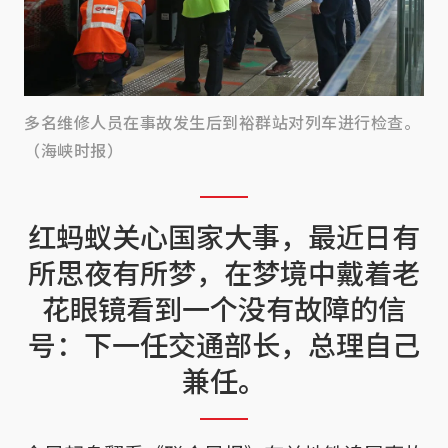
多名维修人员在事故发生后到裕群站对列车进行检查。
（海峡时报）
红蚂蚁关心国家大事，最近日有
所思夜有所梦，在梦境中戴着老
花眼镜看到一个没有故障的信
号：下一任交通部长，总理自己
兼任。