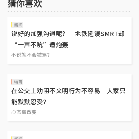
猜你喜欢
新闻
说好的加强沟通呢？ 地铁延误SMRT却
“一声不吭”遭炮轰
不说就不会被骂？
特写
在公交上劝阻不文明行为不容易 大家只
能默默忍受？
心态需改变