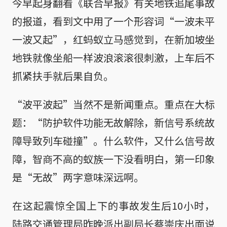
今早起身翻看《联合早报》有关地铁追尾事故
的报道，看到文中用了一个形容词“一波未平
一波又起”，红蚂蚁立马感觉到，在新加坡坐
地铁就像坐船一样波浪滚滚很刺激，上车后不
抓紧扶手就后果自负。
“波平波起”当然不是新闻重点。重点在大标
题：“防护软件功能无故解除，新信号系统故
障导致列车碰撞”。什么软件，又什么信号故
障，智商不高的蚁族一下没看明白，第一印象
是“无故”两字意味深远啊。
在这起震惊全国上下的事故发生后10小时，
陆路交通管理局昨晚派出副局长蔡崇庆出面说