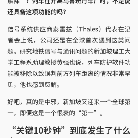
解除”？列车在开离乌鲁班丹车厂时，不是说
还具备这项功能的吗？
信号系统供应商泰雷兹（Thales）代表在记
者会上说，公司还是在全球首次遇到这类问
题。研究地铁信号与通讯问题的新加坡理工大
学工程系助理教授黄强也说，列车防护软件功
能被移除以致误判前方列车距离的情况非常罕
见，他也感到费解。
好吧，真的是中邪，新加坡又迎来一个全球第
一，即便这是一个很衰的“第一”。
“关键10秒钟”到底发生了什么