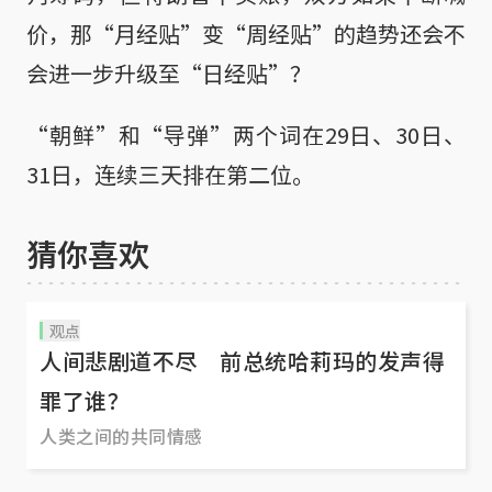
价，那“月经贴”变“周经贴”的趋势还会不
会进一步升级至“日经贴”？
“朝鲜”和“导弹”两个词在29日、30日、
31日，连续三天排在第二位。
猜你喜欢
观点
人间悲剧道不尽 前总统哈莉玛的发声得
罪了谁？
人类之间的共同情感