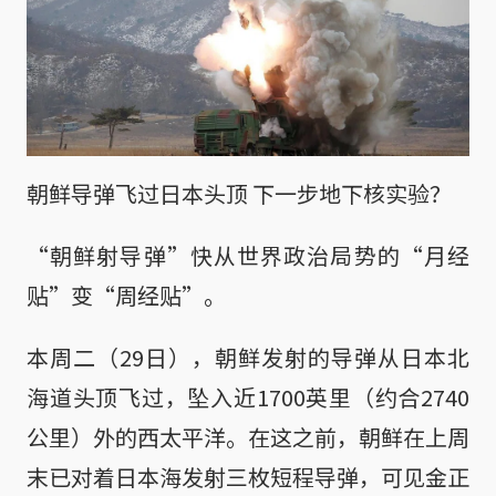
朝鲜导弹飞过日本头顶 下一步地下核实验？
“朝鲜射导弹”快从世界政治局势的“月经
贴”变“周经贴”。
本周二（29日），朝鲜发射的导弹从日本北
海道头顶飞过，坠入近1700英里（约合2740
公里）外的西太平洋。在这之前，朝鲜在上周
末已对着日本海发射三枚短程导弹，可见金正