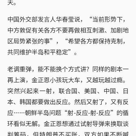
天。
中国外交部发言人华春莹说，“当前形势下，
中方敦促有关各方不要再做相互刺激、加剧地
区局势紧张的事”，“希望各方都保持克制，
共同维护半岛和平稳定”。
老调重弹，能不能换个方式讲？同样的剧本一
再上演，金正恩小孩玩大车，又越玩越过瘾。
突然兴起来一射，联合国、美国、中国、日
本、韩国都要做出反应。然后又射了，又有反
应……朝鲜半岛问题“射-反应-射-反应”的循
环看似无解。金正恩想通过试射导弹来换取谈
判筹码，但特朗普不买账，双方如果不断喊