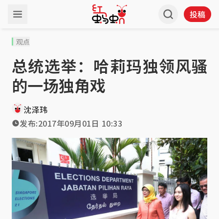
投稿
观点
总统选举：哈莉玛独领风骚
的一场独角戏
沈泽玮
发布:
2017年09月01日 10:33