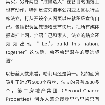
其实，另外两位“准候选人”在各自的面簿上
也有动作，特别是波旁海事公司亚太区执行主
席法立，打从开设个人网页以来就积极宣传自
己。包括祝贺回教徒哈芝节快乐，把所有媒体
报道挂上网，介绍自己和家人。法立的贴文还
频频出现“ Let's build this nation,
together”这句话，会不会是潜在的竞选标
语？
以粉丝人数来看，哈莉玛还是第一。她的面簿
吸引了近2万5000个粉丝，法立的只有2800多
个，第二房地产集团（Second Chance
Properties）创办人兼总裁沙里马里肯只有