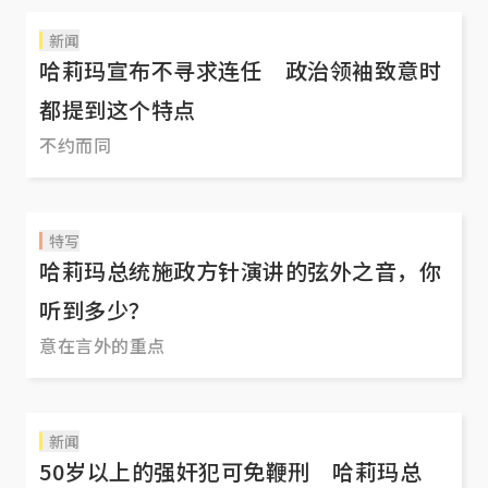
新闻
哈莉玛宣布不寻求连任 政治领袖致意时
都提到这个特点
不约而同
特写
哈莉玛总统施政方针演讲的弦外之音，你
听到多少？
意在言外的重点
新闻
50岁以上的强奸犯可免鞭刑 哈莉玛总