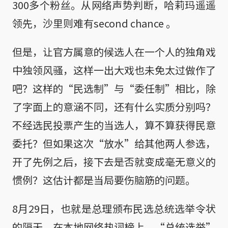
300多个粉丝。从网络声势判断，哈莉玛遥遥
领先，沙里则难有second chance 。
但是，让官方属意的候选人在一个人的独角戏
中独领风骚，这样一出大戏也未免太过做作了
吧？这样的“民选制”与“委任制”相比，除
了字面上的意涵不同，还有什么实质分别吗？
不经选民投票产生的当选人，算不算获得民意
委托？但如果这次“放水”给其他两人参选，
开了先例之后，接下去是否就变成毫无意义的
惯例？这估计都是当局要伤脑筋的问题。
8月29日，也就是总理颁布民选总统选举令状
的隔天，在本地网络热词榜上，“总统选举”