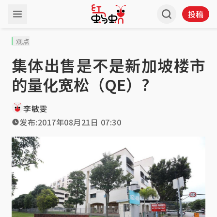
投稿
观点
集体出售是不是新加坡楼市
的量化宽松（QE）?
李敏雯
发布:
2017年08月21日 07:30