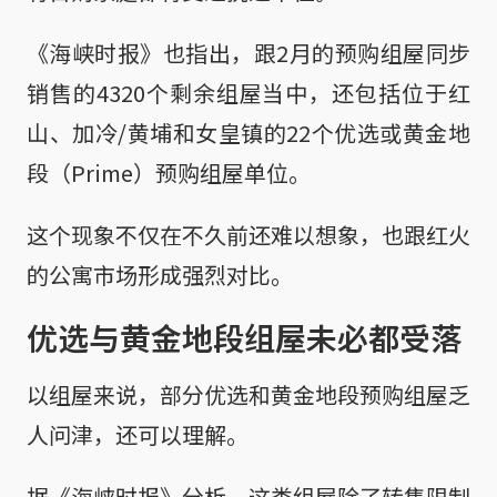
《海峡时报》也指出，跟2月的预购组屋同步
销售的4320个剩余组屋当中，还包括位于红
山、加冷/黄埔和女皇镇的22个优选或黄金地
段（Prime）预购组屋单位。
这个现象不仅在不久前还难以想象，也跟红火
的公寓市场形成强烈对比。
优选与黄金地段组屋未必都受落
以组屋来说，部分优选和黄金地段预购组屋乏
人问津，还可以理解。
据《海峡时报》分析，这类组屋除了转售限制