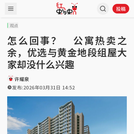
投稿
观点
怎么回事？ 公寓热卖之
余，优选与黄金地段组屋大
家却没什么兴趣
许耀泉
发布:
2026年03月31日 14:52