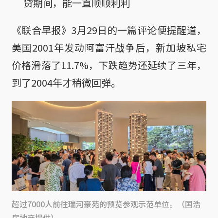
贷期间，能一直顺顺利利
《联合早报》3月29日的一篇评论便提醒道，
美国2001年发动阿富汗战争后，新加坡私宅
价格滑落了11.7%，下跌趋势还延续了三年，
到了2004年才稍微回弹。
超过7000人前往瑞河豪苑的预览参观示范单位。（国浩
房地产提供）