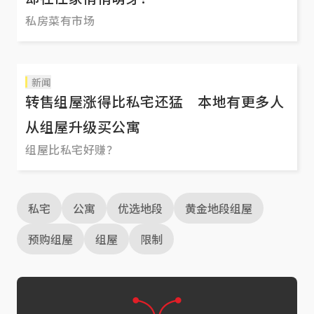
私房菜有市场
新闻
转售组屋涨得比私宅还猛 本地有更多人
从组屋升级买公寓
组屋比私宅好赚？
私宅
公寓
优选地段
黄金地段组屋
预购组屋
组屋
限制