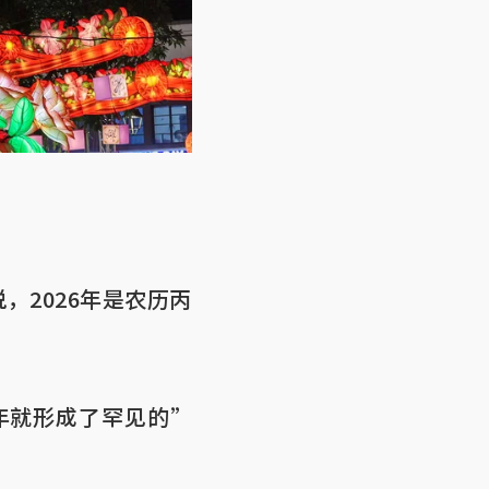
，2026年是农历丙
年就形成了罕见的”