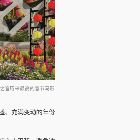
之音历来最高的春节马形
盛、充满变动的年份