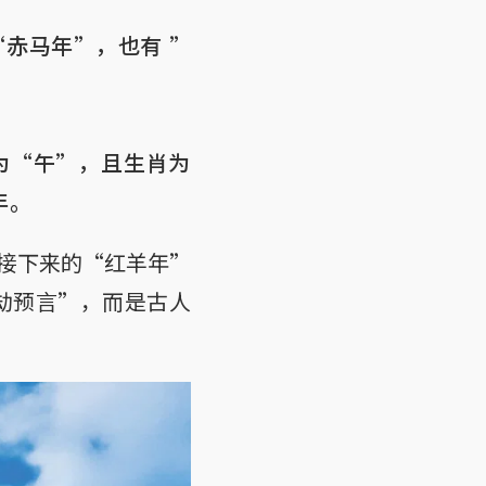
赤马年”，也有 ”
为“午”，且生肖为
年。
接下来的“红羊年”
劫预言”，而是古人