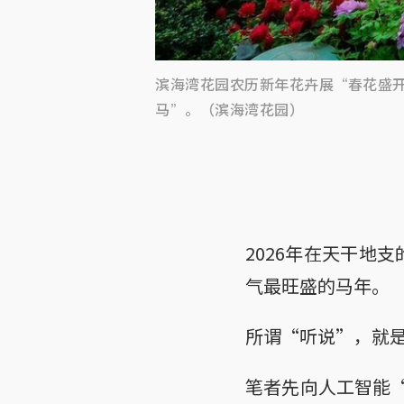
滨海湾花园农历新年花卉展“春花盛
马”。（滨海湾花园）
2026年在天干地
气最旺盛的马年。
所谓“听说”，就
笔者先向人工智能“