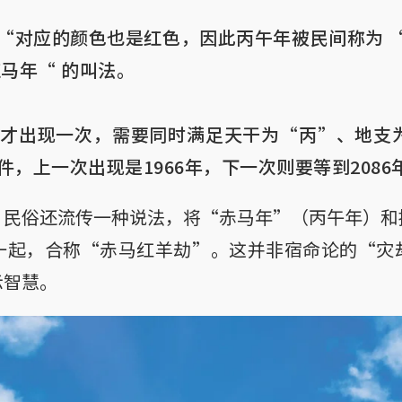
“对应的颜色也是红色，因此丙午年被民间称为 “
马年“ 的叫法。

年才出现一次，需要同时满足天干为“丙”、地支
，上一次出现是1966年，下一次则要等到2086
，民俗还流传一种说法，将“赤马年”（丙午年）和
一起，合称“赤马红羊劫”。这并非宿命论的“灾
示智慧。