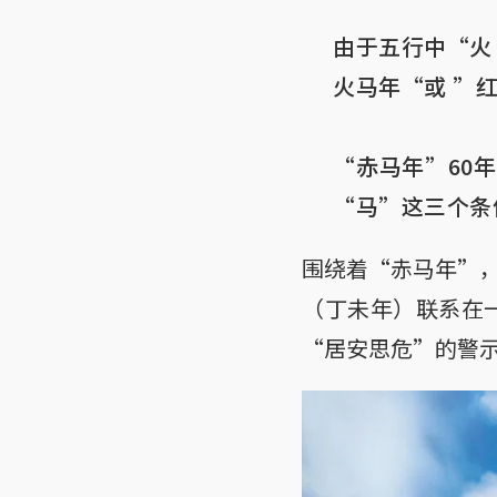
由于五行中“火
火马年“或 ”红
“赤马年”60
“马”这三个条件
围绕着“赤马年”
（丁未年）联系在
“居安思危”的警