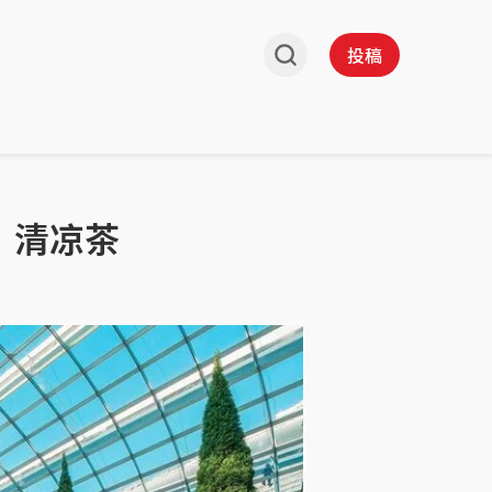
投稿
”清凉茶