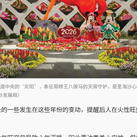
道中央的“炎阳”，象征周穆王八骏马的天骏守护，是圣淘沙心
沙发展局）
录的一些发生在这些年份的变动，提醒后人在火性旺