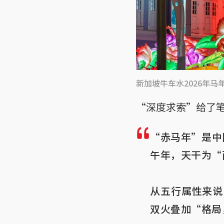
新加坡牛车水2026年
“深度求索”给了
“赤马年”是中
午年，天干为“
从五行属性来说
双火叠加“格局