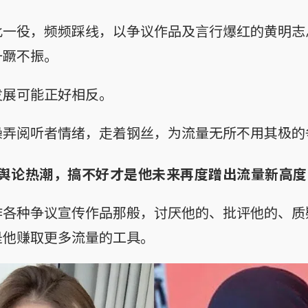
此一役，频频踩线，以争议作品及言行爆红的黄明志
一蹶不振。
发展可能正好相反。
操弄阅听者情绪，走着钢丝，为流量无所不用其极的
舆论热潮，搞不好才是他未来再度蹭出流量新高度
作各种争议宣传作品那般，讨厌他的、批评他的、质
是他赚取更多流量的工具。