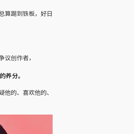
总算踢到铁板，好日
争议创作者，
的养分。
疑他的、喜欢他的、