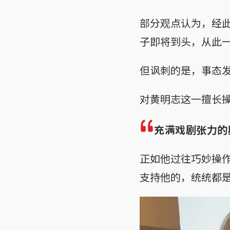
部分观点认为，经
子即将到头，从此
但讽刺的是，事态
对黄明志这一擅长
充满戏剧张力的
正如他过往巧妙操
支持他的，统统都