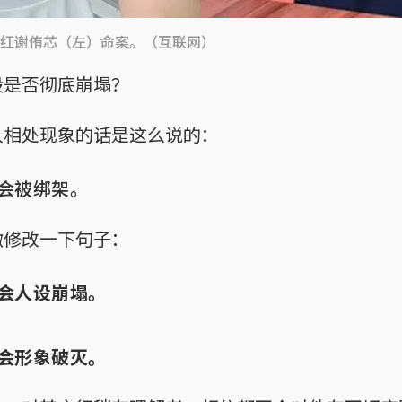
红谢侑芯（左）命案。（互联网）
设是否彻底崩塌？
人相处现象的话是这么说的：
会被绑架。
微修改一下句子：
会人设崩塌。
会形象破灭。