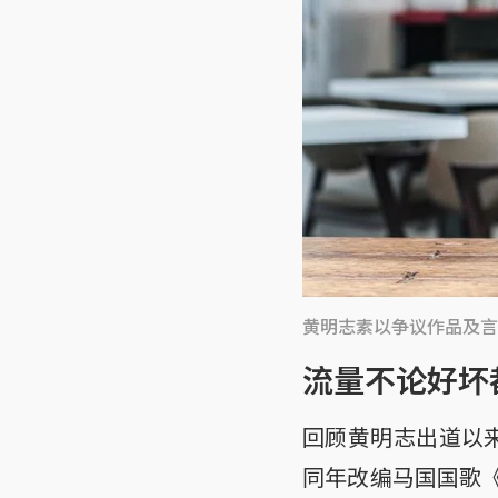
黄明志素以争议作品及言
流量不论好坏
回顾黄明志出道以来
同年改编马国国歌《