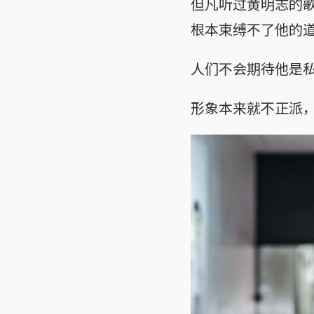
但凡听过黄明志的
根本束缚不了他的
人们不会期待他是
形象本来就不正派