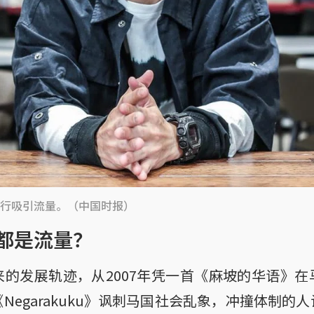
行吸引流量。（中国时报）
都是流量？
的发展轨迹，从2007年凭一首《麻坡的华语》
Negarakuku》讽刺马国社会乱象，冲撞体制的