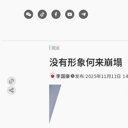
观点
没有形象何来崩塌
李国豪
发布:
2025年11月11日 14