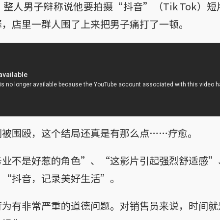
整人男子辩称说他要拍摄“抖音”（Tik Tok）
释，店里一群人围了上来把男子痛打了一顿。
倒被围殴，这个结局还真是有那么点……疗愈。
务业不是好惹的角色”、“这影片引起强烈舒适感”
、“抖音，记录美好生活”。
行为有非常严重的道德问题。对销售员来说，时间就