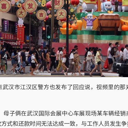
点武汉市江汉区警方也发布了回应说，视频里的那
许，母子俩在武汉国际会展中心车展现场某车辆经
款方式和还款时间无法达成一致，与工作人员发生争