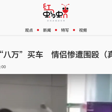
观点
新闻
特写
视频
“八万”买车 情侣惨遭围殴（
:00