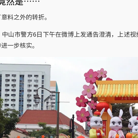
竟然是……
了意料之外的转折。
，中山市警方6日下午在微博上发通告澄清，上述视
待进一步核实。