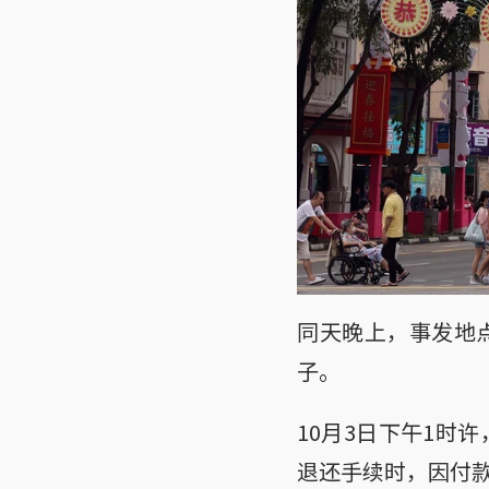
同天晚上，事发地
子。
10月3日下午1时
退还手续时，因付