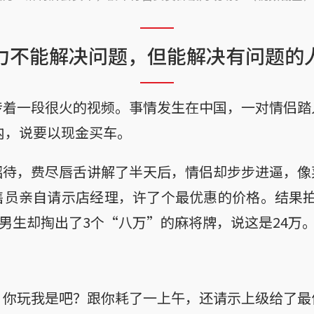
力不能解决问题，但能解决有问题的
传着一段很火的视频。事情发生在中国，一对情侣踏
内，说要以现金买车。
招待，费尽唇舌讲解了半天后，情侣却步步进逼，像
员亲自请示店经理，许了个最优惠的价格。结果拍
后，男生却掏出了3个“八万”的麻将牌，说这是24万
，你玩我是吧？跟你耗了一上午，还请示上级给了最