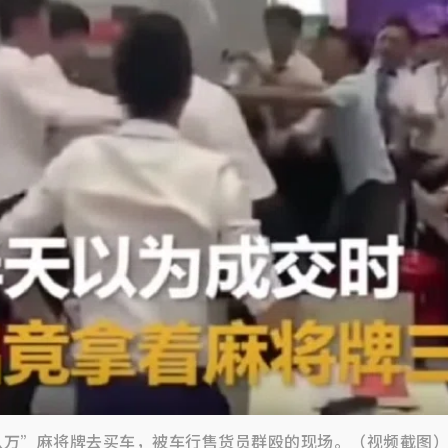
八万”麻将牌去买车，被车行售货员群殴的现场。（视频截图