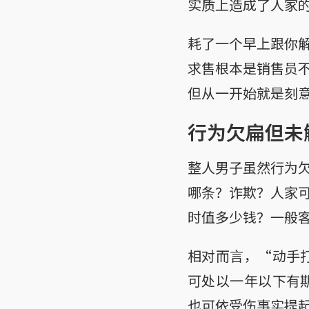
实质上造成了人家
耗了一个早上跟你
求售根本是销售员
但从一开始就是刻
行为欠扁但未
整人男子虽然行为
哪条？诈欺？人家
时值多少钱？一般
相对而言，“动手
可处以一年以下有期
也可依受伤事实提