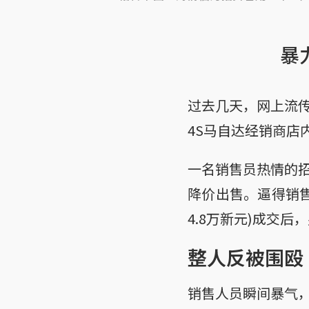
暴
过去几天，网上流
4S马自达经销商店
一名销售员热情的
降价出售。逼得销售
4.8万新元)成交
整人反被围殴
销售人员瞬间暴气