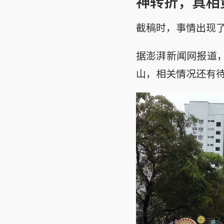
神转折，真相
截稿时，事情出现
据澎湃新闻网报道
山，相关情况还有