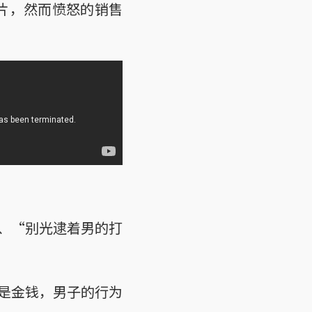
短片，然而愤怒的销售
、“别光逮着男的打
是金钱，男子的行为