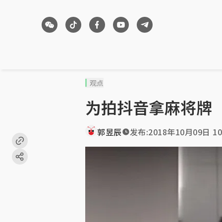
观点
为拍抖音拿麻将牌
郭昱辰
发布:
2018年10月09日 10