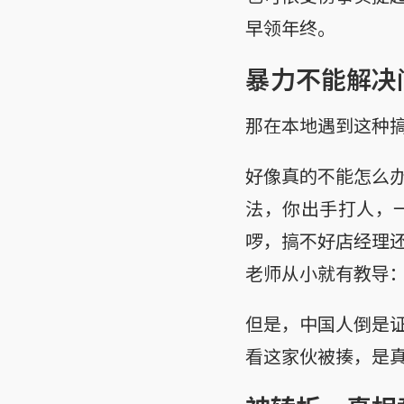
早领年终。
暴力不能解决
那在本地遇到这种搞
好像真的不能怎么
法，你出手打人，
啰，搞不好店经理
老师从小就有教导
但是，中国人倒是
看这家伙被揍，是