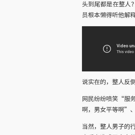
头到尾都是在整人？
员根本懒得听他解
说实在的，整人反
网民纷纷喷笑“服
啊，男女平等啊”
当然，整人男子的