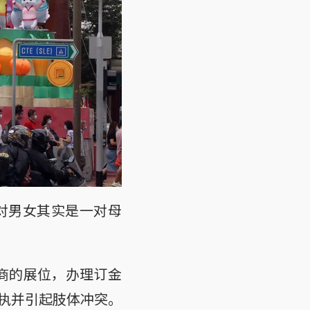
对男女其实是一对母
销商的展位，办理订金
执并引起肢体冲突。