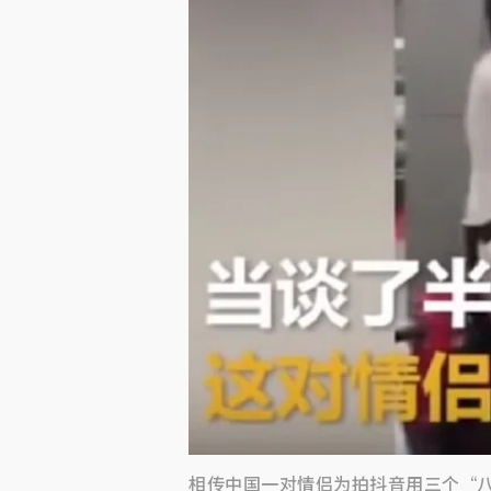
相传中国一对情侣为拍抖音用三个“