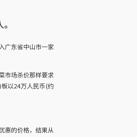
人。
入广东省中山市一家
菜市场杀价那样要求
板以24万人民币(约
。
优惠的价格，结果从