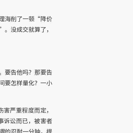
理海削了一顿“降价
”。没成交就算了，
。要告他吗？那要告
间要怎样量化？一小
伤害严重程度而定，
刑事诉讼而已，被害者
谓的忍耐一分钟，提