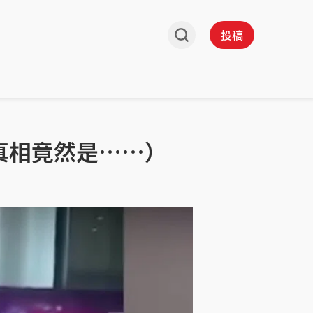
投稿
真相竟然是……）