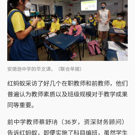
安德逊中学的华文课。（联合早报）
红蚂蚁采访了好几个在职教师和前教师，他们
普遍认为教师素质以及班级规模对于教学成果
同等重要。
前中学教师蔡舒珃（36岁，资深财务顾问）
告诉红蚂蚁，即便实施了科目编班，虽然学生