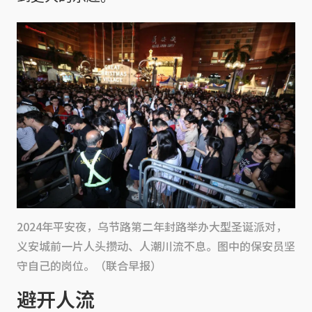
2024年平安夜，乌节路第二年封路举办大型圣诞派对，
义安城前一片人头攒动、人潮川流不息。图中的保安员坚
守自己的岗位。（联合早报）
避开人流