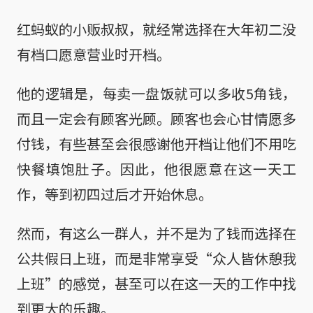
红蚂蚁的小贩叔叔，就经常选择在大年初二没
有档口愿意营业时开档。
他的逻辑是，每卖一盘饭就可以多收5角钱，
而且一定会有顾客光顾。顾客也会心甘情愿多
付钱，有些甚至会很感谢他开档让他们不用吃
快餐填饱肚子。因此，他很愿意在这一天工
作，等到初四过后才开始休息。
然而，有这么一群人，并不是为了钱而选择在
公共假日上班，而是非常享受“众人皆休憩我
上班”的感觉，甚至可以在这一天的工作中找
到更大的乐趣。