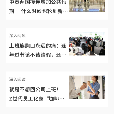
中泰两国接连增加公共假
期 什么时候也轮到新加
坡？
深入阅读
上班族胸口永远的痛：逢
年过节该不该请假，还是
根本请不到假？
深入阅读
就是不想回公司上班！
Z世代员工化身“咖啡打
卡族”