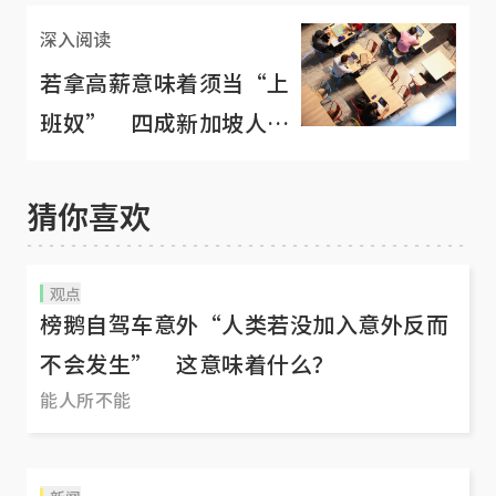
深入阅读
若拿高薪意味着须当“上
班奴” 四成新加坡人宁
愿另谋高就
猜你喜欢
观点
榜鹅自驾车意外“人类若没加入意外反而
不会发生” 这意味着什么？
能人所不能