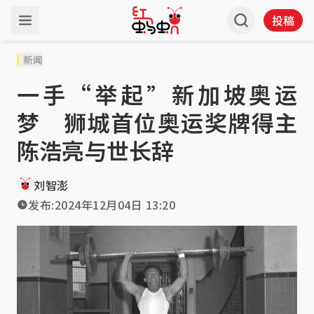
投稿
新闻
一手“举起”新加坡奥运
梦 狮城首位奥运奖牌得主
陈浩亮与世长辞
刘智澎
发布:
2024年12月04日 13:20