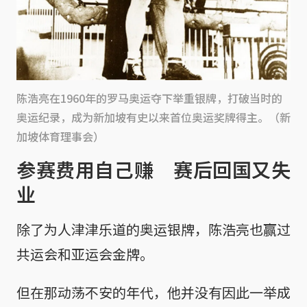
陈浩亮在1960年的罗马奥运夺下举重银牌，打破当时的
奥运纪录，成为新加坡有史以来首位奥运奖牌得主。（新
加坡体育理事会）
参赛费用自己赚 赛后回国又失
业
除了为人津津乐道的奥运银牌，陈浩亮也赢过
共运会和亚运会金牌。
但在那动荡不安的年代，他并没有因此一举成