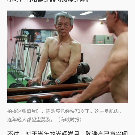
拍摄这张照片时，陈浩亮已经快70岁了。这一身肌肉，
连年轻人都望尘莫及。（海峡时报）
不过，对于当年的光辉岁月，陈浩亮已意兴阑