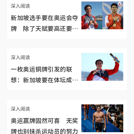
深入阅读
新加坡选手要在奥运会夺
牌 除了天赋要高还要家
底够厚？
深入阅读
一枚奥运铜牌引发的联
想：新加坡要在体坛成
功，就得先接受失败
深入阅读
奥运赢牌固然可喜 无奖
牌也别抹杀运动员的努力