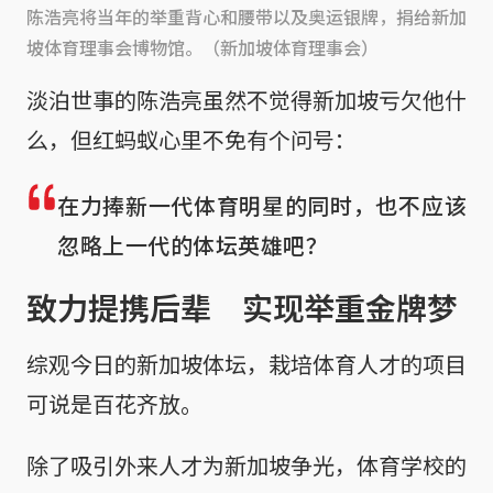
陈浩亮将当年的举重背心和腰带以及奥运银牌，捐给新加
坡体育理事会博物馆。（新加坡体育理事会）
淡泊世事的陈浩亮虽然不觉得新加坡亏欠他什
么，但红蚂蚁心里不免有个问号：
在力捧新一代体育明星的同时，也不应该
忽略上一代的体坛英雄吧？
致力提携后辈 实现举重金牌梦
综观今日的新加坡体坛，栽培体育人才的项目
可说是百花齐放。
除了吸引外来人才为新加坡争光，体育学校的