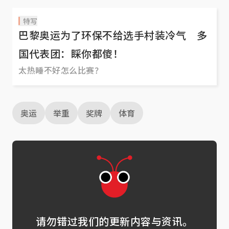
特写
巴黎奥运为了环保不给选手村装冷气 多
国代表团：睬你都傻！
太热睡不好怎么比赛？
奥运
举重
奖牌
体育
请勿错过我们的更新内容与资讯。