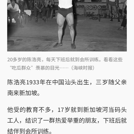
20多岁的陈浩亮，每天下班后就到会所训练。看看这些
“吃瓜群众”羡慕的目光……（海峡时报）
陈浩亮1933年在中国汕头出生，三岁随父亲
南来新加坡。
他受的教育不多，17岁就到新加坡河当码头
工人，结识了一群热爱举重的朋友，下班后就
结伴到会所训练。