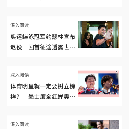
深入阅读
奥运蝶泳冠军约瑟林宣布
退役 回首征途透露世界
级选手的辛酸
深入阅读
体育明星就一定要树立榜
样？ 墨士廉全红婵奥运
夺牌后评价大不同
深入阅读