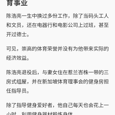
育事业
陈浩亮一生中换过多份工作，除了当码头工人
和文员，还在电器行和电影公司上过班，甚至
开过德士。
可见，崇高的体育荣誉并没有为他带来实际的
经济效益。
陈浩亮退役后，与妻女住在惹兰峇株一带的三
房式组屋，并在新加坡体育理事会的健身房担
任指导员。
除了指导健身爱好者，他自己每天也会花上一
小时，利用健身器材锻炼身体。