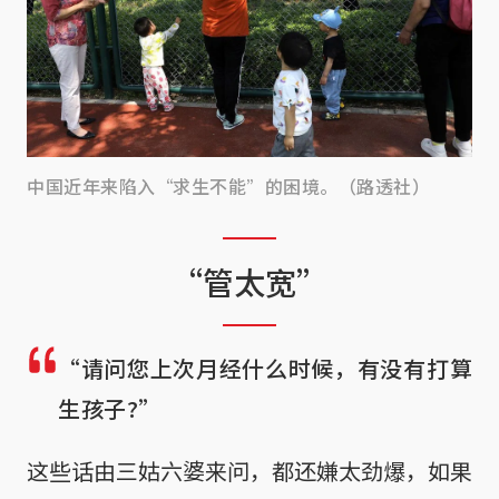
中国近年来陷入“求生不能”的困境。（路透社）
“管太宽”
“请问您上次月经什么时候，有没有打算
生孩子?”
这些话由三姑六婆来问，都还嫌太劲爆，如果