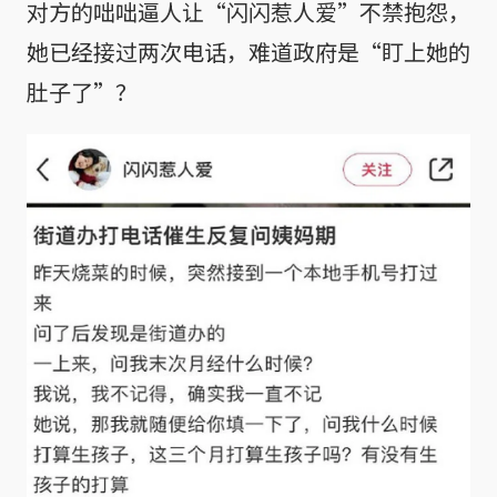
对方的咄咄逼人让“闪闪惹人爱”不禁抱怨，
她已经接过两次电话，难道政府是“盯上她的
肚子了”？