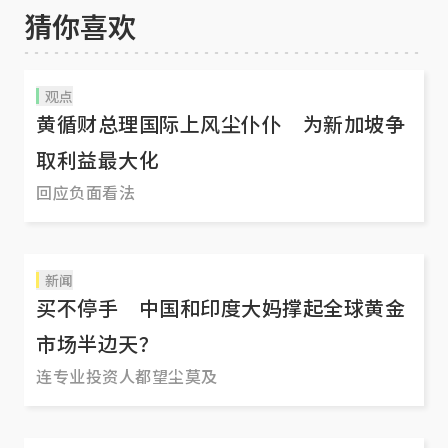
猜你喜欢
观点
黄循财总理国际上风尘仆仆 为新加坡争
取利益最大化
回应负面看法
新闻
买不停手 中国和印度大妈撑起全球黄金
市场半边天？
连专业投资人都望尘莫及