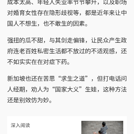
成本太高、年轻人失业率节节攀升，以及职场
对婚育女性存在隐形歧视等，都是近年来让中
国人不想生，也不敢生的因素。
强扭的瓜不甜，与其剑走偏锋，让民众产生政
府连老百姓私密生活都不放过的不适观感，还
不如实实在在对症下药。
新加坡也还在苦思“求生之道”，但打电话问
人经期，劝人为“国家大义”生娃，这种方法
还是别效仿为妙。
深入阅读