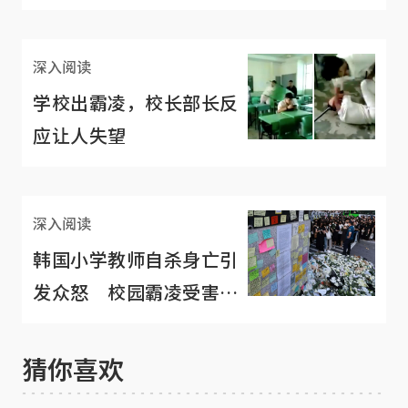
深入阅读
学校出霸凌，校长部长反
应让人失望
深入阅读
韩国小学教师自杀身亡引
发众怒 校园霸凌受害者
不只是学生
猜你喜欢