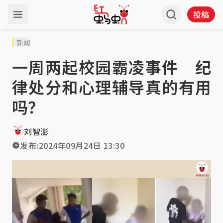
投稿
新闻
一周两起校园霸凌事件 纪
律处分和心理辅导真的有用
吗？
刘智澎
发布:
2024年09月24日 13:30