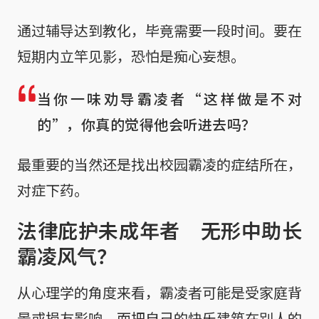
通过辅导达到教化，毕竟需要一段时间。要在
短期内立竿见影，恐怕是痴心妄想。
当你一味劝导霸凌者“这样做是不对
的”，你真的觉得他会听进去吗？
最重要的当然还是找出校园霸凌的症结所在，
对症下药。
法律庇护未成年者 无形中助长
霸凌风气？
从心理学的角度来看，霸凌者可能是受家庭背
景或损友影响，而把自己的快乐建筑在别人的