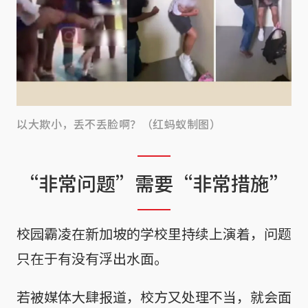
以大欺小，丢不丢脸啊？（红蚂蚁制图）
“非常问题”需要“非常措施”
校园霸凌在新加坡的学校里持续上演着，问题
只在于有没有浮出水面。
若被媒体大肆报道，校方又处理不当，就会面