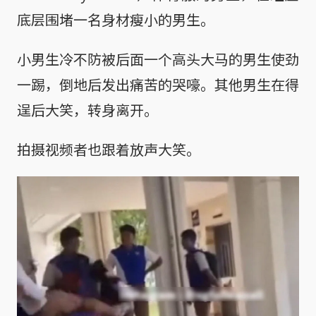
底层围堵一名身材瘦小的男生。
小男生冷不防被后面一个高头大马的男生使劲
一踢，倒地后发出痛苦的哭嚎。其他男生在得
逞后大笑，转身离开。
拍摄视频者也跟着放声大笑。