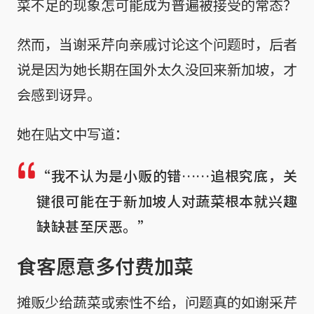
菜不足的现象怎可能成为普遍被接受的常态？
然而，当谢采芹向亲戚讨论这个问题时，后者
说是因为她长期在国外太久没回来新加坡，才
会感到讶异。
她在贴文中写道：
“我不认为是小贩的错……追根究底，关
键很可能在于新加坡人对蔬菜根本就兴趣
缺缺甚至厌恶。”
食客愿意多付费加菜
摊贩少给蔬菜或索性不给，问题真的如谢采芹