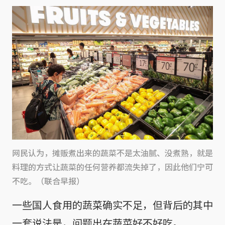
网民认为，摊贩煮出来的蔬菜不是太油腻、没煮熟，就是
料理的方式让蔬菜的任何营养都流失掉了，因此他们宁可
不吃。（联合早报）
一些国人食用的蔬菜确实不足，但背后的其中
一套说法是，问题出在蔬菜好不好吃。