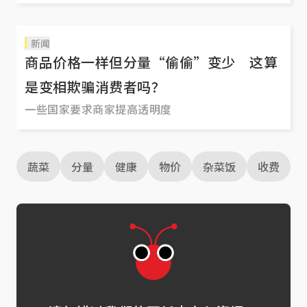
新闻
商品价格一样但分量“偷偷”变少 这算
是变相欺骗消费者吗？
一些国家要求商家提高透明度
蔬菜
分量
健康
物价
杂菜饭
收费