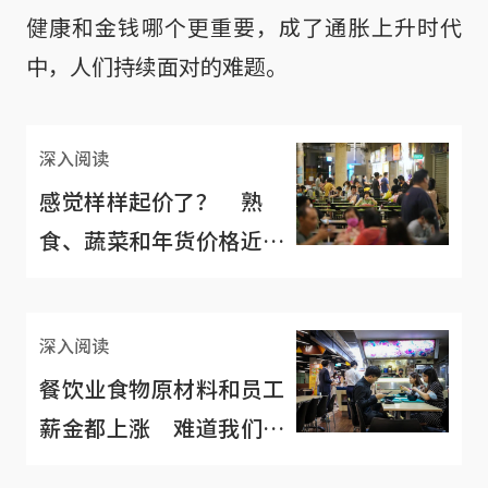
健康和金钱哪个更重要，成了通胀上升时代
中，人们持续面对的难题。
深入阅读
感觉样样起价了？ 熟
食、蔬菜和年货价格近期
“水涨船高”
深入阅读
餐饮业食物原材料和员工
薪金都上涨 难道我们得
吃“贵菜”了？