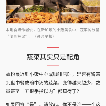
本地食谱作者说，在新加坡的小贩美食中，蔬菜的分量
“简直荒谬”。（联合早报）
蔬菜其实只是配角
蚁粉最近到小贩中心或咖啡店时，是否有留意
到盘中餐或碗中汤的蔬菜，变得越来越少，数
量甚至“五根手指以内”都算得了？
如果回答“是”，请放心，你不是唯一一个这