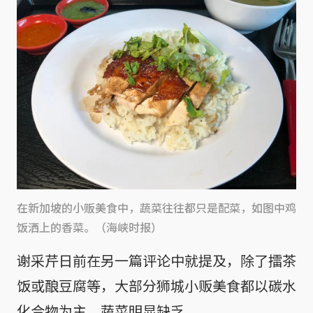
在新加坡的小贩美食中，蔬菜往往都只是配菜，如图中鸡
饭洒上的香菜。（海峡时报）
谢采芹日前在另一篇评论中就提及，除了擂茶
饭或酿豆腐等，大部分狮城小贩美食都以碳水
化合物为主，蔬菜明显缺乏。