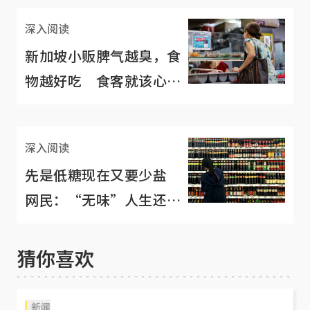
深入阅读
新加坡小贩脾气越臭，食
物越好吃 食客就该心甘
情愿被骂？
深入阅读
先是低糖现在又要少盐
网民：“无味”人生还有
乐趣吗？
猜你喜欢
新闻