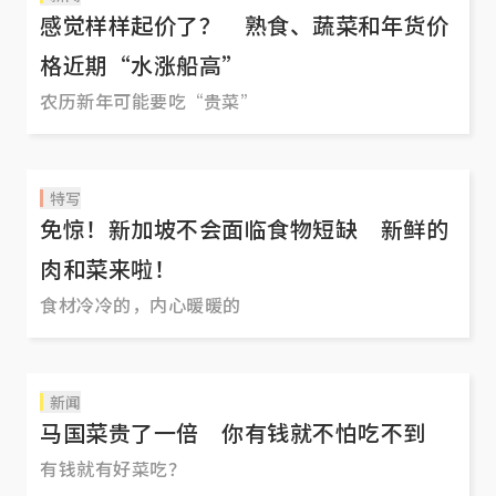
感觉样样起价了？ 熟食、蔬菜和年货价
格近期“水涨船高”
农历新年可能要吃“贵菜”
特写
免惊！新加坡不会面临食物短缺 新鲜的
肉和菜来啦！
食材冷冷的，内心暖暖的
新闻
马国菜贵了一倍 你有钱就不怕吃不到
有钱就有好菜吃？